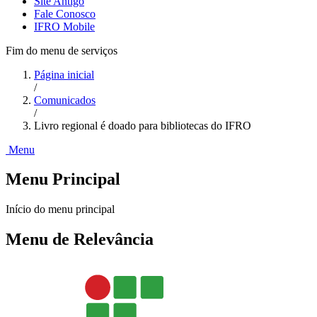
Site Antigo
Fale Conosco
IFRO Mobile
Fim do menu de serviços
Página inicial
/
Comunicados
/
Livro regional é doado para bibliotecas do IFRO
Menu
Menu Principal
Início do menu principal
Menu de Relevância