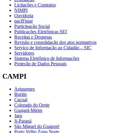
Licitações e Contratos
NIMPI
Ouvidoria
pacIFique
Participação Social
Publicações Eletrônicas SEI
Receitas e Despesas
Revisão e consolidação dos atos normativos
Serviço de Informação ao Cidadão – SIC
Servidores
Sistema Eletrônico de Informações
Proteção de Dados Pessoais
CAMPI
Ariquemes
Buritis
Cacoal
Colorado do Oeste
Guajará-Mirim
Jaru
Ji-Paraná
São Miguel do Guaporé
Porto Velho Zona Norte