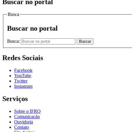
Buscar no portal
Busca
Buscar no portal
Busca:
Buscar
Redes Sociais
Facebook
YouTube
Twitter
Instagram
Serviços
Sobre o IFRO
Comunicação
Ouvidoria
Contato