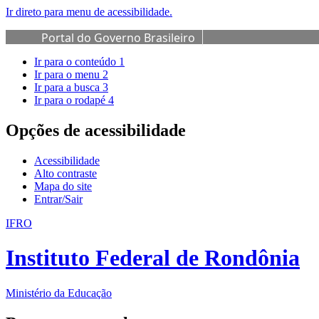
Ir direto para menu de acessibilidade.
Portal do Governo Brasileiro
Ir para o conteúdo
1
Ir para o menu
2
Ir para a busca
3
Ir para o rodapé
4
Opções de acessibilidade
Acessibilidade
Alto contraste
Mapa do site
Entrar/Sair
IFRO
Instituto Federal de Rondônia
Ministério da Educação