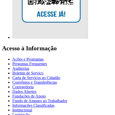
Acesso à Informação
Ações e Programas
Perguntas Frequentes
Auditorias
Boletim de Serviço
Carta de Serviços ao Cidadão
Convênios e Transferências
Corregedoria
Dados Abertos
Fundações de Apoio
Fundo de Amparo ao Trabalhador
Informações Classificadas
Institucional
Legislação