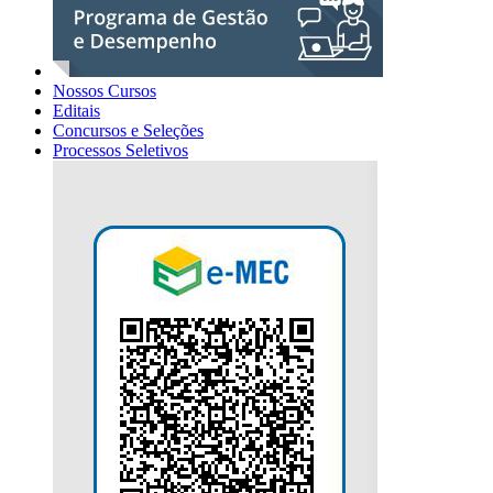
Nossos Cursos
Editais
Concursos e Seleções
Processos Seletivos