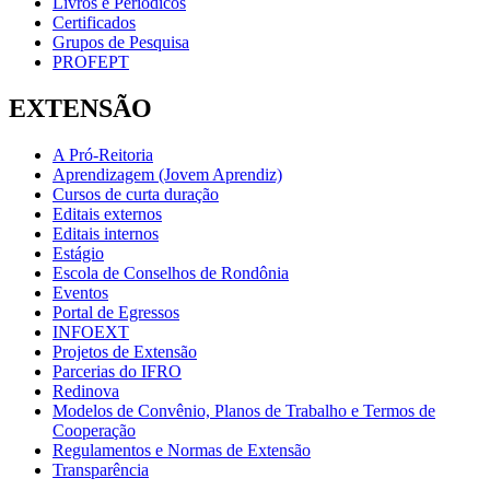
Livros e Periódicos
Certificados
Grupos de Pesquisa
PROFEPT
EXTENSÃO
A Pró-Reitoria
Aprendizagem (Jovem Aprendiz)
Cursos de curta duração
Editais externos
Editais internos
Estágio
Escola de Conselhos de Rondônia
Eventos
Portal de Egressos
INFOEXT
Projetos de Extensão
Parcerias do IFRO
Redinova
Modelos de Convênio, Planos de Trabalho e Termos de
Cooperação
Regulamentos e Normas de Extensão
Transparência