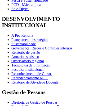
Pesca e Sustentabilidade
PCD - Mães atípicas
Solo Digital
DESENVOLVIMENTO
INSTITUCIONAL
A Pró-Reitoria
Planejamento estratégico
Sustentabilidade
Governança, Riscos e Controles internos
Relatório de gestão
Anuário estatístico
Observatório regional
Tecnologia da Informação
Pesquisa Institucional
Reconhecimento de Cursos
Recredenciamento MEC
Relatório de Atividade Docente
Gestão de Pessoas
Diretoria de Gestão de Pessoas