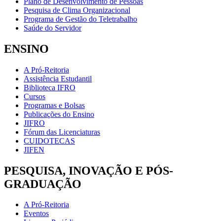
Plano de Desenvolvimento de Pessoas
Pesquisa de Clima Organizacional
Programa de Gestão do Teletrabalho
Saúde do Servidor
ENSINO
A Pró-Reitoria
Assistência Estudantil
Biblioteca IFRO
Cursos
Programas e Bolsas
Publicações do Ensino
JIFRO
Fórum das Licenciaturas
CUIDOTECAS
JIFEN
PESQUISA, INOVAÇÃO E PÓS-
GRADUAÇÃO
A Pró-Reitoria
Eventos