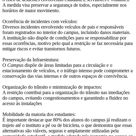
A medida visa preservar a segurança de todos, especialmente nos
horários de maior movimento.
Ocorrência de incidentes com veículos:
Diversos incidentes envolvendo veículos de pais e responsáveis
foram registrados no interior do campus, incluindo danos materiais.
A instituição não dispõe de condições para se responsabilizar por
essas ocorrências, motivo pelo qual a restrição se faz necessária para
mitigar riscos e evitar transtornos futuros.
Preservação da Infraestrutura:
O
Campus
dispõe de áreas limitadas para a circulação e o
estacionamento de veículos, e o tráfego intenso pode comprometer a
conservação das vias internas e de outros espaços de convivência.
Organização do trânsito e minimização de impactos:
A restrição contribui para a organização do trânsito nas imediações
do campus, evitando congestionamentos e garantindo a fluidez no
acesso às instalações
Mobilidade da maioria dos estudantes:
É importante destacar que 80% dos alunos do campus já realizam o
trajeto até o instituto a pé ou de bicicleta, o que demonstra que essas
alternativas são viáveis, seguras e amplamente utilizadas pela