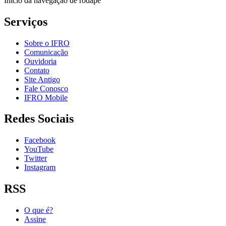
Início da navegação de rodapé
Serviços
Sobre o IFRO
Comunicação
Ouvidoria
Contato
Site Antigo
Fale Conosco
IFRO Mobile
Redes Sociais
Facebook
YouTube
Twitter
Instagram
RSS
O que é?
Assine