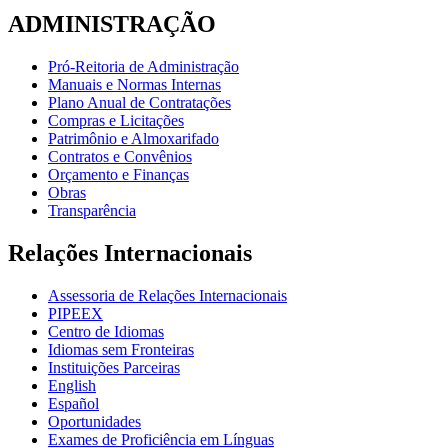
ADMINISTRAÇÃO
Pró-Reitoria de Administração
Manuais e Normas Internas
Plano Anual de Contratações
Compras e Licitações
Patrimônio e Almoxarifado
Contratos e Convênios
Orçamento e Finanças
Obras
Transparência
Relações Internacionais
Assessoria de Relações Internacionais
PIPEEX
Centro de Idiomas
Idiomas sem Fronteiras
Instituições Parceiras
English
Español
Oportunidades
Exames de Proficiência em Línguas