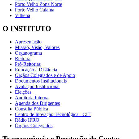
Porto Velho Zona Norte
Porto Velho Calama
Vilhena
O INSTITUTO
Apresentação
Missão, Visão, Valores
Organograma
Reitoria
Pró-Reitorias
Educação a Distância
Órgãos Colegiados e de Apoio
Documentos Institucionais
Avaliação Institucional
Eleições
Auditoria Interna
Agenda dos Dirigentes
Consulta Pública
Centro de Inovação Tecnológica - CIT
Rádio IFRO
Órgãos Colegiados
Transparência e Prestação de Contas