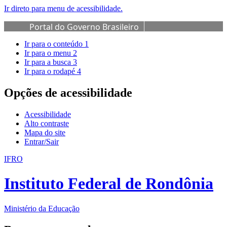
Ir direto para menu de acessibilidade.
Portal do Governo Brasileiro
Ir para o conteúdo
1
Ir para o menu
2
Ir para a busca
3
Ir para o rodapé
4
Opções de acessibilidade
Acessibilidade
Alto contraste
Mapa do site
Entrar/Sair
IFRO
Instituto Federal de Rondônia
Ministério da Educação