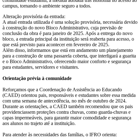
comunidade estudantil, a medida adotada trás isonomia no acesso ao
campus, tornando o ambiente seguro a todos.
Alteração provisória da entrada:
A atual entrada utilizada é uma solução provisória, necessária devido
à construção do novo Bloco Administrativo, cuja previsão de
conclusão da obra é para janeiro de 2025. Após a entrega do novo
bloco, a entrada principal da instituição será reaberta para acesso, o
que está previsto para acontecer em fevereiro de 2025.
Além disso, informamos que está em andamento um planejamento
para a construção de uma passarela coberta, que interligará a guarita
e o Bloco Administrativo, oferecendo maior conforto e segurança
para estudantes, servidores e visitantes.
Orientação prévia à comunidade
Reforçamos que a Coordenação de Assistência ao Educando
(CAED) orientou pais, responsáveis e estudantes sobre essa medida
com uma semana de antecedência, no mês de outubro de 2024.
Durante as orientações, a CAED também recomendou que os pais
providenciassem proteções contra chuvas, como guarda-chuvas e
capas impermeáveis, para garantir maior comodidade e segurança
aos alunos no trajeto até a instituição.
Para atender às necessidades das famílias, o IFRO orienta: