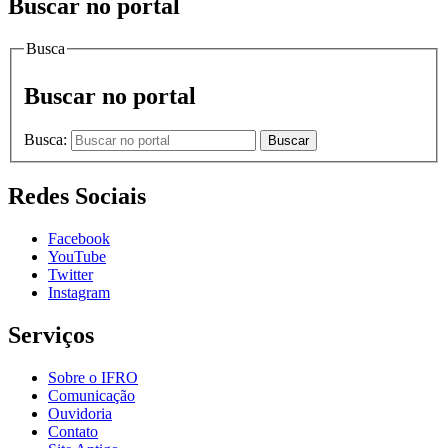
Buscar no portal
Busca
Buscar no portal
Busca:
Buscar
Redes Sociais
Facebook
YouTube
Twitter
Instagram
Serviços
Sobre o IFRO
Comunicação
Ouvidoria
Contato