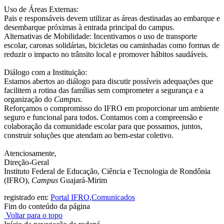
Uso de Áreas Externas:
Pais e responsáveis devem utilizar as áreas destinadas ao embarque e
desembarque próximas à entrada principal do campus.
Alternativas de Mobilidade: Incentivamos o uso de transporte
escolar, caronas solidárias, bicicletas ou caminhadas como formas de
reduzir o impacto no trânsito local e promover hábitos saudáveis.
Diálogo com a Instituição:
Estamos abertos ao diálogo para discutir possíveis adequações que
facilitem a rotina das famílias sem comprometer a segurança e a
organização do
Campus.
Reforçamos o compromisso do IFRO em proporcionar um ambiente
seguro e funcional para todos. Contamos com a compreensão e
colaboração da comunidade escolar para que possamos, juntos,
construir soluções que atendam ao bem-estar coletivo.
Atenciosamente,
Direção-Geral
Instituto Federal de Educação, Ciência e Tecnologia de Rondônia
(IFRO),
Campus
Guajará-Mirim
registrado em:
Portal IFRO
,
Comunicados
Fim do conteúdo da página
Voltar para o topo