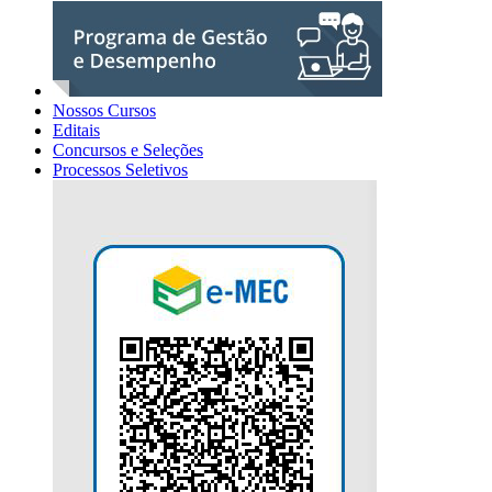
Nossos Cursos
Editais
Concursos e Seleções
Processos Seletivos