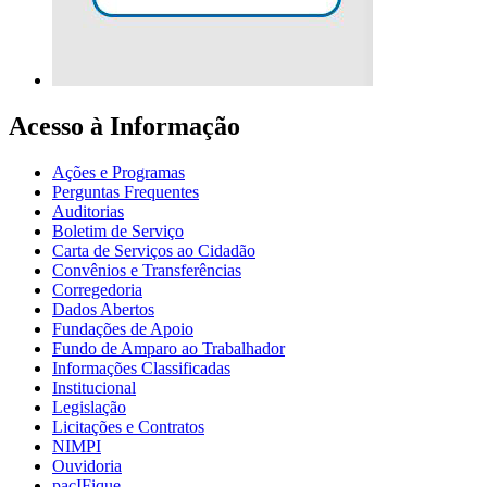
Acesso à Informação
Ações e Programas
Perguntas Frequentes
Auditorias
Boletim de Serviço
Carta de Serviços ao Cidadão
Convênios e Transferências
Corregedoria
Dados Abertos
Fundações de Apoio
Fundo de Amparo ao Trabalhador
Informações Classificadas
Institucional
Legislação
Licitações e Contratos
NIMPI
Ouvidoria
pacIFique