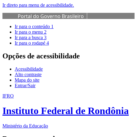
Ir direto para menu de acessibilidade.
Portal do Governo Brasileiro
Ir para o conteúdo
1
Ir para o menu
2
Ir para a busca
3
Ir para o rodapé
4
Opções de acessibilidade
Acessibilidade
Alto contraste
Mapa do site
Entrar/Sair
IFRO
Instituto Federal de Rondônia
Ministério da Educação