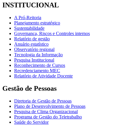
INSTITUCIONAL
A Pró-Reitoria
Planejamento estratégico
Sustentabilidade
Governança, Riscos e Controles internos
Relatório de gestão
Anuário estatístico
Observatório regional
Tecnologia da Informação
Pesquisa Institucional
Reconhecimento de Cursos
Recredenciamento MEC
Relatório de Atividade Docente
Gestão de Pessoas
Diretoria de Gestão de Pessoas
Plano de Desenvolvimento de Pessoas
Pesquisa de Clima Organizacional
Programa de Gestão do Teletrabalho
Saúde do Servidor