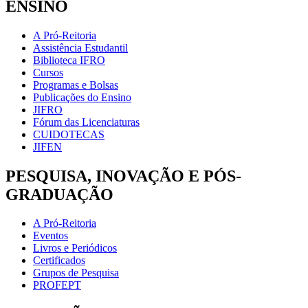
ENSINO
A Pró-Reitoria
Assistência Estudantil
Biblioteca IFRO
Cursos
Programas e Bolsas
Publicações do Ensino
JIFRO
Fórum das Licenciaturas
CUIDOTECAS
JIFEN
PESQUISA, INOVAÇÃO E PÓS-
GRADUAÇÃO
A Pró-Reitoria
Eventos
Livros e Periódicos
Certificados
Grupos de Pesquisa
PROFEPT