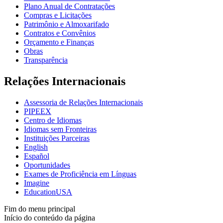
Plano Anual de Contratações
Compras e Licitações
Patrimônio e Almoxarifado
Contratos e Convênios
Orçamento e Finanças
Obras
Transparência
Relações Internacionais
Assessoria de Relações Internacionais
PIPEEX
Centro de Idiomas
Idiomas sem Fronteiras
Instituições Parceiras
English
Español
Oportunidades
Exames de Proficiência em Línguas
Imagine
EducationUSA
Fim do menu principal
Início do conteúdo da página