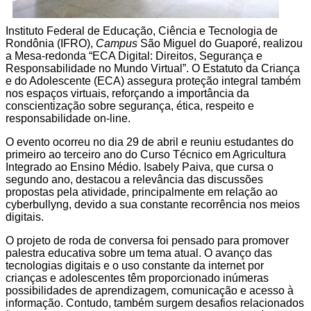
Instituto Federal de Educação, Ciência e Tecnologia de
Rondônia (IFRO),
Campus
São Miguel do Guaporé, realizou
a Mesa-redonda “ECA Digital: Direitos, Segurança e
Responsabilidade no Mundo Virtual”. O Estatuto da Criança
e do Adolescente (ECA) assegura proteção integral também
nos espaços virtuais, reforçando a importância da
conscientização sobre segurança, ética, respeito e
responsabilidade on-line.
O evento
ocorreu
no dia 29 de abril e reuniu estudantes do
primeiro ao terceiro ano do Curso Técnico em Agricultura
Integrado ao Ensino Médio. Isabely Paiva, que cursa o
segundo ano, destacou a relevância das discussões
propostas pela atividade, principalmente em relação ao
cyberbullyng, devido a sua constante recorrência nos meios
digitais.
O projeto de roda de conversa foi pensado para promover
palestra educativa sobre um tema atual. O avanço das
tecnologias digitais e o uso constante da internet por
crianças e adolescentes têm proporcionado inúmeras
possibilidades de aprendizagem, comunicação e acesso à
informação. Contudo, também surgem desafios relacionados