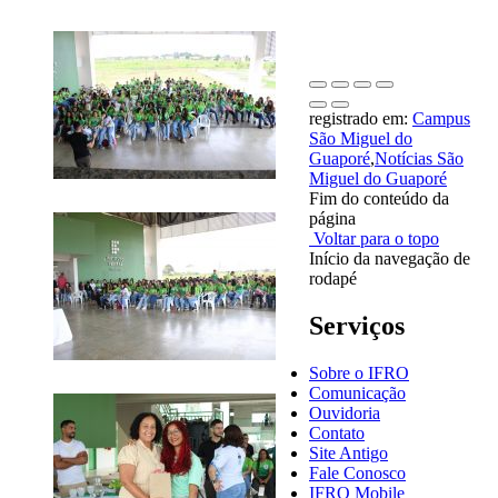
registrado em:
Campus
São Miguel do
Guaporé
,
Notícias São
Miguel do Guaporé
Fim do conteúdo da
página
Voltar para o topo
Início da navegação de
rodapé
Serviços
Sobre o IFRO
Comunicação
Ouvidoria
Contato
Site Antigo
Fale Conosco
IFRO Mobile