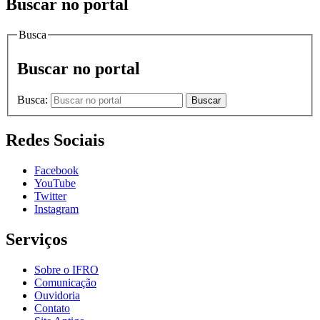
Buscar no portal
Busca
Buscar no portal
Busca:
Buscar
Redes Sociais
Facebook
YouTube
Twitter
Instagram
Serviços
Sobre o IFRO
Comunicação
Ouvidoria
Contato