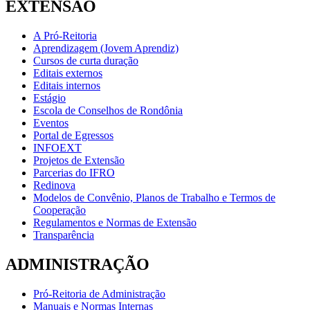
EXTENSÃO
A Pró-Reitoria
Aprendizagem (Jovem Aprendiz)
Cursos de curta duração
Editais externos
Editais internos
Estágio
Escola de Conselhos de Rondônia
Eventos
Portal de Egressos
INFOEXT
Projetos de Extensão
Parcerias do IFRO
Redinova
Modelos de Convênio, Planos de Trabalho e Termos de
Cooperação
Regulamentos e Normas de Extensão
Transparência
ADMINISTRAÇÃO
Pró-Reitoria de Administração
Manuais e Normas Internas