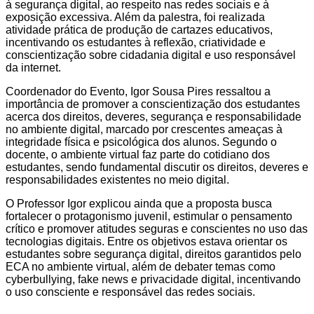
à segurança digital, ao respeito nas redes sociais e à
exposição excessiva. Além da palestra, foi realizada
atividade prática de produção de cartazes educativos,
incentivando os estudantes à reflexão, criatividade e
conscientização sobre cidadania digital e uso responsável
da internet.
Coordenador do Evento, Igor Sousa Pires ressaltou a
importância de promover a conscientização dos estudantes
acerca dos direitos, deveres, segurança e responsabilidade
no ambiente digital, marcado por crescentes ameaças à
integridade física e psicológica dos alunos. Segundo o
docente, o ambiente virtual faz parte do cotidiano dos
estudantes, sendo fundamental discutir os direitos, deveres e
responsabilidades existentes no meio digital.
O Professor Igor explicou ainda que a proposta busca
fortalecer o protagonismo juvenil, estimular o pensamento
crítico e promover atitudes seguras e conscientes no uso das
tecnologias digitais. Entre os objetivos estava orientar os
estudantes sobre segurança digital, direitos garantidos pelo
ECA no ambiente virtual, além de debater temas como
cyberbullying, fake news e privacidade digital, incentivando
o uso consciente e responsável das redes sociais.