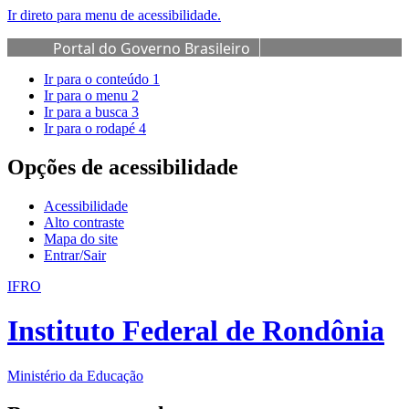
Ir direto para menu de acessibilidade.
Portal do Governo Brasileiro
Ir para o conteúdo
1
Ir para o menu
2
Ir para a busca
3
Ir para o rodapé
4
Opções de acessibilidade
Acessibilidade
Alto contraste
Mapa do site
Entrar/Sair
IFRO
Instituto Federal de Rondônia
Ministério da Educação