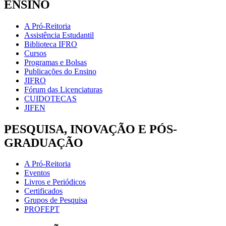
ENSINO
A Pró-Reitoria
Assistência Estudantil
Biblioteca IFRO
Cursos
Programas e Bolsas
Publicações do Ensino
JIFRO
Fórum das Licenciaturas
CUIDOTECAS
JIFEN
PESQUISA, INOVAÇÃO E PÓS-
GRADUAÇÃO
A Pró-Reitoria
Eventos
Livros e Periódicos
Certificados
Grupos de Pesquisa
PROFEPT