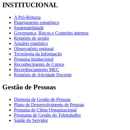
INSTITUCIONAL
A Pró-Reitoria
Planejamento estratégico
Sustentabilidade
Governança, Riscos e Controles internos
Relatório de gestão
Anuário estatístico
Observatório regional
Tecnologia da Informação
Pesquisa Institucional
Reconhecimento de Cursos
Recredenciamento MEC
Relatório de Atividade Docente
Gestão de Pessoas
Diretoria de Gestão de Pessoas
Plano de Desenvolvimento de Pessoas
Pesquisa de Clima Organizacional
Programa de Gestão do Teletrabalho
Saúde do Servidor