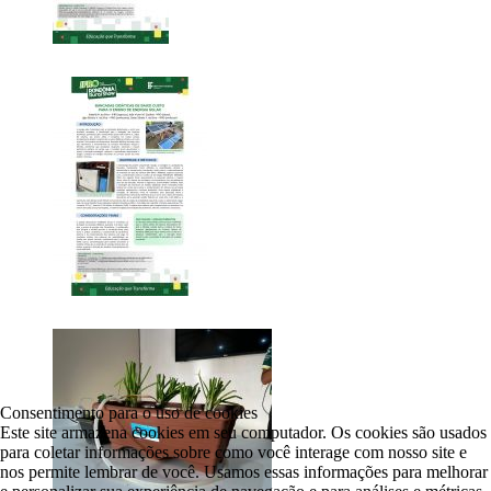
Consentimento para o uso de cookies
Este site armazena cookies em seu computador. Os cookies são usados
para coletar informações sobre como você interage com nosso site e
nos permite lembrar de você. Usamos essas informações para melhorar