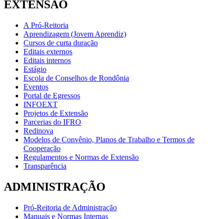
EXTENSÃO
A Pró-Reitoria
Aprendizagem (Jovem Aprendiz)
Cursos de curta duração
Editais externos
Editais internos
Estágio
Escola de Conselhos de Rondônia
Eventos
Portal de Egressos
INFOEXT
Projetos de Extensão
Parcerias do IFRO
Redinova
Modelos de Convênio, Planos de Trabalho e Termos de
Cooperação
Regulamentos e Normas de Extensão
Transparência
ADMINISTRAÇÃO
Pró-Reitoria de Administração
Manuais e Normas Internas