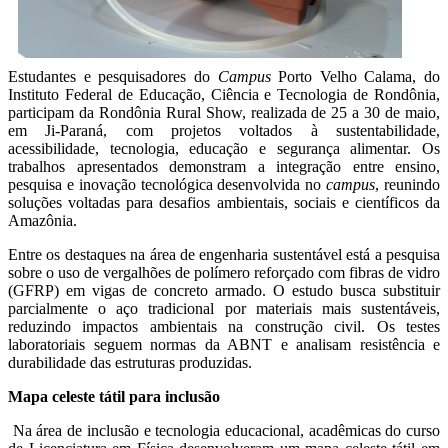
Estudantes e pesquisadores do
Campus
Porto Velho Calama, do
Instituto Federal de Educação, Ciência e Tecnologia de Rondônia,
participam da Rondônia Rural Show, realizada de 25 a 30 de maio,
em Ji-Paraná, com projetos voltados à sustentabilidade,
acessibilidade, tecnologia, educação e segurança alimentar. Os
trabalhos apresentados demonstram a integração entre ensino,
pesquisa e inovação tecnológica desenvolvida no
campus
, reunindo
soluções voltadas para desafios ambientais, sociais e científicos da
Amazônia.
Entre os destaques na área de engenharia sustentável está a pesquisa
sobre o uso de vergalhões de polímero reforçado com fibras de vidro
(GFRP) em vigas de concreto armado. O estudo busca substituir
parcialmente o aço tradicional por materiais mais sustentáveis,
reduzindo impactos ambientais na construção civil. Os testes
laboratoriais seguem normas da ABNT e analisam resistência e
durabilidade das estruturas produzidas.
Mapa celeste tátil para inclusão
Na área de inclusão e tecnologia educacional, acadêmicas do curso