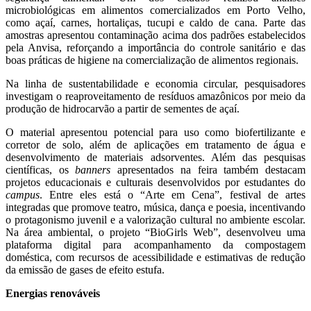
microbiológicas em alimentos comercializados em Porto Velho,
como açaí, carnes, hortaliças, tucupi e caldo de cana. Parte das
amostras apresentou contaminação acima dos padrões estabelecidos
pela Anvisa, reforçando a importância do controle sanitário e das
boas práticas de higiene na comercialização de alimentos regionais.
Na linha de sustentabilidade e economia circular, pesquisadores
investigam o reaproveitamento de resíduos amazônicos por meio da
produção de hidrocarvão a partir de sementes de açaí.
O material apresentou potencial para uso como biofertilizante e
corretor de solo, além de aplicações em tratamento de água e
desenvolvimento de materiais adsorventes. Além das pesquisas
científicas, os
banners
apresentados na feira também destacam
projetos educacionais e culturais desenvolvidos por estudantes do
campus
. Entre eles está o “Arte em Cena”, festival de artes
integradas que promove teatro, música, dança e poesia, incentivando
o protagonismo juvenil e a valorização cultural no ambiente escolar.
Na área ambiental, o projeto “BioGirls Web”, desenvolveu uma
plataforma digital para acompanhamento da compostagem
doméstica, com recursos de acessibilidade e estimativas de redução
da emissão de gases de efeito estufa.
Energias renováveis