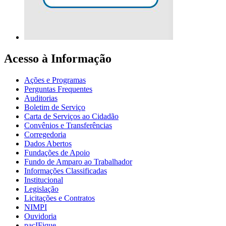
Acesso à Informação
Ações e Programas
Perguntas Frequentes
Auditorias
Boletim de Serviço
Carta de Serviços ao Cidadão
Convênios e Transferências
Corregedoria
Dados Abertos
Fundações de Apoio
Fundo de Amparo ao Trabalhador
Informações Classificadas
Institucional
Legislação
Licitações e Contratos
NIMPI
Ouvidoria
pacIFique