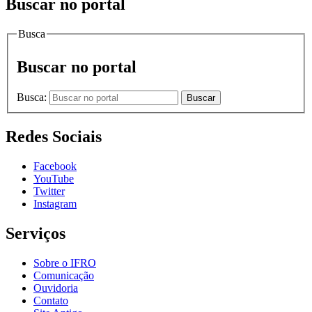
Buscar no portal
Busca
Buscar no portal
Busca:
Buscar
Redes Sociais
Facebook
YouTube
Twitter
Instagram
Serviços
Sobre o IFRO
Comunicação
Ouvidoria
Contato