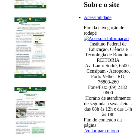
Sobre o site
Acessibilidade
Fim da navegação de
rodapé
Instituto Federal de
Educação, Ciência e
Tecnologia de Rondônia
REITORIA
Av. Lauro Sodré, 6500 -
Censipam - Aeroporto,
Porto Velho - RO,
76803-260
Fone/Fax: (69) 2182-
9600
Horário de atendimento:
de segunda a sexta-feira -
das 08h às 12h e das 14h
às 18h
Fim do conteúdo da
página
Voltar para o topo