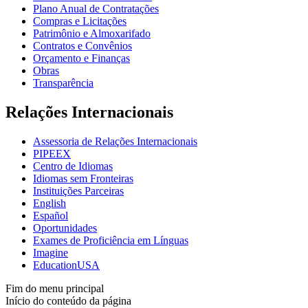
Plano Anual de Contratações
Compras e Licitações
Patrimônio e Almoxarifado
Contratos e Convênios
Orçamento e Finanças
Obras
Transparência
Relações Internacionais
Assessoria de Relações Internacionais
PIPEEX
Centro de Idiomas
Idiomas sem Fronteiras
Instituições Parceiras
English
Español
Oportunidades
Exames de Proficiência em Línguas
Imagine
EducationUSA
Fim do menu principal
Início do conteúdo da página