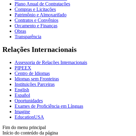
Plano Anual de Contratações
Compras e Licitações
Patrimônio e Almoxarifado
Contratos e Convênios
Orçamento e Finanças
Obras
Transparência
Relações Internacionais
Assessoria de Relações Internacionais
PIPEEX
Centro de Idiomas
Idiomas sem Fronteiras
Instituições Parceiras
English
Español
Oportunidades
Exames de Proficiência em Línguas
Imagine
EducationUSA
Fim do menu principal
Início do conteúdo da página