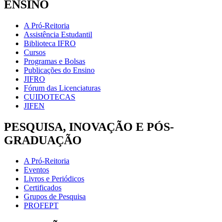
ENSINO
A Pró-Reitoria
Assistência Estudantil
Biblioteca IFRO
Cursos
Programas e Bolsas
Publicações do Ensino
JIFRO
Fórum das Licenciaturas
CUIDOTECAS
JIFEN
PESQUISA, INOVAÇÃO E PÓS-
GRADUAÇÃO
A Pró-Reitoria
Eventos
Livros e Periódicos
Certificados
Grupos de Pesquisa
PROFEPT