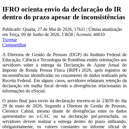
IFRO orienta envio da declaração do IR
dentro do prazo apesar de inconsistências
Publicado: Quarta, 27 de Mai de 2026, 17h11
|
Última atualização
em Terça, 09 de Junho de 2026, 13h58
|
Acessos: 46610
Tweetar
Compartilhar
A Diretoria de Gestão de Pessoas (DGP) do Instituto Federal de
Educação, Ciência e Tecnologia de Rondônia emitiu orientações aos
servidores sobre a entrega da Declaração de Ajuste Anual do
Imposto de Renda Pessoa Física (IRPF) 2026, após registros de
inconsistências identificadas no cruzamento de dados realizado pela
Receita Federal. Em alguns casos, servidores relataram retenção da
declaração em malha fiscal devido a divergências relacionadas às
informações do eSocial.
O prazo final para envio da declaração encerra-se às 23h59 do dia
29 de maio de 2026. Segundo a Diretora de Gestão de Pessoas,
Cleonice Cabral, mesmo diante de divergências entre os dados
apresentados no e-CAC ou na declaração pré-preenchida, os
servidores devem realizar a entrega dentro do prazo utilizando,
obrigatoriamente, os valores constantes no informe oficial de