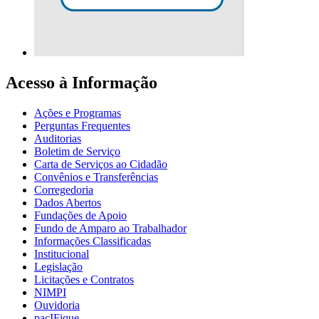
Acesso à Informação
Ações e Programas
Perguntas Frequentes
Auditorias
Boletim de Serviço
Carta de Serviços ao Cidadão
Convênios e Transferências
Corregedoria
Dados Abertos
Fundações de Apoio
Fundo de Amparo ao Trabalhador
Informações Classificadas
Institucional
Legislação
Licitações e Contratos
NIMPI
Ouvidoria
pacIFique