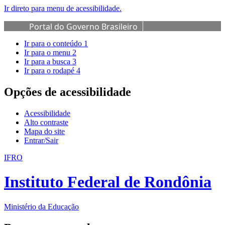
Ir direto para menu de acessibilidade.
Portal do Governo Brasileiro
Ir para o conteúdo
1
Ir para o menu
2
Ir para a busca
3
Ir para o rodapé
4
Opções de acessibilidade
Acessibilidade
Alto contraste
Mapa do site
Entrar/Sair
IFRO
Instituto Federal de Rondônia
Ministério da Educação