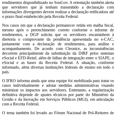
rendimentos disponibilizado no SouGov. A orientação também alerta
que servidores que já tenham transmitido a declaração com
informações divergentes devem realizar a declaração retificadora até
o prazo final estabelecido pela Receita Federal.
Nos casos em que a declaração permanecer retida em malha fiscal,
mesmo após o preenchimento correto conforme o informe de
rendimentos, a DGP solicita que os servidores encaminhem à
diretoria o comprovante da pendência apresentada no e-CAC,
juntamente com a declaração de rendimentos, para análise e
acompanhamento. De acordo com Cleonice, as inconsistências
decorrem principalmente da substituição da DIRF pelos sistemas
eSocial e EFD-Reinf, além de falhas de integração entre o SIAPE, o
eSocial e as bases da Receita Federal. A situação, conforme
informado, afeta diversas instituições federais de ensino em todo o
país.
O IFRO informa ainda que uma equipe foi mobilizada para tratar os
casos individualmente e adotar medidas administrativas visando
minimizar os impactos aos servidores. Entretanto, a regularização
definitiva depende de ajustes técnicos por parte do Ministério da
Gestão e da Inovação em Serviços Públicos (MGI), em articulação
com a Receita Federal.
O tema também foi levado ao Fórum Nacional de Pró-Reitores de