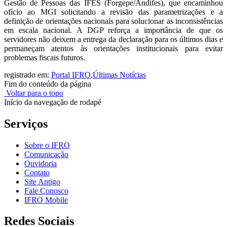
Gestão de Pessoas das IFES (Forgepe/Andifes), que encaminhou
ofício ao MGI solicitando a revisão das parametrizações e a
definição de orientações nacionais para solucionar as inconsistências
em escala nacional. A DGP reforça a importância de que os
servidores não deixem a entrega da declaração para os últimos dias e
permaneçam atentos às orientações institucionais para evitar
problemas fiscais futuros.
registrado em:
Portal IFRO
,
Últimas Notícias
Fim do conteúdo da página
Voltar para o topo
Início da navegação de rodapé
Serviços
Sobre o IFRO
Comunicação
Ouvidoria
Contato
Site Antigo
Fale Conosco
IFRO Mobile
Redes Sociais