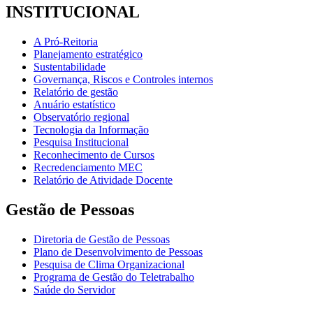
INSTITUCIONAL
A Pró-Reitoria
Planejamento estratégico
Sustentabilidade
Governança, Riscos e Controles internos
Relatório de gestão
Anuário estatístico
Observatório regional
Tecnologia da Informação
Pesquisa Institucional
Reconhecimento de Cursos
Recredenciamento MEC
Relatório de Atividade Docente
Gestão de Pessoas
Diretoria de Gestão de Pessoas
Plano de Desenvolvimento de Pessoas
Pesquisa de Clima Organizacional
Programa de Gestão do Teletrabalho
Saúde do Servidor