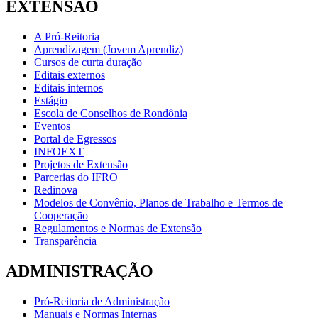
EXTENSÃO
A Pró-Reitoria
Aprendizagem (Jovem Aprendiz)
Cursos de curta duração
Editais externos
Editais internos
Estágio
Escola de Conselhos de Rondônia
Eventos
Portal de Egressos
INFOEXT
Projetos de Extensão
Parcerias do IFRO
Redinova
Modelos de Convênio, Planos de Trabalho e Termos de
Cooperação
Regulamentos e Normas de Extensão
Transparência
ADMINISTRAÇÃO
Pró-Reitoria de Administração
Manuais e Normas Internas