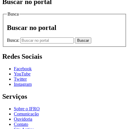
Buscar no portal
Busca
Buscar no portal
Busca:
Buscar
Redes Sociais
Facebook
YouTube
Twitter
Instagram
Serviços
Sobre o IFRO
Comunicação
Ouvidoria
Contato