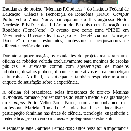
Estudantes do projeto “Meninas RObóticas”, do Instituto Federal de
Educação, Ciência e Tecnologia de Rondônia (IFRO),
Campus
Porto Velho Zona Norte, participaram do II Congresso Norte-
Nordeste PIBID e do II Fórum de Pesquisa em Educação em
Rondônia (ConeNorte). O evento teve como tema “PIBID em
Movimento: Diversidade, Inovação e Resistência na Formação
Docente” e reuniu estudantes, professores e pesquisadores de
diferentes regiões do país.
Durante a programação, as estudantes do projeto realizaram uma
oficina de robótica voltada exclusivamente para meninas de escolas
públicas. A atividade contou com apresentação de modelos
robóticos, desafios práticos, dinâmicas interativas e uma competição
entre robôs. Ao final, as participantes também responderam a uma
enquete de satisfação sobre a experiência.
A oficina foi organizada pelas integrantes do projeto Meninas
RObóticas, formado por estudantes do ensino médio e da graduação
do C
ampus
Porto Velho Zona Norte, com acompanhamento da
professora Mariela Tamada. A iniciativa busca incentivar a
participação feminina nas áreas de ciência, tecnologia, engenharia e
matemática, promovendo inclusão e protagonismo estudantil.
A estudante Jane Gabriele Lemos dos Santos ressaltou a importância