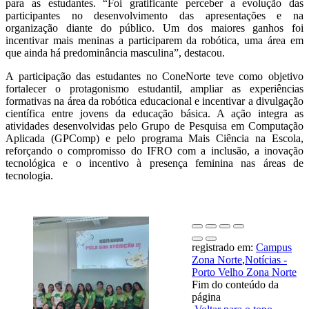
para as estudantes. “Foi gratificante perceber a evolução das
participantes no desenvolvimento das apresentações e na
organização diante do público. Um dos maiores ganhos foi
incentivar mais meninas a participarem da robótica, uma área em
que ainda há predominância masculina”, destacou.
A participação das estudantes no ConeNorte teve como objetivo
fortalecer o protagonismo estudantil, ampliar as experiências
formativas na área da robótica educacional e incentivar a divulgação
científica entre jovens da educação básica. A ação integra as
atividades desenvolvidas pelo Grupo de Pesquisa em Computação
Aplicada (GPComp) e pelo programa Mais Ciência na Escola,
reforçando o compromisso do IFRO com a inclusão, a inovação
tecnológica e o incentivo à presença feminina nas áreas de
tecnologia.
registrado em:
Campus
Zona Norte
,
Notícias -
Porto Velho Zona Norte
Fim do conteúdo da
página