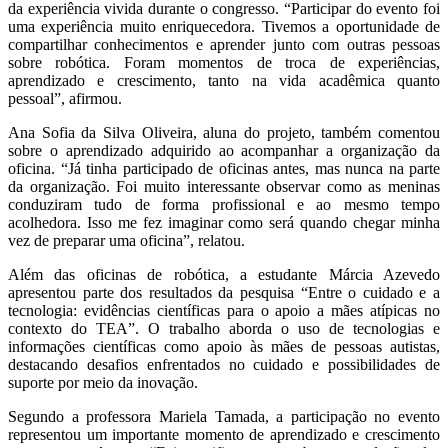
da experiência vivida durante o congresso. “Participar do evento foi
uma experiência muito enriquecedora. Tivemos a oportunidade de
compartilhar conhecimentos e aprender junto com outras pessoas
sobre robótica. Foram momentos de troca de experiências,
aprendizado e crescimento, tanto na vida acadêmica quanto
pessoal”, afirmou.
Ana Sofia da Silva Oliveira, aluna do projeto, também comentou
sobre o aprendizado adquirido ao acompanhar a organização da
oficina. “Já tinha participado de oficinas antes, mas nunca na parte
da organização. Foi muito interessante observar como as meninas
conduziram tudo de forma profissional e ao mesmo tempo
acolhedora. Isso me fez imaginar como será quando chegar minha
vez de preparar uma oficina”, relatou.
Além das oficinas de robótica, a estudante Márcia Azevedo
apresentou parte dos resultados da pesquisa “Entre o cuidado e a
tecnologia: evidências científicas para o apoio a mães atípicas no
contexto do TEA”. O trabalho aborda o uso de tecnologias e
informações científicas como apoio às mães de pessoas autistas,
destacando desafios enfrentados no cuidado e possibilidades de
suporte por meio da inovação.
Segundo a professora Mariela Tamada, a participação no evento
representou um importante momento de aprendizado e crescimento