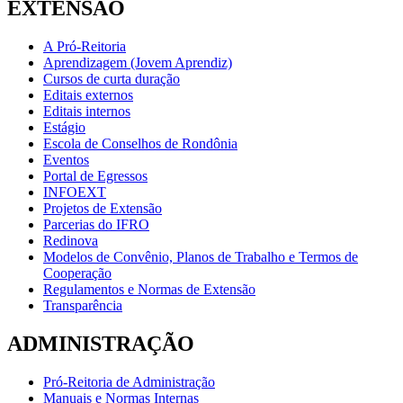
EXTENSÃO
A Pró-Reitoria
Aprendizagem (Jovem Aprendiz)
Cursos de curta duração
Editais externos
Editais internos
Estágio
Escola de Conselhos de Rondônia
Eventos
Portal de Egressos
INFOEXT
Projetos de Extensão
Parcerias do IFRO
Redinova
Modelos de Convênio, Planos de Trabalho e Termos de
Cooperação
Regulamentos e Normas de Extensão
Transparência
ADMINISTRAÇÃO
Pró-Reitoria de Administração
Manuais e Normas Internas