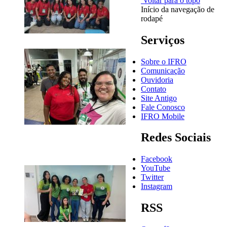
Voltar para o topo
Início da navegação de
rodapé
Serviços
Sobre o IFRO
Comunicação
Ouvidoria
Contato
Site Antigo
Fale Conosco
IFRO Mobile
Redes Sociais
Facebook
YouTube
Twitter
Instagram
RSS