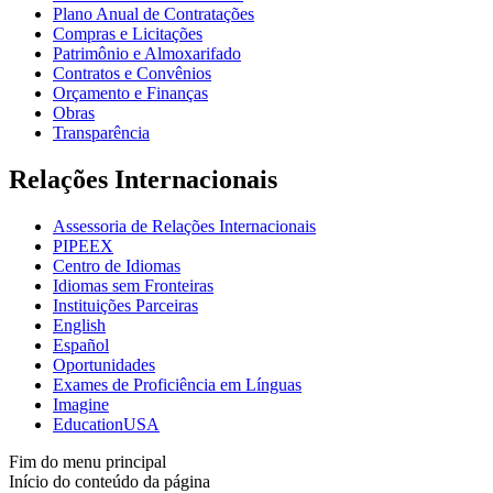
Plano Anual de Contratações
Compras e Licitações
Patrimônio e Almoxarifado
Contratos e Convênios
Orçamento e Finanças
Obras
Transparência
Relações Internacionais
Assessoria de Relações Internacionais
PIPEEX
Centro de Idiomas
Idiomas sem Fronteiras
Instituições Parceiras
English
Español
Oportunidades
Exames de Proficiência em Línguas
Imagine
EducationUSA
Fim do menu principal
Início do conteúdo da página