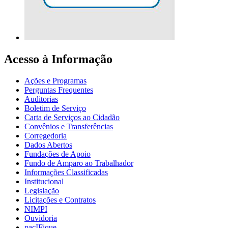
Acesso à Informação
Ações e Programas
Perguntas Frequentes
Auditorias
Boletim de Serviço
Carta de Serviços ao Cidadão
Convênios e Transferências
Corregedoria
Dados Abertos
Fundações de Apoio
Fundo de Amparo ao Trabalhador
Informações Classificadas
Institucional
Legislação
Licitações e Contratos
NIMPI
Ouvidoria
pacIFique