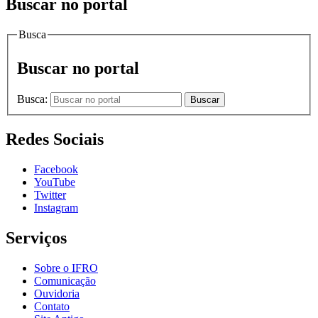
Buscar no portal
Busca
Buscar no portal
Busca:
Buscar
Redes Sociais
Facebook
YouTube
Twitter
Instagram
Serviços
Sobre o IFRO
Comunicação
Ouvidoria
Contato