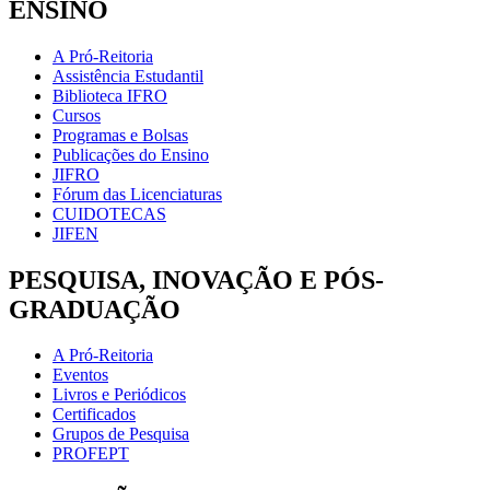
ENSINO
A Pró-Reitoria
Assistência Estudantil
Biblioteca IFRO
Cursos
Programas e Bolsas
Publicações do Ensino
JIFRO
Fórum das Licenciaturas
CUIDOTECAS
JIFEN
PESQUISA, INOVAÇÃO E PÓS-
GRADUAÇÃO
A Pró-Reitoria
Eventos
Livros e Periódicos
Certificados
Grupos de Pesquisa
PROFEPT