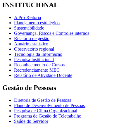
INSTITUCIONAL
A Pró-Reitoria
Planejamento estratégico
Sustentabilidade
Governança, Riscos e Controles internos
Relatório de gestão
Anuário estatístico
Observatório regional
Tecnologia da Informação
Pesquisa Institucional
Reconhecimento de Cursos
Recredenciamento MEC
Relatório de Atividade Docente
Gestão de Pessoas
Diretoria de Gestão de Pessoas
Plano de Desenvolvimento de Pessoas
Pesquisa de Clima Organizacional
Programa de Gestão do Teletrabalho
Saúde do Servidor