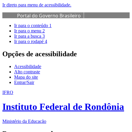
Ir direto para menu de acessibilidade.
Portal do Governo Brasileiro
Ir para o conteúdo
1
Ir para o menu
2
Ir para a busca
3
Ir para o rodapé
4
Opções de acessibilidade
Acessibilidade
Alto contraste
Mapa do site
Entrar/Sair
IFRO
Instituto Federal de Rondônia
Ministério da Educação