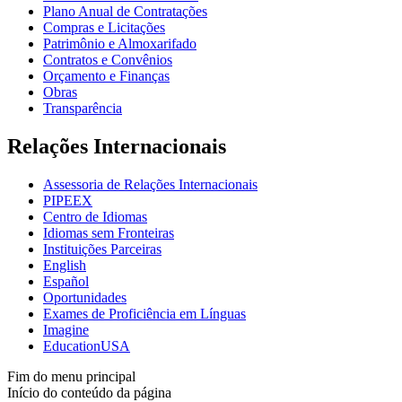
Plano Anual de Contratações
Compras e Licitações
Patrimônio e Almoxarifado
Contratos e Convênios
Orçamento e Finanças
Obras
Transparência
Relações Internacionais
Assessoria de Relações Internacionais
PIPEEX
Centro de Idiomas
Idiomas sem Fronteiras
Instituições Parceiras
English
Español
Oportunidades
Exames de Proficiência em Línguas
Imagine
EducationUSA
Fim do menu principal
Início do conteúdo da página