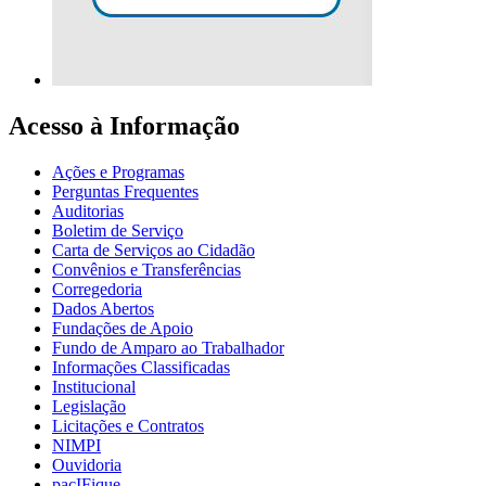
Acesso à Informação
Ações e Programas
Perguntas Frequentes
Auditorias
Boletim de Serviço
Carta de Serviços ao Cidadão
Convênios e Transferências
Corregedoria
Dados Abertos
Fundações de Apoio
Fundo de Amparo ao Trabalhador
Informações Classificadas
Institucional
Legislação
Licitações e Contratos
NIMPI
Ouvidoria
pacIFique