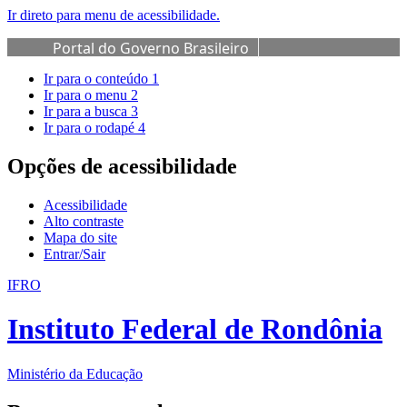
Ir direto para menu de acessibilidade.
Portal do Governo Brasileiro
Ir para o conteúdo
1
Ir para o menu
2
Ir para a busca
3
Ir para o rodapé
4
Opções de acessibilidade
Acessibilidade
Alto contraste
Mapa do site
Entrar/Sair
IFRO
Instituto Federal de Rondônia
Ministério da Educação