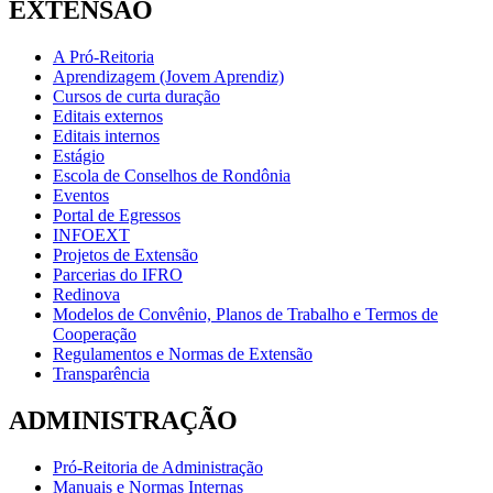
EXTENSÃO
A Pró-Reitoria
Aprendizagem (Jovem Aprendiz)
Cursos de curta duração
Editais externos
Editais internos
Estágio
Escola de Conselhos de Rondônia
Eventos
Portal de Egressos
INFOEXT
Projetos de Extensão
Parcerias do IFRO
Redinova
Modelos de Convênio, Planos de Trabalho e Termos de
Cooperação
Regulamentos e Normas de Extensão
Transparência
ADMINISTRAÇÃO
Pró-Reitoria de Administração
Manuais e Normas Internas