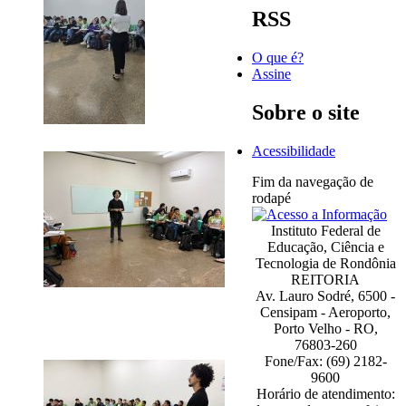
RSS
O que é?
Assine
Sobre o site
Acessibilidade
Fim da navegação de
rodapé
Instituto Federal de
Educação, Ciência e
Tecnologia de Rondônia
REITORIA
Av. Lauro Sodré, 6500 -
Censipam - Aeroporto,
Porto Velho - RO,
76803-260
Fone/Fax: (69) 2182-
9600
Horário de atendimento: