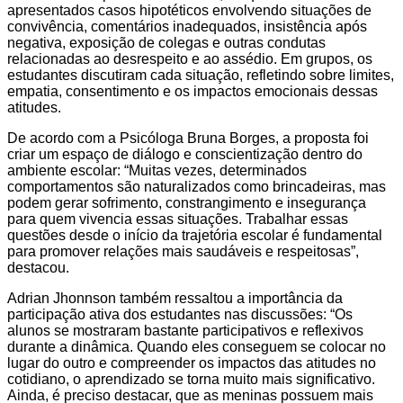
apresentados casos hipotéticos envolvendo situações de
convivência, comentários inadequados, insistência após
negativa, exposição de colegas e outras condutas
relacionadas ao desrespeito e ao assédio. Em grupos, os
estudantes discutiram cada situação, refletindo sobre limites,
empatia, consentimento e os impactos emocionais dessas
atitudes.
De acordo com a Psicóloga Bruna Borges, a proposta foi
criar um espaço de diálogo e conscientização dentro do
ambiente escolar: “Muitas vezes, determinados
comportamentos são naturalizados como brincadeiras, mas
podem gerar sofrimento, constrangimento e insegurança
para quem vivencia essas situações. Trabalhar essas
questões desde o início da trajetória escolar é fundamental
para promover relações mais saudáveis e respeitosas”,
destacou.
Adrian Jhonnson também ressaltou a importância da
participação ativa dos estudantes nas discussões: “Os
alunos se mostraram bastante participativos e reflexivos
durante a dinâmica. Quando eles conseguem se colocar no
lugar do outro e compreender os impactos das atitudes no
cotidiano, o aprendizado se torna muito mais significativo.
Ainda, é preciso destacar, que as meninas possuem mais