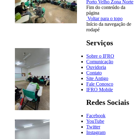
Porto Velho Zona Norte
Fim do conteúdo da
página
Voltar para o topo
Início da navegação de
rodapé
Serviços
Sobre o IFRO
Comunicação
Ouvidoria
Contato
Site Antigo
Fale Conosco
IFRO Mobile
Redes Sociais
Facebook
YouTube
Twitter
Instagram