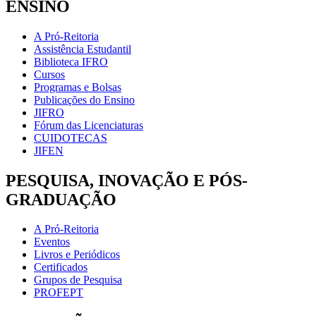
ENSINO
A Pró-Reitoria
Assistência Estudantil
Biblioteca IFRO
Cursos
Programas e Bolsas
Publicações do Ensino
JIFRO
Fórum das Licenciaturas
CUIDOTECAS
JIFEN
PESQUISA, INOVAÇÃO E PÓS-
GRADUAÇÃO
A Pró-Reitoria
Eventos
Livros e Periódicos
Certificados
Grupos de Pesquisa
PROFEPT