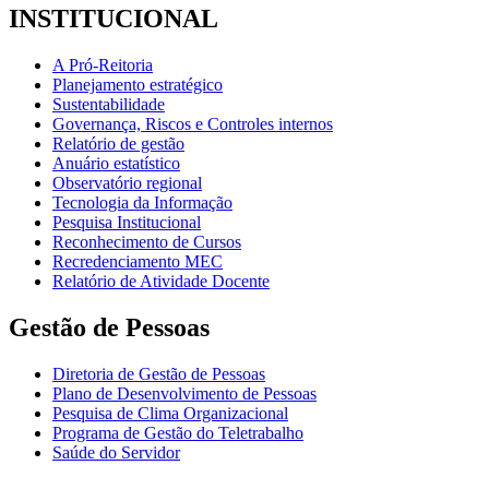
INSTITUCIONAL
A Pró-Reitoria
Planejamento estratégico
Sustentabilidade
Governança, Riscos e Controles internos
Relatório de gestão
Anuário estatístico
Observatório regional
Tecnologia da Informação
Pesquisa Institucional
Reconhecimento de Cursos
Recredenciamento MEC
Relatório de Atividade Docente
Gestão de Pessoas
Diretoria de Gestão de Pessoas
Plano de Desenvolvimento de Pessoas
Pesquisa de Clima Organizacional
Programa de Gestão do Teletrabalho
Saúde do Servidor