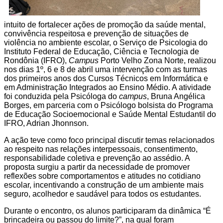
intuito de fortalecer ações de promoção da saúde mental,
convivência respeitosa e prevenção de situações de
violência no ambiente escolar, o Serviço de Psicologia do
Instituto Federal de Educação, Ciência e Tecnologia de
Rondônia (IFRO),
Campus
Porto Velho Zona Norte, realizou
nos dias 1º, 6 e 8 de abril uma intervenção com as turmas
dos primeiros anos dos Cursos Técnicos em Informática e
em Administração Integrados ao Ensino Médio. A atividade
foi conduzida pela Psicóloga do
campus
, Bruna Angélica
Borges, em parceria com o Psicólogo bolsista do Programa
de Educação Socioemocional e Saúde Mental Estudantil do
IFRO, Adrian Jhonnson.
A ação teve como foco principal discutir temas relacionados
ao respeito nas relações interpessoais, consentimento,
responsabilidade coletiva e prevenção ao assédio. A
proposta surgiu a partir da necessidade de promover
reflexões sobre comportamentos e atitudes no cotidiano
escolar, incentivando a construção de um ambiente mais
seguro, acolhedor e saudável para todos os estudantes.
Durante o encontro, os alunos participaram da dinâmica “É
brincadeira ou passou do limite?”, na qual foram