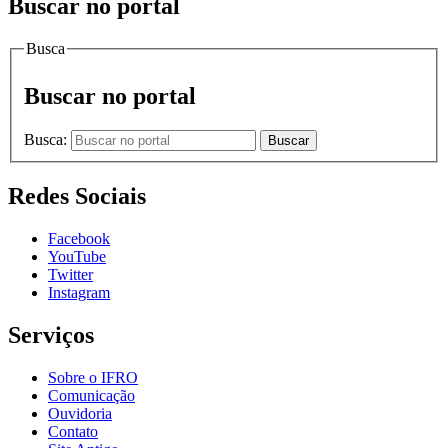
Buscar no portal
Busca
Buscar no portal
Busca:
Buscar
Redes Sociais
Facebook
YouTube
Twitter
Instagram
Serviços
Sobre o IFRO
Comunicação
Ouvidoria
Contato