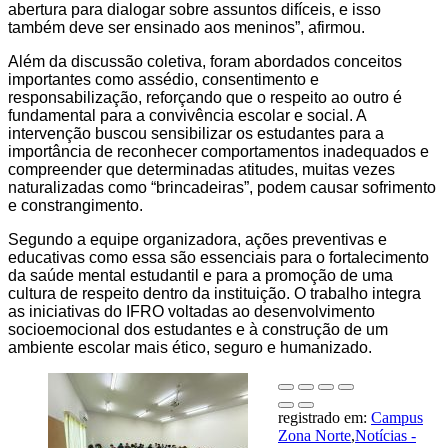
abertura para dialogar sobre assuntos difíceis, e isso
também deve ser ensinado aos meninos”, afirmou.
Além da discussão coletiva, foram abordados conceitos
importantes como assédio, consentimento e
responsabilização, reforçando que o respeito ao outro é
fundamental para a convivência escolar e social. A
intervenção buscou sensibilizar os estudantes para a
importância de reconhecer comportamentos inadequados e
compreender que determinadas atitudes, muitas vezes
naturalizadas como “brincadeiras”, podem causar sofrimento
e constrangimento.
Segundo a equipe organizadora, ações preventivas e
educativas como essa são essenciais para o fortalecimento
da saúde mental estudantil e para a promoção de uma
cultura de respeito dentro da instituição. O trabalho integra
as iniciativas do IFRO voltadas ao desenvolvimento
socioemocional dos estudantes e à construção de um
ambiente escolar mais ético, seguro e humanizado.
registrado em:
Campus
Zona Norte
,
Notícias -