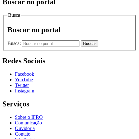
Buscar no portal
Busca
Buscar no portal
Busca:
Buscar
Redes Sociais
Facebook
YouTube
Twitter
Instagram
Serviços
Sobre o IFRO
Comunicação
Ouvidoria
Contato