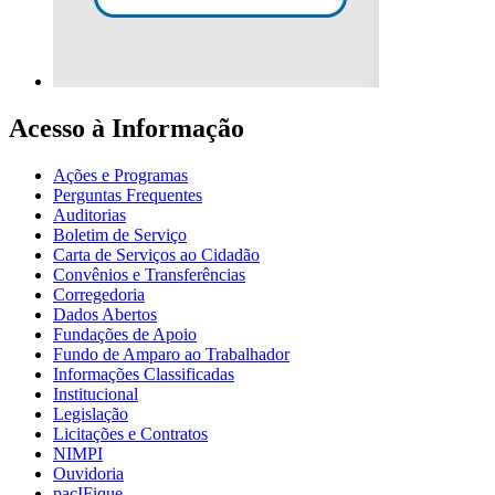
Acesso à Informação
Ações e Programas
Perguntas Frequentes
Auditorias
Boletim de Serviço
Carta de Serviços ao Cidadão
Convênios e Transferências
Corregedoria
Dados Abertos
Fundações de Apoio
Fundo de Amparo ao Trabalhador
Informações Classificadas
Institucional
Legislação
Licitações e Contratos
NIMPI
Ouvidoria
pacIFique