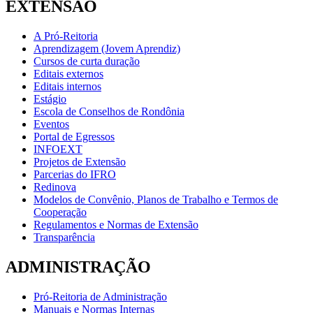
EXTENSÃO
A Pró-Reitoria
Aprendizagem (Jovem Aprendiz)
Cursos de curta duração
Editais externos
Editais internos
Estágio
Escola de Conselhos de Rondônia
Eventos
Portal de Egressos
INFOEXT
Projetos de Extensão
Parcerias do IFRO
Redinova
Modelos de Convênio, Planos de Trabalho e Termos de
Cooperação
Regulamentos e Normas de Extensão
Transparência
ADMINISTRAÇÃO
Pró-Reitoria de Administração
Manuais e Normas Internas