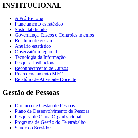
INSTITUCIONAL
A Pró-Reitoria
Planejamento estratégico
Sustentabilidade
Governança, Riscos e Controles internos
Relatório de gestão
Anuário estatístico
Observatório regional
Tecnologia da Informação
Pesquisa Institucional
Reconhecimento de Cursos
Recredenciamento MEC
Relatório de Atividade Docente
Gestão de Pessoas
Diretoria de Gestão de Pessoas
Plano de Desenvolvimento de Pessoas
Pesquisa de Clima Organizacional
Programa de Gestão do Teletrabalho
Saúde do Servidor