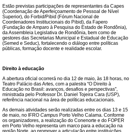
Estão previstas participações de representantes da Capes
(Coordenação de Aperfeiçoamento de Pessoal de Nível
Superior), do Forbid/Pibid (Fórum Nacional de
Coordenadores Institucionais do Pibid), da Fapero
(Fundação de Amparo à Pesquisa do Estado de Rondônia),
da Assembleia Legislativa de Rondônia, bem como de
gestores das Secretarias Municipal e Estadual de Educação
(Semed e Seduc), fortalecendo o diálogo entre políticas
públicas, formação docente e realidade escolar.
Direito à educação
A abertura oficial ocorrerá no dia 12 de maio, às 18 horas, no
Teatro Palácio das Artes, com a palestra “O Direito à
Educação no Brasil: avanços, desafios e perspectivas”,
ministrada pelo Professor Dr. Daniel Tojeira Cara (USP),
referência nacional na área de políticas educacionais.
As demais atividades serão realizadas entre os dias 13 e 15
de maio, no IFRO
Campus
Porto Velho Calama. Conforme
os organizadores, a realização do Conenorte e do FOPER
em Porto Velho representa um marco para a educação na
região Norte, ao promover a articulação entre instituições,