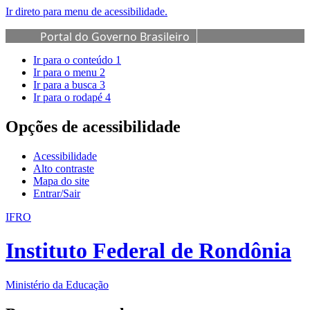
Ir direto para menu de acessibilidade.
Portal do Governo Brasileiro
Ir para o conteúdo
1
Ir para o menu
2
Ir para a busca
3
Ir para o rodapé
4
Opções de acessibilidade
Acessibilidade
Alto contraste
Mapa do site
Entrar/Sair
IFRO
Instituto Federal de Rondônia
Ministério da Educação