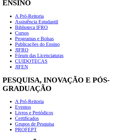
ENSINO
A Pró-Reitoria
Assistência Estudantil
Biblioteca IFRO
Cursos
Programas e Bolsas
Publicações do Ensino
JIFRO
Fórum das Licenciaturas
CUIDOTECAS
JIFEN
PESQUISA, INOVAÇÃO E PÓS-
GRADUAÇÃO
A Pró-Reitoria
Eventos
Livros e Periódicos
Certificados
Grupos de Pesquisa
PROFEPT