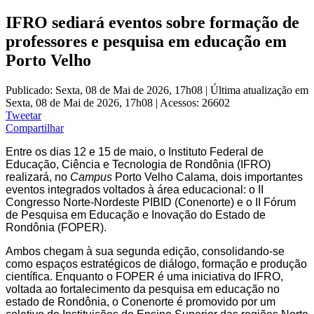
IFRO sediará eventos sobre formação de
professores e pesquisa em educação em
Porto Velho
Publicado: Sexta, 08 de Mai de 2026, 17h08
|
Última atualização em
Sexta, 08 de Mai de 2026, 17h08
|
Acessos: 26602
Tweetar
Compartilhar
Entre os dias 12 e 15 de maio, o Instituto Federal de
Educação, Ciência e Tecnologia de Rondônia (IFRO)
realizará, no
Campus
Porto Velho Calama, dois importantes
eventos integrados voltados à área educacional: o II
Congresso Norte-Nordeste PIBID (Conenorte) e o II Fórum
de Pesquisa em Educação e Inovação do Estado de
Rondônia (FOPER).
Ambos chegam à sua segunda edição, consolidando-se
como espaços estratégicos de diálogo, formação e produção
científica. Enquanto o FOPER é uma iniciativa do IFRO,
voltada ao fortalecimento da pesquisa em educação no
estado de Rondônia, o Conenorte é promovido por um