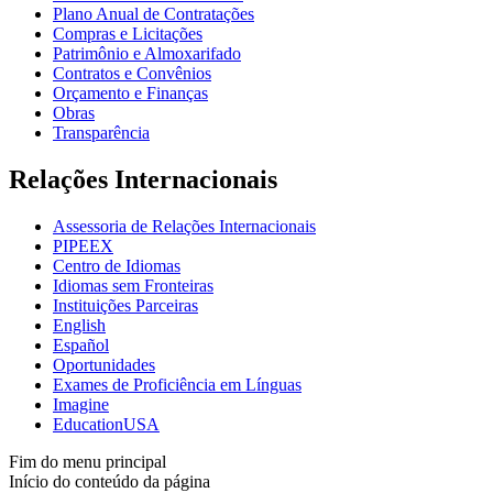
Plano Anual de Contratações
Compras e Licitações
Patrimônio e Almoxarifado
Contratos e Convênios
Orçamento e Finanças
Obras
Transparência
Relações Internacionais
Assessoria de Relações Internacionais
PIPEEX
Centro de Idiomas
Idiomas sem Fronteiras
Instituições Parceiras
English
Español
Oportunidades
Exames de Proficiência em Línguas
Imagine
EducationUSA
Fim do menu principal
Início do conteúdo da página