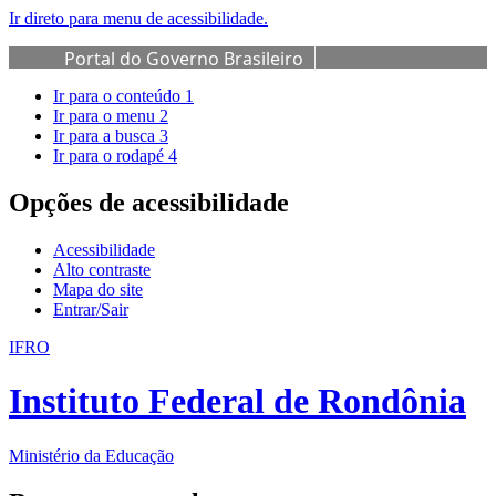
Ir direto para menu de acessibilidade.
Portal do Governo Brasileiro
Ir para o conteúdo
1
Ir para o menu
2
Ir para a busca
3
Ir para o rodapé
4
Opções de acessibilidade
Acessibilidade
Alto contraste
Mapa do site
Entrar/Sair
IFRO
Instituto Federal de Rondônia
Ministério da Educação