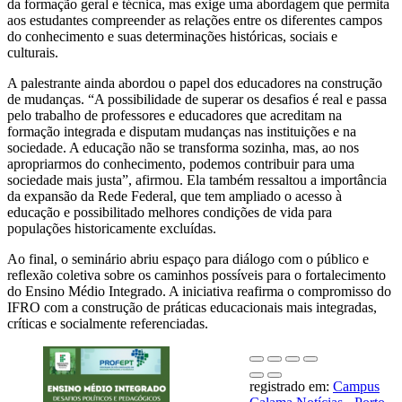
da formação geral e técnica, mas exige uma abordagem que permita
aos estudantes compreender as relações entre os diferentes campos
do
conhecimento e suas determinações históricas, sociais e
culturais.
A palestrante ainda
abordou
o papel dos educadores na construção
de mudanças. “A possibilidade de superar os desafios é real e passa
pelo trabalho de professores e educadores que acreditam na
formação integrada e disputam mudanças nas instituições e na
sociedade. A educação não se transforma sozinha, mas, ao nos
apropriarmos do conhecimento, podemos contribuir para uma
sociedade mais justa”, afirmou. Ela também ressaltou a importância
da expansão da Rede Federal, que tem ampliado o acesso à
educação e possibilitado melhores condições de vida para
populações historicamente excluídas.
Ao final, o seminário abriu espaço para diálogo com o público e
reflexão coletiva sobre os caminhos possíveis para o fortalecimento
do Ensino Médio Integrado. A iniciativa reafirma o compromisso do
IFRO com a construção de práticas educacionais mais integradas,
críticas e socialmente referenciadas
.
registrado em:
Campus