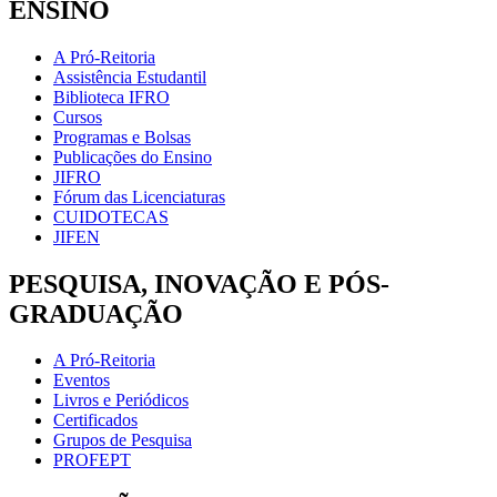
ENSINO
A Pró-Reitoria
Assistência Estudantil
Biblioteca IFRO
Cursos
Programas e Bolsas
Publicações do Ensino
JIFRO
Fórum das Licenciaturas
CUIDOTECAS
JIFEN
PESQUISA, INOVAÇÃO E PÓS-
GRADUAÇÃO
A Pró-Reitoria
Eventos
Livros e Periódicos
Certificados
Grupos de Pesquisa
PROFEPT