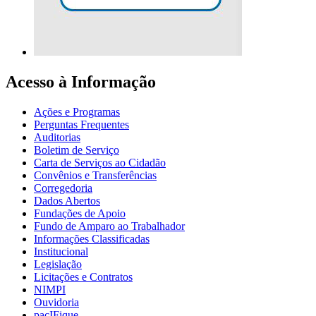
Acesso à Informação
Ações e Programas
Perguntas Frequentes
Auditorias
Boletim de Serviço
Carta de Serviços ao Cidadão
Convênios e Transferências
Corregedoria
Dados Abertos
Fundações de Apoio
Fundo de Amparo ao Trabalhador
Informações Classificadas
Institucional
Legislação
Licitações e Contratos
NIMPI
Ouvidoria
pacIFique