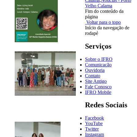
Calama
,
Notícias - Porto
Velho Calama
Fim do conteúdo da
página
Voltar para o topo
Início da navegação de
rodapé
Serviços
Sobre o IFRO
Comunicação
Ouvidoria
Contato
Site Antigo
Fale Conosco
IFRO Mobile
Redes Sociais
Facebook
YouTube
Twitter
Instagram