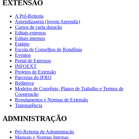
EXTENSÃO
A Pró-Reitoria
Aprendizagem (Jovem Aprendiz)
Cursos de curta duração
Editais externos
Editais internos
Estágio
Escola de Conselhos de Rondônia
Eventos
Portal de Egressos
INFOEXT
Projetos de Extensão
Parcerias do IFRO
Redinova
Modelos de Convênio, Planos de Trabalho e Termos de
Cooperação
Regulamentos e Normas de Extensão
Transparência
ADMINISTRAÇÃO
Pró-Reitoria de Administração
Manuais e Normas Internas