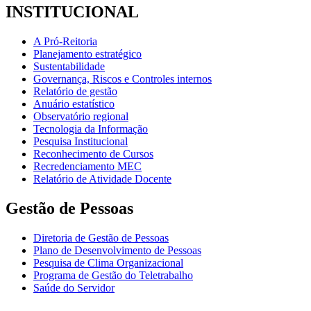
INSTITUCIONAL
A Pró-Reitoria
Planejamento estratégico
Sustentabilidade
Governança, Riscos e Controles internos
Relatório de gestão
Anuário estatístico
Observatório regional
Tecnologia da Informação
Pesquisa Institucional
Reconhecimento de Cursos
Recredenciamento MEC
Relatório de Atividade Docente
Gestão de Pessoas
Diretoria de Gestão de Pessoas
Plano de Desenvolvimento de Pessoas
Pesquisa de Clima Organizacional
Programa de Gestão do Teletrabalho
Saúde do Servidor