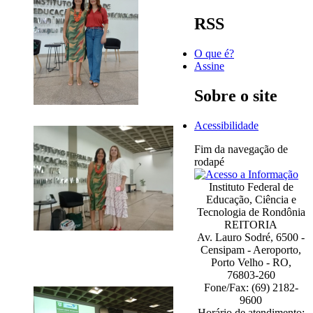
RSS
O que é?
Assine
Sobre o site
Acessibilidade
Fim da navegação de
rodapé
Instituto Federal de
Educação, Ciência e
Tecnologia de Rondônia
REITORIA
Av. Lauro Sodré, 6500 -
Censipam - Aeroporto,
Porto Velho - RO,
76803-260
Fone/Fax: (69) 2182-
9600
Horário de atendimento: