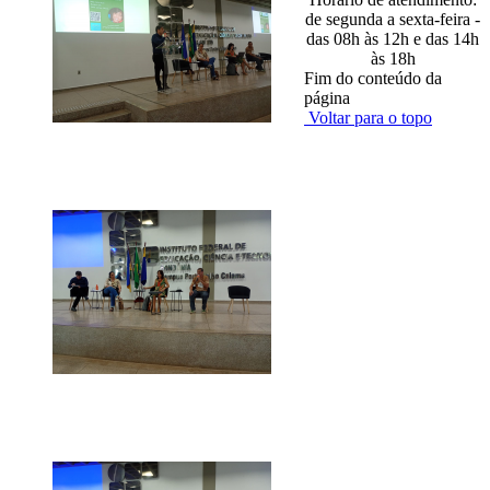
de segunda a sexta-feira -
das 08h às 12h e das 14h
às 18h
Fim do conteúdo da
página
Voltar para o topo