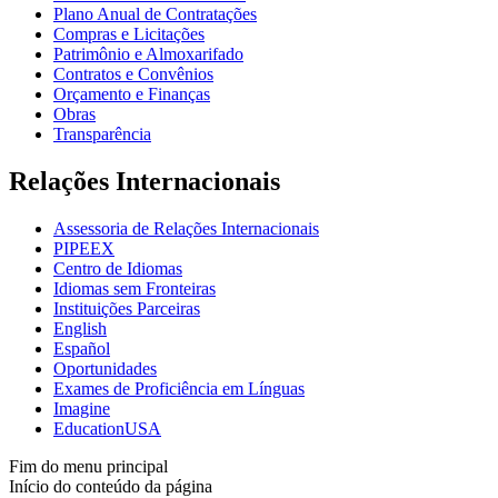
Plano Anual de Contratações
Compras e Licitações
Patrimônio e Almoxarifado
Contratos e Convênios
Orçamento e Finanças
Obras
Transparência
Relações Internacionais
Assessoria de Relações Internacionais
PIPEEX
Centro de Idiomas
Idiomas sem Fronteiras
Instituições Parceiras
English
Español
Oportunidades
Exames de Proficiência em Línguas
Imagine
EducationUSA
Fim do menu principal
Início do conteúdo da página