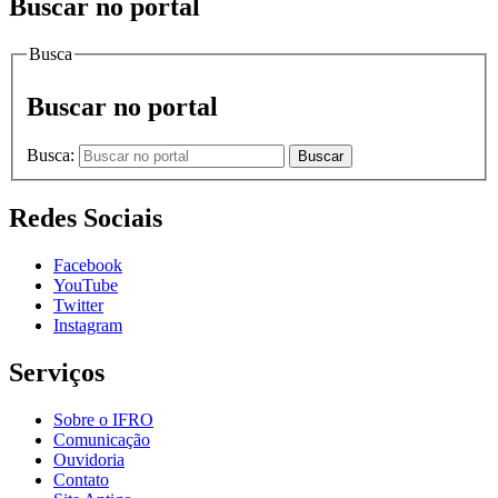
Buscar no portal
Busca
Buscar no portal
Busca:
Buscar
Redes Sociais
Facebook
YouTube
Twitter
Instagram
Serviços
Sobre o IFRO
Comunicação
Ouvidoria
Contato