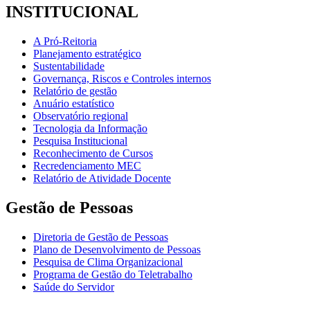
INSTITUCIONAL
A Pró-Reitoria
Planejamento estratégico
Sustentabilidade
Governança, Riscos e Controles internos
Relatório de gestão
Anuário estatístico
Observatório regional
Tecnologia da Informação
Pesquisa Institucional
Reconhecimento de Cursos
Recredenciamento MEC
Relatório de Atividade Docente
Gestão de Pessoas
Diretoria de Gestão de Pessoas
Plano de Desenvolvimento de Pessoas
Pesquisa de Clima Organizacional
Programa de Gestão do Teletrabalho
Saúde do Servidor