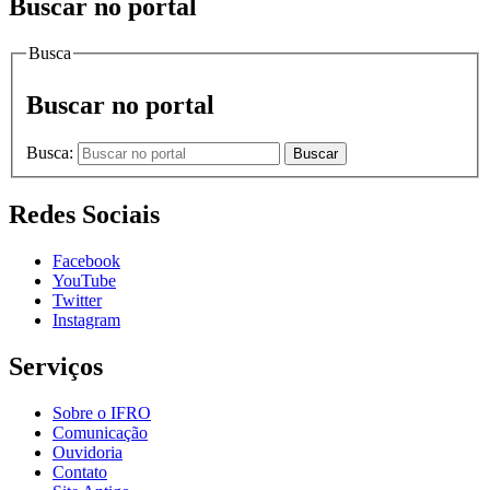
Buscar no portal
Busca
Buscar no portal
Busca:
Buscar
Redes Sociais
Facebook
YouTube
Twitter
Instagram
Serviços
Sobre o IFRO
Comunicação
Ouvidoria
Contato