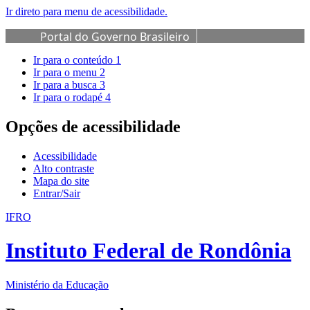
Ir direto para menu de acessibilidade.
Portal do Governo Brasileiro
Ir para o conteúdo
1
Ir para o menu
2
Ir para a busca
3
Ir para o rodapé
4
Opções de acessibilidade
Acessibilidade
Alto contraste
Mapa do site
Entrar/Sair
IFRO
Instituto Federal de Rondônia
Ministério da Educação