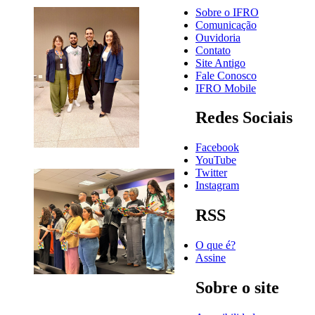
Sobre o IFRO
Comunicação
Ouvidoria
Contato
Site Antigo
Fale Conosco
IFRO Mobile
Redes Sociais
Facebook
YouTube
Twitter
Instagram
RSS
O que é?
Assine
Sobre o site