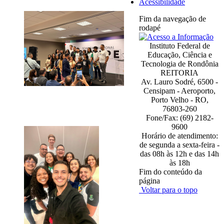
Acessibilidade
Fim da navegação de
rodapé
Instituto Federal de
Educação, Ciência e
Tecnologia de Rondônia
REITORIA
Av. Lauro Sodré, 6500 -
Censipam - Aeroporto,
Porto Velho - RO,
76803-260
Fone/Fax: (69) 2182-
9600
Horário de atendimento:
de segunda a sexta-feira -
das 08h às 12h e das 14h
às 18h
Fim do conteúdo da
página
Voltar para o topo