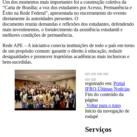
Um dos momentos mais importantes foi a construção coletiva da
“Carta de Brasília: a voz dos estudantes por Acesso, Permanência e
Êxito na Rede Federal”, apresentada no encerramento do evento
diretamente às autoridades presentes
. O
documento
reuniu
demandas e reflexões dos estudantes, defendendo
mais investimentos, o fortalecimento da assistência estudantil e
melhores condições de permanência.
Rede APE
– A iniciativa
conecta instituições de todo o país em torno
de um propósito comum: garantir o direito à educação, reduzir
desigualdades e promover trajetórias acadêmicas mais inclusivas e
bem-sucedidas
.
registrado em:
Portal
IFRO
,
Últimas Notícias
Fim do conteúdo da
página
Voltar para o topo
Início da navegação de
rodapé
Serviços