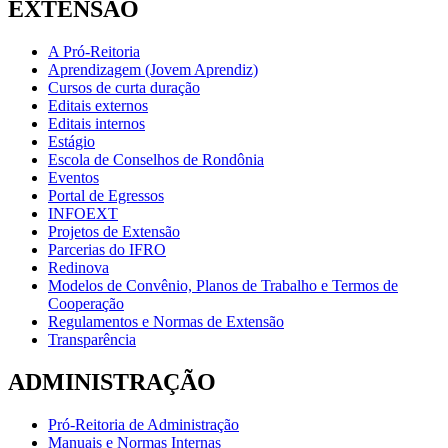
EXTENSÃO
A Pró-Reitoria
Aprendizagem (Jovem Aprendiz)
Cursos de curta duração
Editais externos
Editais internos
Estágio
Escola de Conselhos de Rondônia
Eventos
Portal de Egressos
INFOEXT
Projetos de Extensão
Parcerias do IFRO
Redinova
Modelos de Convênio, Planos de Trabalho e Termos de
Cooperação
Regulamentos e Normas de Extensão
Transparência
ADMINISTRAÇÃO
Pró-Reitoria de Administração
Manuais e Normas Internas