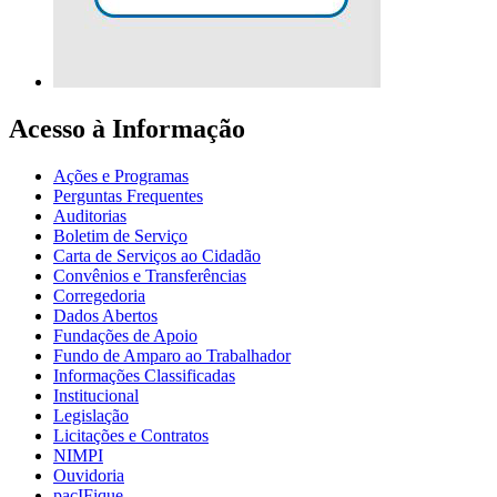
Acesso à Informação
Ações e Programas
Perguntas Frequentes
Auditorias
Boletim de Serviço
Carta de Serviços ao Cidadão
Convênios e Transferências
Corregedoria
Dados Abertos
Fundações de Apoio
Fundo de Amparo ao Trabalhador
Informações Classificadas
Institucional
Legislação
Licitações e Contratos
NIMPI
Ouvidoria
pacIFique