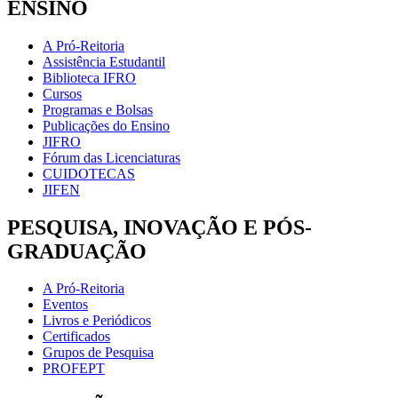
ENSINO
A Pró-Reitoria
Assistência Estudantil
Biblioteca IFRO
Cursos
Programas e Bolsas
Publicações do Ensino
JIFRO
Fórum das Licenciaturas
CUIDOTECAS
JIFEN
PESQUISA, INOVAÇÃO E PÓS-
GRADUAÇÃO
A Pró-Reitoria
Eventos
Livros e Periódicos
Certificados
Grupos de Pesquisa
PROFEPT