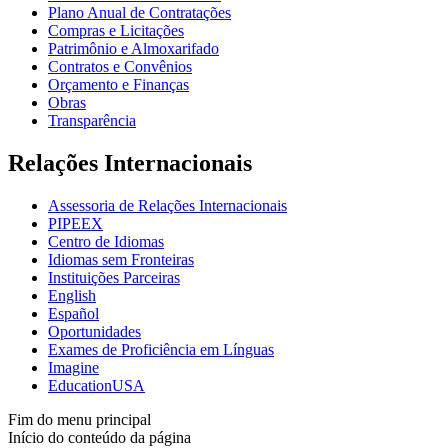
Plano Anual de Contratações
Compras e Licitações
Patrimônio e Almoxarifado
Contratos e Convênios
Orçamento e Finanças
Obras
Transparência
Relações Internacionais
Assessoria de Relações Internacionais
PIPEEX
Centro de Idiomas
Idiomas sem Fronteiras
Instituições Parceiras
English
Español
Oportunidades
Exames de Proficiência em Línguas
Imagine
EducationUSA
Fim do menu principal
Início do conteúdo da página