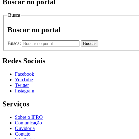
Buscar no portal
Busca
Buscar no portal
Busca:
Buscar
Redes Sociais
Facebook
YouTube
Twitter
Instagram
Serviços
Sobre o IFRO
Comunicação
Ouvidoria
Contato