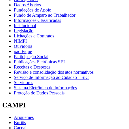
Dados Abertos
Fundações de Apoio
Fundo de Amparo ao Trabalhador
Informações Classificadas
Institucional
Legislação
Licitações e Contratos
NIMPI
Ouvidoria
pacIFique
Participação Social
Publicações Eletrônicas SEI
Receitas e Despesas
Revisão e consolidação dos atos normativos
Serviço de Informação ao Cidadão – SIC
Servidores
Sistema Eletrônico de Informações
Proteção de Dados Pessoais
CAMPI
Ariquemes
Buritis
Cacoal