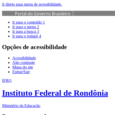
Ir direto para menu de acessibilidade.
Portal do Governo Brasileiro
Ir para o conteúdo
1
Ir para o menu
2
Ir para a busca
3
Ir para o rodapé
4
Opções de acessibilidade
Acessibilidade
Alto contraste
Mapa do site
Entrar/Sair
IFRO
Instituto Federal de Rondônia
Ministério da Educação