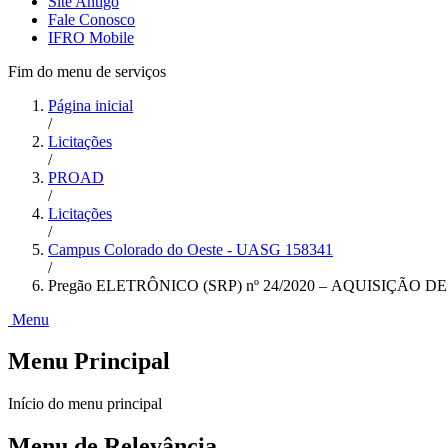
Site Antigo
Fale Conosco
IFRO Mobile
Fim do menu de serviços
Página inicial
/
Licitações
/
PROAD
/
Licitações
/
Campus Colorado do Oeste - UASG 158341
/
Pregão ELETRÔNICO (SRP) nº 24/2020 – AQUISIÇÃO
Menu
Menu Principal
Início do menu principal
Menu de Relevância