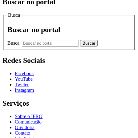
Buscar no portal
Busca
Buscar no portal
Busca:
Buscar
Redes Sociais
Facebook
YouTube
Twitter
Instagram
Serviços
Sobre o IFRO
Comunicação
Ouvidoria
Contato