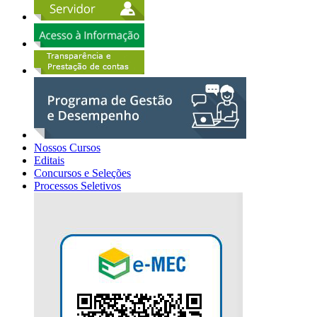
Nossos Cursos
Editais
Concursos e Seleções
Processos Seletivos