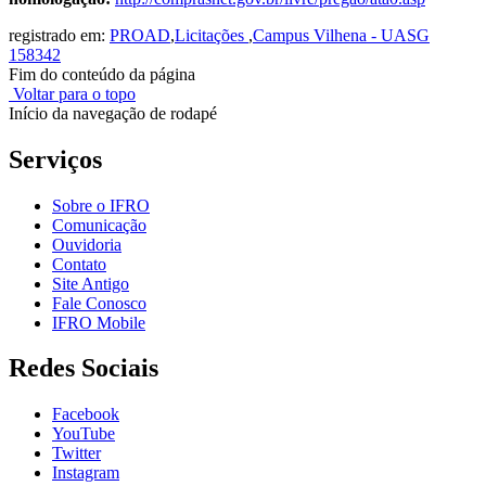
registrado em:
PROAD
,
Licitações
,
Campus Vilhena - UASG
158342
Fim do conteúdo da página
Voltar para o topo
Início da navegação de rodapé
Serviços
Sobre o IFRO
Comunicação
Ouvidoria
Contato
Site Antigo
Fale Conosco
IFRO Mobile
Redes Sociais
Facebook
YouTube
Twitter
Instagram