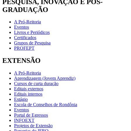
PESQUISA, INOVAÇÃO E PÓS-
GRADUAÇÃO
A Pró-Reitoria
Eventos
Livros e Periódicos
Certificados
Grupos de Pesquisa
PROFEPT
EXTENSÃO
A Pró-Reitoria
Aprendizagem (Jovem Aprendiz)
Cursos de curta duração
Editais externos
Editais internos
Estágio
Escola de Conselhos de Rondônia
Eventos
Portal de Egressos
INFOEXT
Projetos de Extensão
Parcerias do IFRO