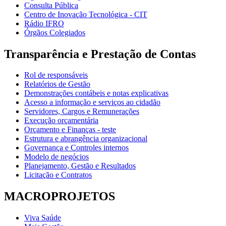
Consulta Pública
Centro de Inovação Tecnológica - CIT
Rádio IFRO
Órgãos Colegiados
Transparência e Prestação de Contas
Rol de responsáveis
Relatórios de Gestão
Demonstrações contábeis e notas explicativas
Acesso a informação e serviços ao cidadão
Servidores, Cargos e Remunerações
Execução orçamentária
Orçamento e Finanças - teste
Estrutura e abrangência organizacional
Governança e Controles internos
Modelo de negócios
Planejamento, Gestão e Resultados
Licitação e Contratos
MACROPROJETOS
Viva Saúde