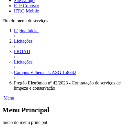
Site Antigo
Fale Conosco
IFRO Mobile
Fim do menu de serviços
Página inicial
/
Licitações
/
PROAD
/
Licitações
/
Campus Vilhena - UASG 158342
/
Pregão Eletrônico nº 42/2023 - Contratação de serviços de
limpeza e conservação
Menu
Menu Principal
Início do menu principal