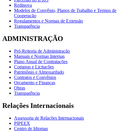
Redinova
Modelos de Convênio, Planos de Trabalho e Termos de
Cooperação
Regulamentos e Normas de Extensão
Transparência
ADMINISTRAÇÃO
Pró-Reitoria de Administração
Manuais e Normas Internas
Plano Anual de Contratações
Compras e Licitações
Patrimônio e Almoxarifado
Contratos e Convênios
Orçamento e Finanças
Obras
Transparência
Relações Internacionais
Assessoria de Relações Internacionais
PIPEEX
Centro de Idiomas