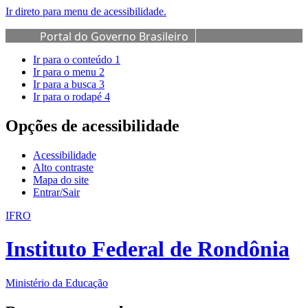
Ir direto para menu de acessibilidade.
Portal do Governo Brasileiro
Ir para o conteúdo
1
Ir para o menu
2
Ir para a busca
3
Ir para o rodapé
4
Opções de acessibilidade
Acessibilidade
Alto contraste
Mapa do site
Entrar/Sair
IFRO
Instituto Federal de Rondônia
Ministério da Educação