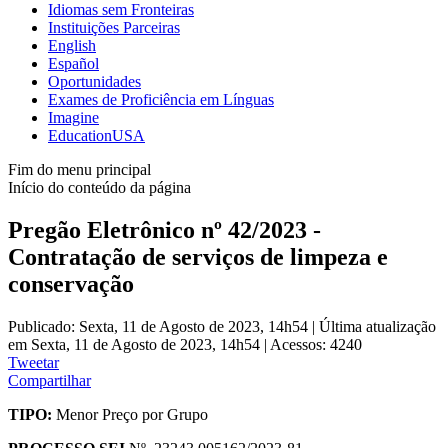
Idiomas sem Fronteiras
Instituições Parceiras
English
Español
Oportunidades
Exames de Proficiência em Línguas
Imagine
EducationUSA
Fim do menu principal
Início do conteúdo da página
Pregão Eletrônico nº 42/2023 -
Contratação de serviços de limpeza e
conservação
Publicado: Sexta, 11 de Agosto de 2023, 14h54
|
Última atualização
em Sexta, 11 de Agosto de 2023, 14h54
|
Acessos: 4240
Tweetar
Compartilhar
TIPO:
Menor Preço por Grupo