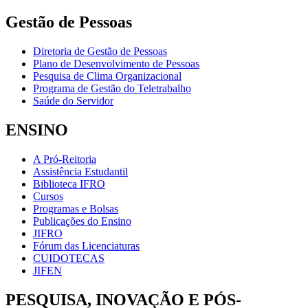
Gestão de Pessoas
Diretoria de Gestão de Pessoas
Plano de Desenvolvimento de Pessoas
Pesquisa de Clima Organizacional
Programa de Gestão do Teletrabalho
Saúde do Servidor
ENSINO
A Pró-Reitoria
Assistência Estudantil
Biblioteca IFRO
Cursos
Programas e Bolsas
Publicações do Ensino
JIFRO
Fórum das Licenciaturas
CUIDOTECAS
JIFEN
PESQUISA, INOVAÇÃO E PÓS-