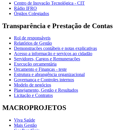
Centro de Inovação Tecnológica - CIT
Rádio IFRO
Órgãos Colegiados
Transparência e Prestação de Contas
Rol de responsáveis
Relatórios de Gestão
Demonstrações contábeis e notas explicativas
Acesso a informação e serviços ao cidadão
Servidores, Cargos e Remunerações
Execução orçamentária
Orçamento e Finanças - teste
Estrutura e abrangência organizacional
Governança e Controles internos
Modelo de negócios
Planejamento, Gestão e Resultados
Licitação e Contratos
MACROPROJETOS
Viva Saúde
Mais Gestão