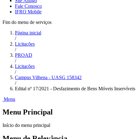
Site Antigo
Fale Conosco
IFRO Mobile
Fim do menu de serviços
Página inicial
/
Licitações
/
PROAD
/
Licitações
/
Campus Vilhena - UASG 158342
/
Edital nº 17/2021 - Desfazimento de Bens Móveis Inservíveis
Menu
Menu Principal
Início do menu principal
Menu de Relevância