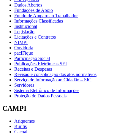
Dados Abertos
Fundações de Apoio
Fundo de Amparo ao Trabalhador
Informações Classificadas
Institucional
Legislação
Licitações e Contratos
NIMPI
Ouvidoria
pacIFique
Participação Social
Publicações Eletrônicas SEI
Receitas e Despesas
Revisão e consolidação dos atos normativos
Serviço de Informação ao Cidadão – SIC
Servidores
Sistema Eletrônico de Informações
Proteção de Dados Pessoais
CAMPI
Ariquemes
Buritis
Cacoal