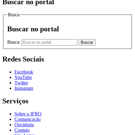
Buscar no portal
Busca
Buscar no portal
Busca:
Buscar
Redes Sociais
Facebook
YouTube
Twitter
Instagram
Serviços
Sobre o IFRO
Comunicação
Ouvidoria
Contato