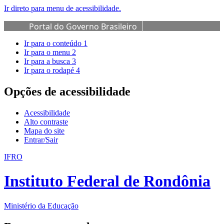
Ir direto para menu de acessibilidade.
Portal do Governo Brasileiro
Ir para o conteúdo
1
Ir para o menu
2
Ir para a busca
3
Ir para o rodapé
4
Opções de acessibilidade
Acessibilidade
Alto contraste
Mapa do site
Entrar/Sair
IFRO
Instituto Federal de Rondônia
Ministério da Educação