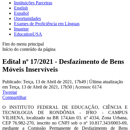
Instituições Parceiras
English
Español
Oportunidades
Exames de Proficiência em Línguas
Imagine
EducationUSA
Fim do menu principal
Início do conteúdo da página
Edital nº 17/2021 - Desfazimento de Bens
Móveis Inservíveis
Publicado: Terça, 13 de Abril de 2021, 17h49
|
Última atualização
em Terça, 13 de Abril de 2021, 17h50
|
Acessos: 6174
Tweetar
Compartilhar
O INSTITUTO FEDERAL DE EDUCAÇÃO, CIÊNCIA E
TECNOLOGIA DE RONDÔNIA - IFRO - CAMPUS
VILHENA, localizado na BR 174,km 03. n° 4334, Zona Urbana,
CEP 76.982-270, inscrito no CNPJ sob o nº 10.817.343/0003-69,
mediante a Comissão Permanente de Desfazimento de Bens