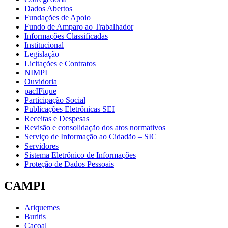
Dados Abertos
Fundações de Apoio
Fundo de Amparo ao Trabalhador
Informações Classificadas
Institucional
Legislação
Licitações e Contratos
NIMPI
Ouvidoria
pacIFique
Participação Social
Publicações Eletrônicas SEI
Receitas e Despesas
Revisão e consolidação dos atos normativos
Serviço de Informação ao Cidadão – SIC
Servidores
Sistema Eletrônico de Informações
Proteção de Dados Pessoais
CAMPI
Ariquemes
Buritis
Cacoal