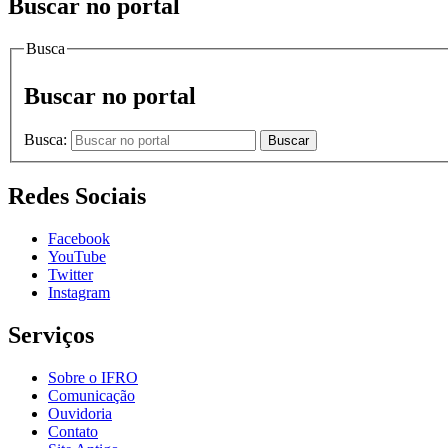
Buscar no portal
Busca
Buscar no portal
Busca:
Buscar
Redes Sociais
Facebook
YouTube
Twitter
Instagram
Serviços
Sobre o IFRO
Comunicação
Ouvidoria
Contato