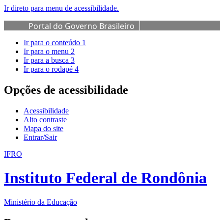
Ir direto para menu de acessibilidade.
Portal do Governo Brasileiro
Ir para o conteúdo
1
Ir para o menu
2
Ir para a busca
3
Ir para o rodapé
4
Opções de acessibilidade
Acessibilidade
Alto contraste
Mapa do site
Entrar/Sair
IFRO
Instituto Federal de Rondônia
Ministério da Educação