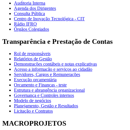
Auditoria Interna
Agenda dos Dirigentes
Consulta Pública
Centro de Inovação Tecnológica - CIT
Rádio IFRO
Órgãos Colegiados
Transparência e Prestação de Contas
Rol de responsáveis
Relatórios de Gestão
Demonstrações contábeis e notas explicativas
Acesso a informação e serviços ao cidadão
Servidores, Cargos e Remunerações
Execução orçamentária
Orçamento e Finanças - teste
Estrutura e abrangência organizacional
Governança e Controles internos
Modelo de negócios
Planejamento, Gestão e Resultados
Licitação e Contratos
MACROPROJETOS