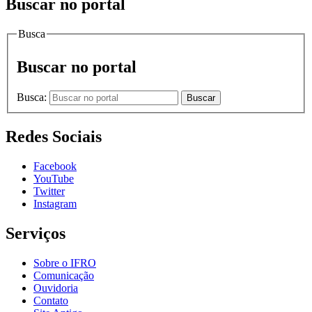
Buscar no portal
Busca
Buscar no portal
Busca:
Buscar
Redes Sociais
Facebook
YouTube
Twitter
Instagram
Serviços
Sobre o IFRO
Comunicação
Ouvidoria
Contato