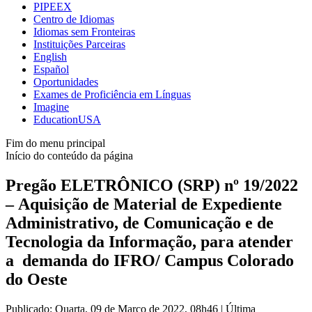
PIPEEX
Centro de Idiomas
Idiomas sem Fronteiras
Instituições Parceiras
English
Español
Oportunidades
Exames de Proficiência em Línguas
Imagine
EducationUSA
Fim do menu principal
Início do conteúdo da página
Pregão ELETRÔNICO (SRP) nº 19/2022
– Aquisição de Material de Expediente
Administrativo, de Comunicação e de
Tecnologia da Informação, para atender
a demanda do IFRO/ Campus Colorado
do Oeste
Publicado: Quarta, 09 de Março de 2022, 08h46
|
Última