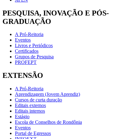
PESQUISA, INOVAÇÃO E PÓS-
GRADUAÇÃO
A Pró-Reitoria
Eventos
Livros e Periódicos
Certificados
Grupos de Pesquisa
PROFEPT
EXTENSÃO
A Pró-Reitoria
Aprendizagem (Jovem Aprendiz)
Cursos de curta duração
Editais externos
Editais internos
Estágio
Escola de Conselhos de Rondônia
Eventos
Portal de Egressos
INFOEXT