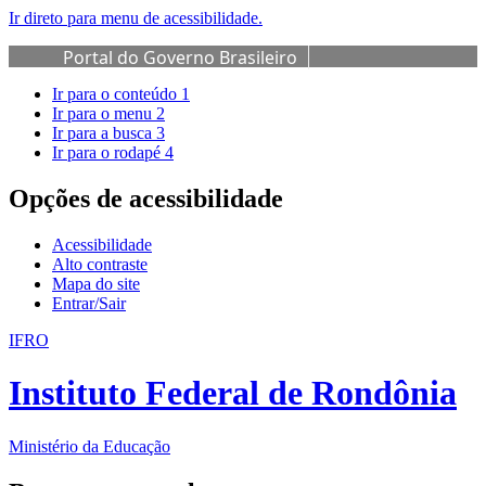
Ir direto para menu de acessibilidade.
Portal do Governo Brasileiro
Ir para o conteúdo
1
Ir para o menu
2
Ir para a busca
3
Ir para o rodapé
4
Opções de acessibilidade
Acessibilidade
Alto contraste
Mapa do site
Entrar/Sair
IFRO
Instituto Federal de Rondônia
Ministério da Educação