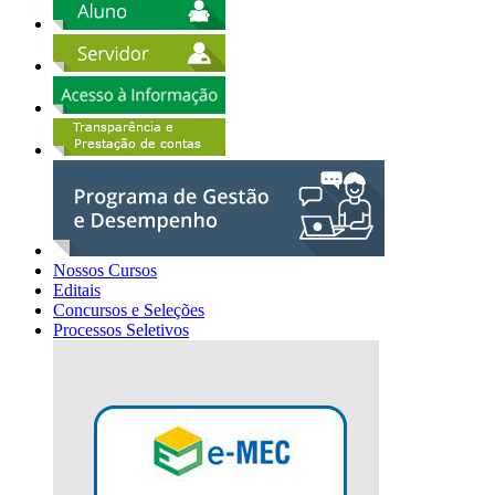
Nossos Cursos
Editais
Concursos e Seleções
Processos Seletivos