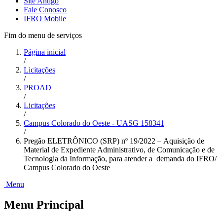
Site Antigo
Fale Conosco
IFRO Mobile
Fim do menu de serviços
Página inicial
/
Licitações
/
PROAD
/
Licitações
/
Campus Colorado do Oeste - UASG 158341
/
Pregão ELETRÔNICO (SRP) nº 19/2022 – Aquisição de
Material de Expediente Administrativo, de Comunicação e de
Tecnologia da Informação, para atender a demanda do IFRO/
Campus Colorado do Oeste
Menu
Menu Principal