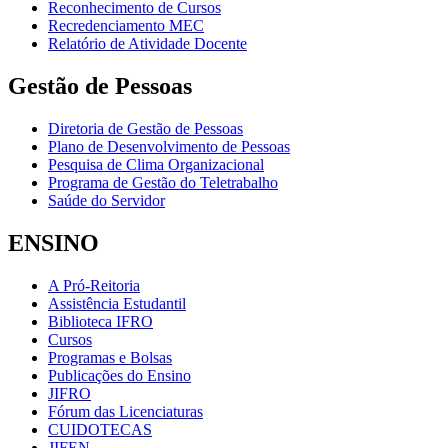
Reconhecimento de Cursos
Recredenciamento MEC
Relatório de Atividade Docente
Gestão de Pessoas
Diretoria de Gestão de Pessoas
Plano de Desenvolvimento de Pessoas
Pesquisa de Clima Organizacional
Programa de Gestão do Teletrabalho
Saúde do Servidor
ENSINO
A Pró-Reitoria
Assistência Estudantil
Biblioteca IFRO
Cursos
Programas e Bolsas
Publicações do Ensino
JIFRO
Fórum das Licenciaturas
CUIDOTECAS
JIFEN