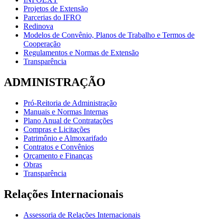
Projetos de Extensão
Parcerias do IFRO
Redinova
Modelos de Convênio, Planos de Trabalho e Termos de
Cooperação
Regulamentos e Normas de Extensão
Transparência
ADMINISTRAÇÃO
Pró-Reitoria de Administração
Manuais e Normas Internas
Plano Anual de Contratações
Compras e Licitações
Patrimônio e Almoxarifado
Contratos e Convênios
Orçamento e Finanças
Obras
Transparência
Relações Internacionais
Assessoria de Relações Internacionais