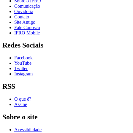
Sobre o IFRO
Comunicação
Ouvidoria
Contato
Site Antigo
Fale Conosco
IFRO Mobile
Redes Sociais
Facebook
YouTube
Twitter
Instagram
RSS
O que é?
Assine
Sobre o site
Acessibilidade