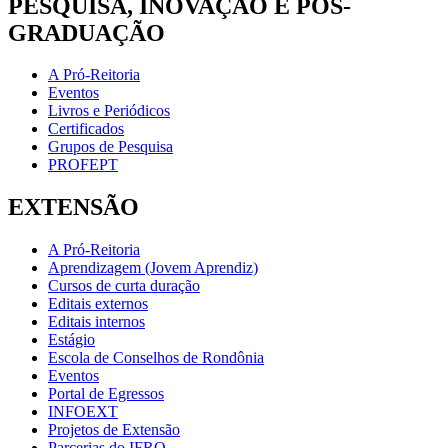
PESQUISA, INOVAÇÃO E PÓS-
GRADUAÇÃO
A Pró-Reitoria
Eventos
Livros e Periódicos
Certificados
Grupos de Pesquisa
PROFEPT
EXTENSÃO
A Pró-Reitoria
Aprendizagem (Jovem Aprendiz)
Cursos de curta duração
Editais externos
Editais internos
Estágio
Escola de Conselhos de Rondônia
Eventos
Portal de Egressos
INFOEXT
Projetos de Extensão
Parcerias do IFRO