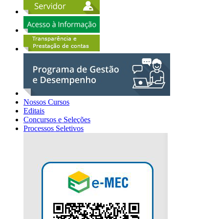
Nossos Cursos
Editais
Concursos e Seleções
Processos Seletivos