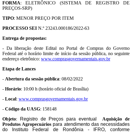
FORMA
: ELETRÔNICO (SISTEMA DE REGISTRO DE
PREÇOS-SRP)
TIPO
: MENOR PREÇO POR ITEM
PROCESSO SEI
N.º 23243.000186/2022-63
Entrega de propostas:
- Da liberação deste Edital no Portal de Compras do Governo
Federal até o horário limite de início da sessão pública, no seguinte
endereço eletrônico:
www.
comprasgovernamentais.gov.br
Etapa de Lances
-
Abertura da sessão pública
: 08/02/2022
-
Horário
: 10:00 h (horário oficial de Brasília)
-
Local
:
www.
comprasgovernamentais.gov.br
-
Código da UASG
: 158148
Objeto
:
Registro de Preços para eventual
Aquisição de
Produtos Agropecuários
para atendimento das necessidades
do Instituto Federal de Rondônia - IFRO, conforme