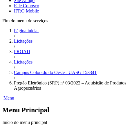
Site Antigo
Fale Conosco
IFRO Mobile
Fim do menu de serviços
Página inicial
/
Licitações
/
PROAD
/
Licitações
/
Campus Colorado do Oeste - UASG 158341
/
Pregão Eletrônico (SRP) nº 03/2022 – Aquisição de Produtos
Agropecuários
Menu
Menu Principal
Início do menu principal