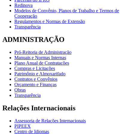
Redinova
Modelos de Convênio, Planos de Trabalho e Termos de
Cooperação
Regulamentos e Normas de Extensão
Transparência
ADMINISTRAÇÃO
Pró-Reitoria de Administração
Manuais e Normas Internas
Plano Anual de Contratações
Compras e Licitações
Patrimônio e Almoxarifado
Contratos e Convênios
Orçamento e Finanças
Obras
Transparência
Relações Internacionais
Assessoria de Relações Internacionais
PIPEEX
Centro de Idiomas