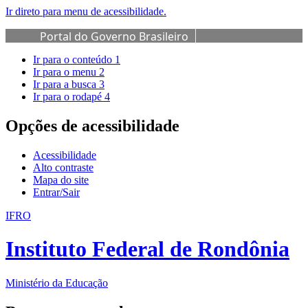
Ir direto para menu de acessibilidade.
Portal do Governo Brasileiro
Ir para o conteúdo
1
Ir para o menu
2
Ir para a busca
3
Ir para o rodapé
4
Opções de acessibilidade
Acessibilidade
Alto contraste
Mapa do site
Entrar/Sair
IFRO
Instituto Federal de Rondônia
Ministério da Educação