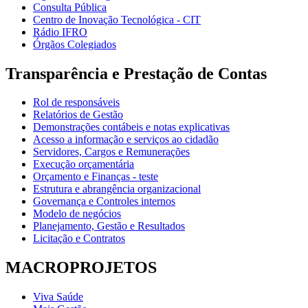
Consulta Pública
Centro de Inovação Tecnológica - CIT
Rádio IFRO
Órgãos Colegiados
Transparência e Prestação de Contas
Rol de responsáveis
Relatórios de Gestão
Demonstrações contábeis e notas explicativas
Acesso a informação e serviços ao cidadão
Servidores, Cargos e Remunerações
Execução orçamentária
Orçamento e Finanças - teste
Estrutura e abrangência organizacional
Governança e Controles internos
Modelo de negócios
Planejamento, Gestão e Resultados
Licitação e Contratos
MACROPROJETOS
Viva Saúde