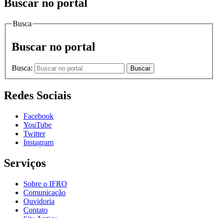
Buscar no portal
Busca
Buscar no portal
Busca:
Buscar
Redes Sociais
Facebook
YouTube
Twitter
Instagram
Serviços
Sobre o IFRO
Comunicação
Ouvidoria
Contato