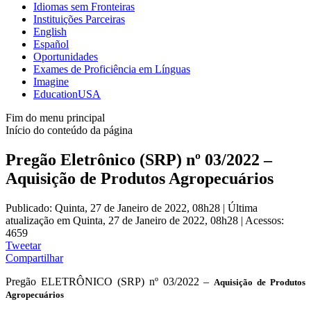
Idiomas sem Fronteiras
Instituições Parceiras
English
Español
Oportunidades
Exames de Proficiência em Línguas
Imagine
EducationUSA
Fim do menu principal
Início do conteúdo da página
Pregão Eletrônico (SRP) nº 03/2022 –
Aquisição de Produtos Agropecuários
Publicado: Quinta, 27 de Janeiro de 2022, 08h28
|
Última
atualização em Quinta, 27 de Janeiro de 2022, 08h28
|
Acessos:
4659
Tweetar
Compartilhar
Pregão ELETRÔNICO (SRP) nº 03/2022 –
Aquisição de Produtos
Agropecuários