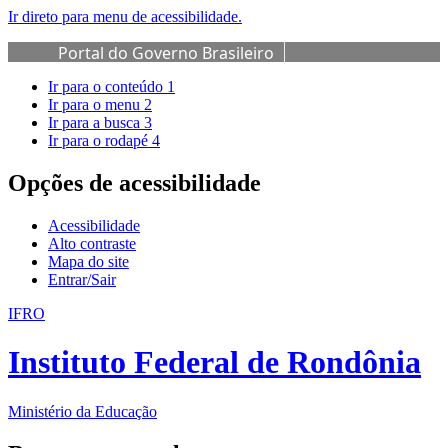
Ir direto para menu de acessibilidade.
Portal do Governo Brasileiro
Ir para o conteúdo
1
Ir para o menu
2
Ir para a busca
3
Ir para o rodapé
4
Opções de acessibilidade
Acessibilidade
Alto contraste
Mapa do site
Entrar/Sair
IFRO
Instituto Federal de Rondônia
Ministério da Educação