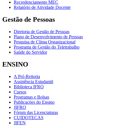
Recredenciamento MEC
Relatório de Atividade Docente
Gestão de Pessoas
Diretoria de Gestão de Pessoas
Plano de Desenvolvimento de Pessoas
Pesquisa de Clima Organizacional
Programa de Gestão do Teletrabalho
Saúde do Servidor
ENSINO
A Pró-Reitoria
Assistência Estudantil
Biblioteca IFRO
Cursos
Programas e Bolsas
Publicações do Ensino
JIFRO
Fórum das Licenciaturas
CUIDOTECAS
JIFEN