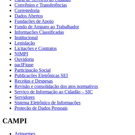
Convênios e Transferências
Corregedoria
Dados Abertos
Fundações de Apoio
Fundo de Amparo ao Trabalhador
Informações Classificadas
Institucional
Legislação
Licitações e Contratos
NIMPI
Ouvidoria
pacIFique
Participação Social
Publicações Eletrônicas SEI
Receitas e Despesas
Revisão e consolidação dos atos normativos
Serviço de Informação ao Cidadão – SIC
Servidores
Sistema Eletrônico de Informações
Proteção de Dados Pessoais
CAMPI
Ariquemes