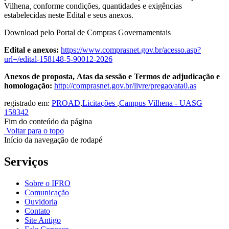
Vilhena
,
conforme condições, quantidades e exigências
estabelecidas neste Edital e seus anexos.
Download pelo Portal de Compras Governamentais
Edital e anexos:
https://www.comprasnet.gov.br/acesso.asp?
url=/edital-158148-5-90012-2026
Anexos de proposta, Atas da sessão e Termos de adjudicação e
homologação:
http://comprasnet.gov.br/livre/pregao/ata0.as
registrado em:
PROAD
,
Licitações
,
Campus Vilhena - UASG
158342
Fim do conteúdo da página
Voltar para o topo
Início da navegação de rodapé
Serviços
Sobre o IFRO
Comunicação
Ouvidoria
Contato
Site Antigo