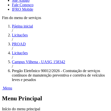
Site Antigo
Fale Conosco
IFRO Mobile
Fim do menu de serviços
Página inicial
/
Licitações
/
PROAD
/
Licitações
/
Campus Vilhena - UASG 158342
/
Pregão Eletrônico 90012/2026 - Contratação de serviços
contínuos de manutenção preventiva e corretiva de veículos
leves e pesados
Menu
Menu Principal
Início do menu principal