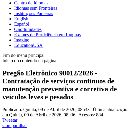
Centro de Idiomas
Idiomas sem Fronteiras
Instituições Parceiras
English
Español
Oportunidades
Exames de Proficiência em Línguas
Imagine
EducationUSA
Fim do menu principal
Início do conteúdo da página
Pregão Eletrônico 90012/2026 -
Contratação de serviços contínuos de
manutenção preventiva e corretiva de
veículos leves e pesados
Publicado: Quinta, 09 de Abril de 2026, 08h33
|
Última atualização
em Quinta, 09 de Abril de 2026, 08h36
|
Acessos: 884
Tweetar
Compartilhar