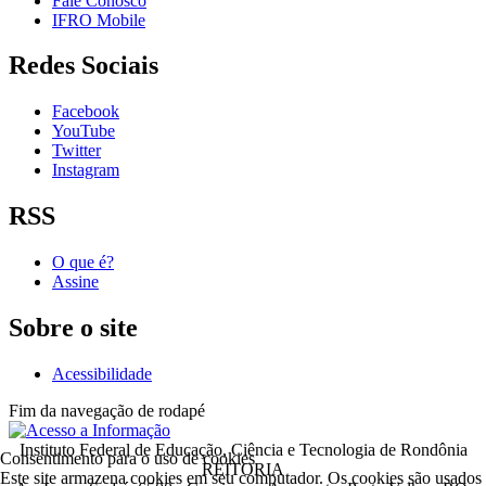
Fale Conosco
IFRO Mobile
Redes Sociais
Facebook
YouTube
Twitter
Instagram
RSS
O que é?
Assine
Sobre o site
Acessibilidade
Fim da navegação de rodapé
Instituto Federal de Educação, Ciência e Tecnologia de Rondônia
Consentimento para o uso de cookies
REITORIA
Este site armazena cookies em seu computador. Os cookies são usados