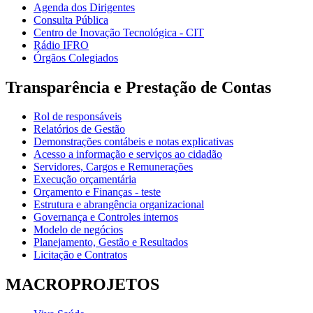
Agenda dos Dirigentes
Consulta Pública
Centro de Inovação Tecnológica - CIT
Rádio IFRO
Órgãos Colegiados
Transparência e Prestação de Contas
Rol de responsáveis
Relatórios de Gestão
Demonstrações contábeis e notas explicativas
Acesso a informação e serviços ao cidadão
Servidores, Cargos e Remunerações
Execução orçamentária
Orçamento e Finanças - teste
Estrutura e abrangência organizacional
Governança e Controles internos
Modelo de negócios
Planejamento, Gestão e Resultados
Licitação e Contratos
MACROPROJETOS