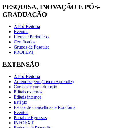
PESQUISA, INOVAÇÃO E PÓS-
GRADUAÇÃO
A Pró-Reitoria
Eventos
Livros e Periódicos
Certificados
Grupos de Pesquisa
PROFEPT
EXTENSÃO
A Pró-Reitoria
Aprendizagem (Jovem Aprendiz)
Cursos de curta duração
Editais externos
Editais internos
Estágio
Escola de Conselhos de Rondônia
Eventos
Portal de Egressos
INFOEXT
Projetos de Extensão