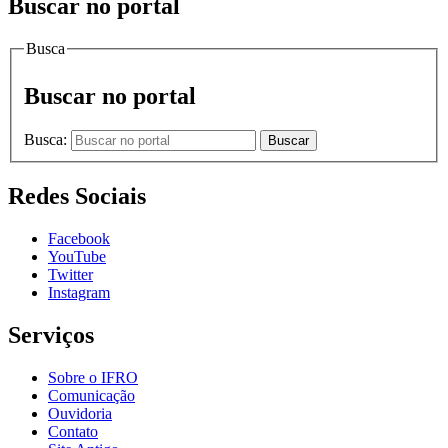
Buscar no portal
Busca
Buscar no portal
Busca:
Buscar
Redes Sociais
Facebook
YouTube
Twitter
Instagram
Serviços
Sobre o IFRO
Comunicação
Ouvidoria
Contato