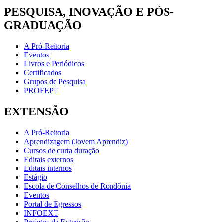
PESQUISA, INOVAÇÃO E PÓS-
GRADUAÇÃO
A Pró-Reitoria
Eventos
Livros e Periódicos
Certificados
Grupos de Pesquisa
PROFEPT
EXTENSÃO
A Pró-Reitoria
Aprendizagem (Jovem Aprendiz)
Cursos de curta duração
Editais externos
Editais internos
Estágio
Escola de Conselhos de Rondônia
Eventos
Portal de Egressos
INFOEXT
Projetos de Extensão