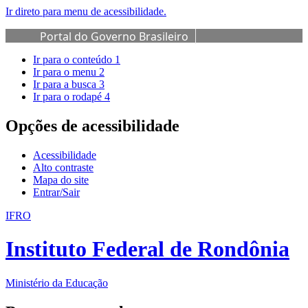
Ir direto para menu de acessibilidade.
Portal do Governo Brasileiro
Ir para o conteúdo
1
Ir para o menu
2
Ir para a busca
3
Ir para o rodapé
4
Opções de acessibilidade
Acessibilidade
Alto contraste
Mapa do site
Entrar/Sair
IFRO
Instituto Federal de Rondônia
Ministério da Educação