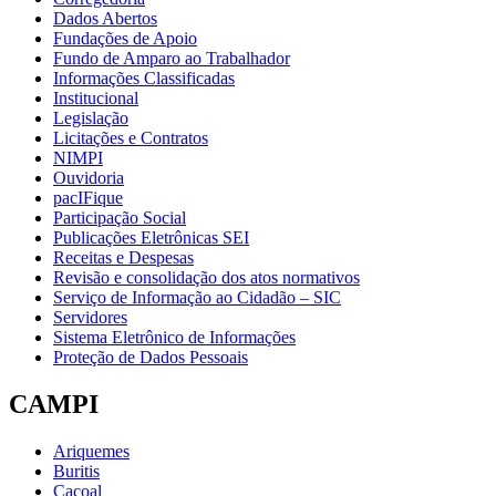
Dados Abertos
Fundações de Apoio
Fundo de Amparo ao Trabalhador
Informações Classificadas
Institucional
Legislação
Licitações e Contratos
NIMPI
Ouvidoria
pacIFique
Participação Social
Publicações Eletrônicas SEI
Receitas e Despesas
Revisão e consolidação dos atos normativos
Serviço de Informação ao Cidadão – SIC
Servidores
Sistema Eletrônico de Informações
Proteção de Dados Pessoais
CAMPI
Ariquemes
Buritis
Cacoal