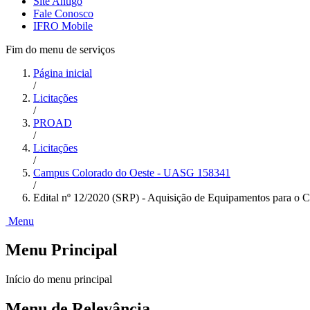
Site Antigo
Fale Conosco
IFRO Mobile
Fim do menu de serviços
Página inicial
/
Licitações
/
PROAD
/
Licitações
/
Campus Colorado do Oeste - UASG 158341
/
Edital nº 12/2020 (SRP) - Aquisição de Equipamentos para o 
Menu
Menu Principal
Início do menu principal
Menu de Relevância