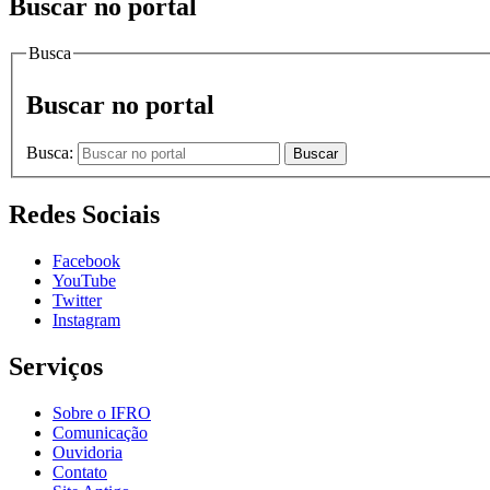
Buscar no portal
Busca
Buscar no portal
Busca:
Buscar
Redes Sociais
Facebook
YouTube
Twitter
Instagram
Serviços
Sobre o IFRO
Comunicação
Ouvidoria
Contato