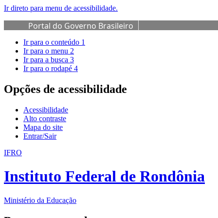
Ir direto para menu de acessibilidade.
Portal do Governo Brasileiro
Ir para o conteúdo
1
Ir para o menu
2
Ir para a busca
3
Ir para o rodapé
4
Opções de acessibilidade
Acessibilidade
Alto contraste
Mapa do site
Entrar/Sair
IFRO
Instituto Federal de Rondônia
Ministério da Educação