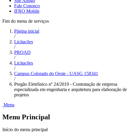
Site Antigo
Fale Conosco
IFRO Mobile
Fim do menu de serviços
Página inicial
/
Licitações
/
PROAD
/
Licitações
/
Campus Colorado do Oeste - UASG 158341
/
Pregão Eletrônico nº 24/2019 - Contratação de empresa
especializada em engenharia e arquitetura para elaboração de
projetos
Menu
Menu Principal
Início do menu principal