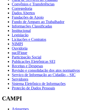
Convênios e Transferências
Corregedoria
Dados Abertos
Fundações de Apoio
Fundo de Amparo ao Trabalhador
Informações Classificadas
Institucional
Legislação
Licitações e Contratos
NIMPI
Ouvidoria
pacIFique
Participação Social
Publicações Eletrônicas SEI
Receitas e Despesas
Revisão e consolidação dos atos normativos
Serviço de Informação ao Cidadão – SIC
Servidores
Sistema Eletrônico de Informações
Proteção de Dados Pessoais
CAMPI
Ariquemes