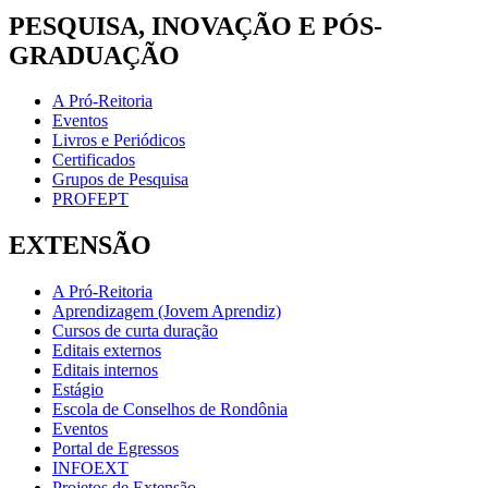
PESQUISA, INOVAÇÃO E PÓS-
GRADUAÇÃO
A Pró-Reitoria
Eventos
Livros e Periódicos
Certificados
Grupos de Pesquisa
PROFEPT
EXTENSÃO
A Pró-Reitoria
Aprendizagem (Jovem Aprendiz)
Cursos de curta duração
Editais externos
Editais internos
Estágio
Escola de Conselhos de Rondônia
Eventos
Portal de Egressos
INFOEXT
Projetos de Extensão