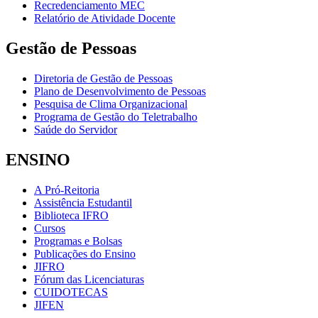
Recredenciamento MEC
Relatório de Atividade Docente
Gestão de Pessoas
Diretoria de Gestão de Pessoas
Plano de Desenvolvimento de Pessoas
Pesquisa de Clima Organizacional
Programa de Gestão do Teletrabalho
Saúde do Servidor
ENSINO
A Pró-Reitoria
Assistência Estudantil
Biblioteca IFRO
Cursos
Programas e Bolsas
Publicações do Ensino
JIFRO
Fórum das Licenciaturas
CUIDOTECAS
JIFEN