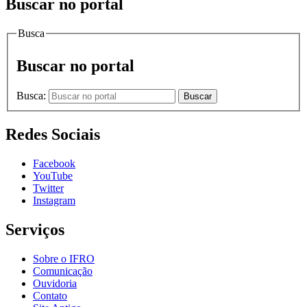
Buscar no portal
Busca
Buscar no portal
Busca:
Buscar
Redes Sociais
Facebook
YouTube
Twitter
Instagram
Serviços
Sobre o IFRO
Comunicação
Ouvidoria
Contato