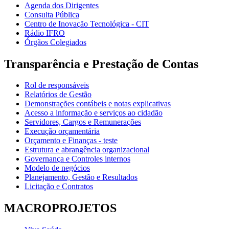
Agenda dos Dirigentes
Consulta Pública
Centro de Inovação Tecnológica - CIT
Rádio IFRO
Órgãos Colegiados
Transparência e Prestação de Contas
Rol de responsáveis
Relatórios de Gestão
Demonstrações contábeis e notas explicativas
Acesso a informação e serviços ao cidadão
Servidores, Cargos e Remunerações
Execução orçamentária
Orçamento e Finanças - teste
Estrutura e abrangência organizacional
Governança e Controles internos
Modelo de negócios
Planejamento, Gestão e Resultados
Licitação e Contratos
MACROPROJETOS