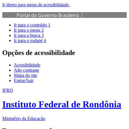
Ir direto para menu de acessibilidade.
Portal do Governo Brasileiro
Ir para o conteúdo
1
Ir para o menu
2
Ir para a busca
3
Ir para o rodapé
4
Opções de acessibilidade
Acessibilidade
Alto contraste
Mapa do site
Entrar/Sair
IFRO
Instituto Federal de Rondônia
Ministério da Educação