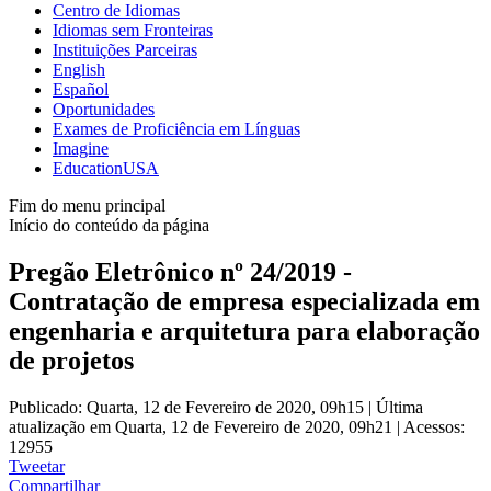
Centro de Idiomas
Idiomas sem Fronteiras
Instituições Parceiras
English
Español
Oportunidades
Exames de Proficiência em Línguas
Imagine
EducationUSA
Fim do menu principal
Início do conteúdo da página
Pregão Eletrônico nº 24/2019 -
Contratação de empresa especializada em
engenharia e arquitetura para elaboração
de projetos
Publicado: Quarta, 12 de Fevereiro de 2020, 09h15
|
Última
atualização em Quarta, 12 de Fevereiro de 2020, 09h21
|
Acessos:
12955
Tweetar
Compartilhar