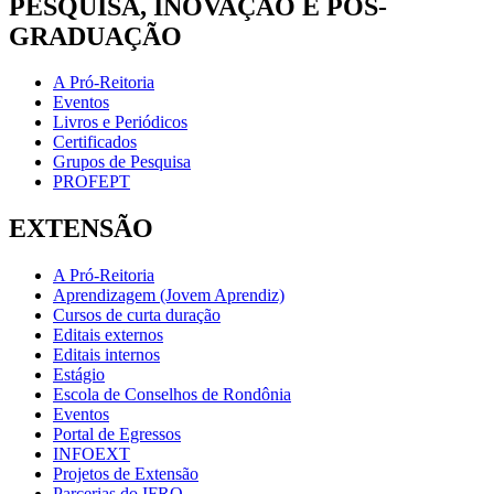
PESQUISA, INOVAÇÃO E PÓS-
GRADUAÇÃO
A Pró-Reitoria
Eventos
Livros e Periódicos
Certificados
Grupos de Pesquisa
PROFEPT
EXTENSÃO
A Pró-Reitoria
Aprendizagem (Jovem Aprendiz)
Cursos de curta duração
Editais externos
Editais internos
Estágio
Escola de Conselhos de Rondônia
Eventos
Portal de Egressos
INFOEXT
Projetos de Extensão
Parcerias do IFRO