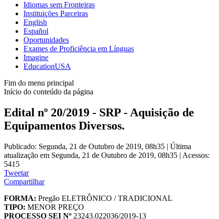
Idiomas sem Fronteiras
Instituições Parceiras
English
Español
Oportunidades
Exames de Proficiência em Línguas
Imagine
EducationUSA
Fim do menu principal
Início do conteúdo da página
Edital nº 20/2019 - SRP - Aquisição de
Equipamentos Diversos.
Publicado: Segunda, 21 de Outubro de 2019, 08h35
|
Última
atualização em Segunda, 21 de Outubro de 2019, 08h35
|
Acessos:
5415
Tweetar
Compartilhar
FORMA:
Pregão ELETRÔNICO / TRADICIONAL
TIPO:
MENOR PREÇO
PROCESSO SEI Nº
23243.022036/2019-13