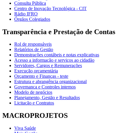
Consulta Pública
Centro de Inovação Tecnológica - CIT
Rádio IFRO
Órgãos Colegiados
Transparência e Prestação de Contas
Rol de responsáveis
Relatórios de Gestão
Demonstrações contábeis e notas explicativas
Acesso a informação e serviços ao cidadão
Servidores, Cargos e Remunerações
Execução orçamentária
Orçamento e Finanças - teste
Estrutura e abrangência organizacional
Governança e Controles internos
Modelo de negócios
Planejamento, Gestão e Resultados
Licitação e Contratos
MACROPROJETOS
Viva Saúde