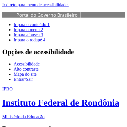
Ir direto para menu de acessibilidade.
Portal do Governo Brasileiro
Ir para o conteúdo
1
Ir para o menu
2
Ir para a busca
3
Ir para o rodapé
4
Opções de acessibilidade
Acessibilidade
Alto contraste
Mapa do site
Entrar/Sair
IFRO
Instituto Federal de Rondônia
Ministério da Educação