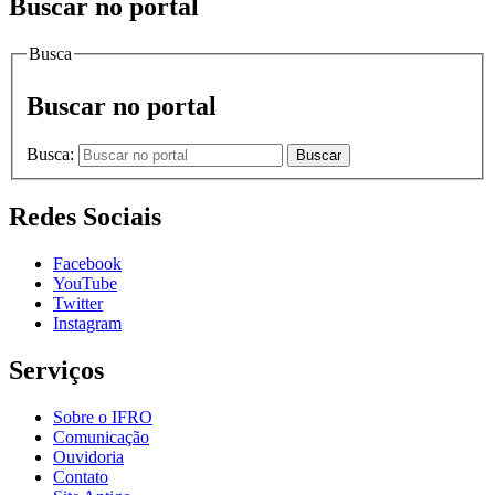
Buscar no portal
Busca
Buscar no portal
Busca:
Buscar
Redes Sociais
Facebook
YouTube
Twitter
Instagram
Serviços
Sobre o IFRO
Comunicação
Ouvidoria
Contato