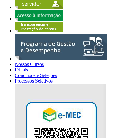
Nossos Cursos
Editais
Concursos e Seleções
Processos Seletivos