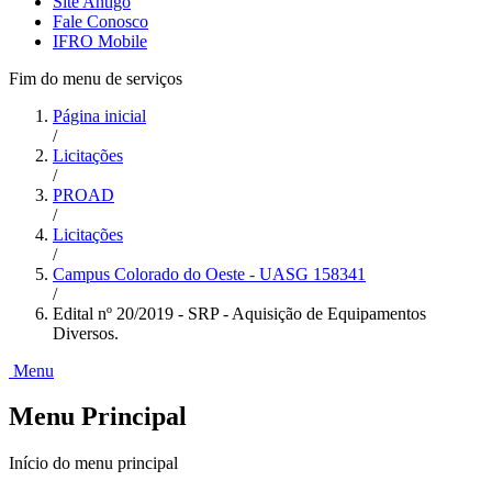
Site Antigo
Fale Conosco
IFRO Mobile
Fim do menu de serviços
Página inicial
/
Licitações
/
PROAD
/
Licitações
/
Campus Colorado do Oeste - UASG 158341
/
Edital nº 20/2019 - SRP - Aquisição de Equipamentos
Diversos.
Menu
Menu Principal
Início do menu principal