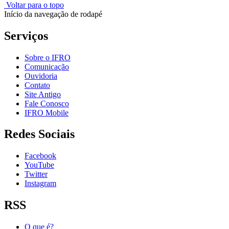
Voltar para o topo
Início da navegação de rodapé
Serviços
Sobre o IFRO
Comunicação
Ouvidoria
Contato
Site Antigo
Fale Conosco
IFRO Mobile
Redes Sociais
Facebook
YouTube
Twitter
Instagram
RSS
O que é?