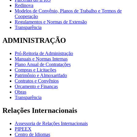
Redinova
Modelos de Convênio, Planos de Trabalho e Termos de
Cooperação
Regulamentos e Normas de Extensão
Transparência
ADMINISTRAÇÃO
Pró-Reitoria de Administração
Manuais e Normas Internas
Plano Anual de Contratações
Compras e Licitações
Patrimônio e Almoxarifado
Contratos e Convênios
Orçamento e Finanças
Obras
Transparência
Relações Internacionais
Assessoria de Relações Internacionais
PIPEEX
Centro de Idiomas