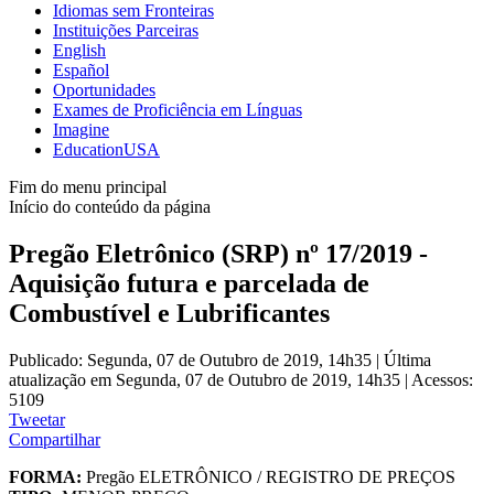
Idiomas sem Fronteiras
Instituições Parceiras
English
Español
Oportunidades
Exames de Proficiência em Línguas
Imagine
EducationUSA
Fim do menu principal
Início do conteúdo da página
Pregão Eletrônico (SRP) nº 17/2019 -
Aquisição futura e parcelada de
Combustível e Lubrificantes
Publicado: Segunda, 07 de Outubro de 2019, 14h35
|
Última
atualização em Segunda, 07 de Outubro de 2019, 14h35
|
Acessos:
5109
Tweetar
Compartilhar
FORMA:
Pregão ELETRÔNICO / REGISTRO DE PREÇOS