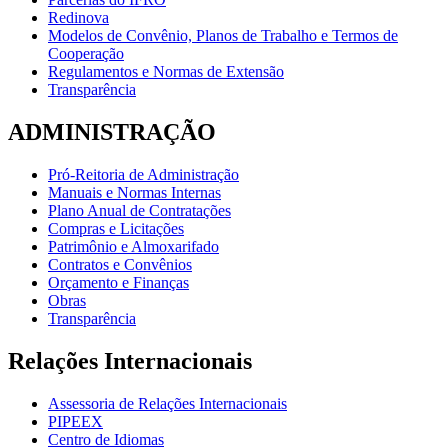
Redinova
Modelos de Convênio, Planos de Trabalho e Termos de
Cooperação
Regulamentos e Normas de Extensão
Transparência
ADMINISTRAÇÃO
Pró-Reitoria de Administração
Manuais e Normas Internas
Plano Anual de Contratações
Compras e Licitações
Patrimônio e Almoxarifado
Contratos e Convênios
Orçamento e Finanças
Obras
Transparência
Relações Internacionais
Assessoria de Relações Internacionais
PIPEEX
Centro de Idiomas