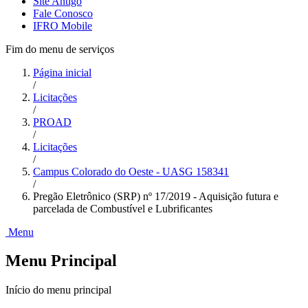
Site Antigo
Fale Conosco
IFRO Mobile
Fim do menu de serviços
Página inicial
/
Licitações
/
PROAD
/
Licitações
/
Campus Colorado do Oeste - UASG 158341
/
Pregão Eletrônico (SRP) nº 17/2019 - Aquisição futura e
parcelada de Combustível e Lubrificantes
Menu
Menu Principal
Início do menu principal