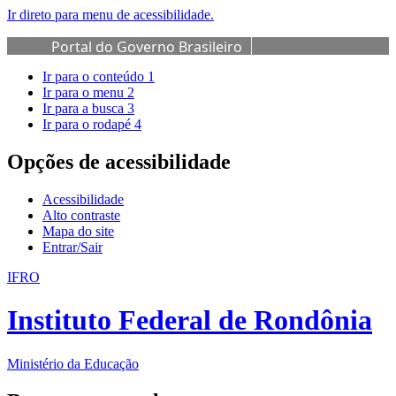
Ir direto para menu de acessibilidade.
Portal do Governo Brasileiro
Ir para o conteúdo
1
Ir para o menu
2
Ir para a busca
3
Ir para o rodapé
4
Opções de acessibilidade
Acessibilidade
Alto contraste
Mapa do site
Entrar/Sair
IFRO
Instituto Federal de Rondônia
Ministério da Educação