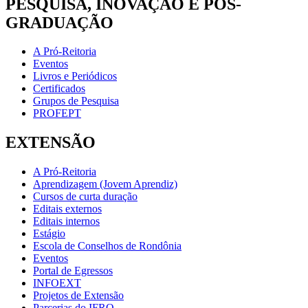
PESQUISA, INOVAÇÃO E PÓS-
GRADUAÇÃO
A Pró-Reitoria
Eventos
Livros e Periódicos
Certificados
Grupos de Pesquisa
PROFEPT
EXTENSÃO
A Pró-Reitoria
Aprendizagem (Jovem Aprendiz)
Cursos de curta duração
Editais externos
Editais internos
Estágio
Escola de Conselhos de Rondônia
Eventos
Portal de Egressos
INFOEXT
Projetos de Extensão
Parcerias do IFRO