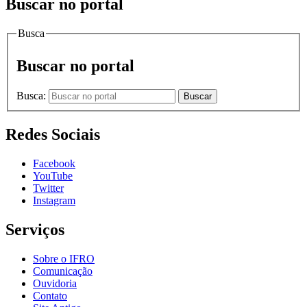
Buscar no portal
Busca
Buscar no portal
Busca:
Buscar
Redes Sociais
Facebook
YouTube
Twitter
Instagram
Serviços
Sobre o IFRO
Comunicação
Ouvidoria
Contato