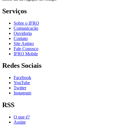
Serviços
Sobre o IFRO
Comunicação
Ouvidoria
Contato
Site Antigo
Fale Conosco
IFRO Mobile
Redes Sociais
Facebook
YouTube
Twitter
Instagram
RSS
O que é?
Assine