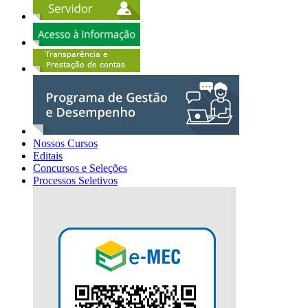
Nossos Cursos
Editais
Concursos e Seleções
Processos Seletivos