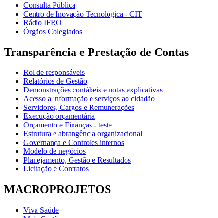
Consulta Pública
Centro de Inovação Tecnológica - CIT
Rádio IFRO
Órgãos Colegiados
Transparência e Prestação de Contas
Rol de responsáveis
Relatórios de Gestão
Demonstrações contábeis e notas explicativas
Acesso a informação e serviços ao cidadão
Servidores, Cargos e Remunerações
Execução orçamentária
Orçamento e Finanças - teste
Estrutura e abrangência organizacional
Governança e Controles internos
Modelo de negócios
Planejamento, Gestão e Resultados
Licitação e Contratos
MACROPROJETOS
Viva Saúde