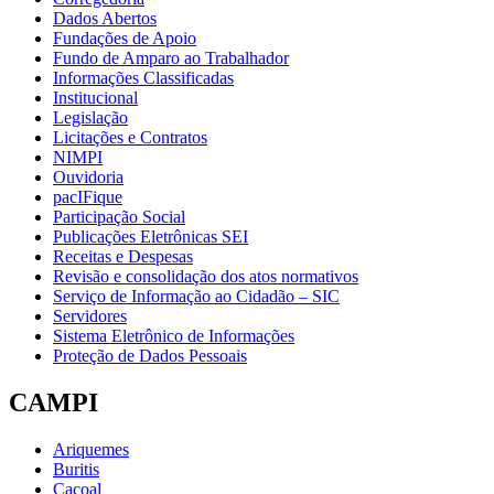
Dados Abertos
Fundações de Apoio
Fundo de Amparo ao Trabalhador
Informações Classificadas
Institucional
Legislação
Licitações e Contratos
NIMPI
Ouvidoria
pacIFique
Participação Social
Publicações Eletrônicas SEI
Receitas e Despesas
Revisão e consolidação dos atos normativos
Serviço de Informação ao Cidadão – SIC
Servidores
Sistema Eletrônico de Informações
Proteção de Dados Pessoais
CAMPI
Ariquemes
Buritis
Cacoal