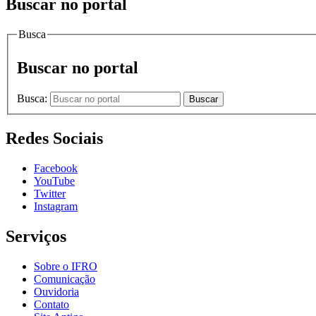
Buscar no portal
Busca
Buscar no portal
Busca:
Buscar
Redes Sociais
Facebook
YouTube
Twitter
Instagram
Serviços
Sobre o IFRO
Comunicação
Ouvidoria
Contato