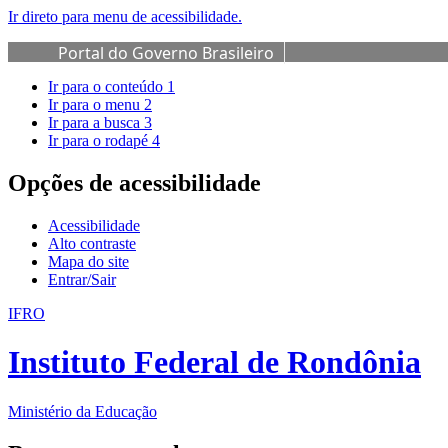
Ir direto para menu de acessibilidade.
Portal do Governo Brasileiro
Ir para o conteúdo
1
Ir para o menu
2
Ir para a busca
3
Ir para o rodapé
4
Opções de acessibilidade
Acessibilidade
Alto contraste
Mapa do site
Entrar/Sair
IFRO
Instituto Federal de Rondônia
Ministério da Educação