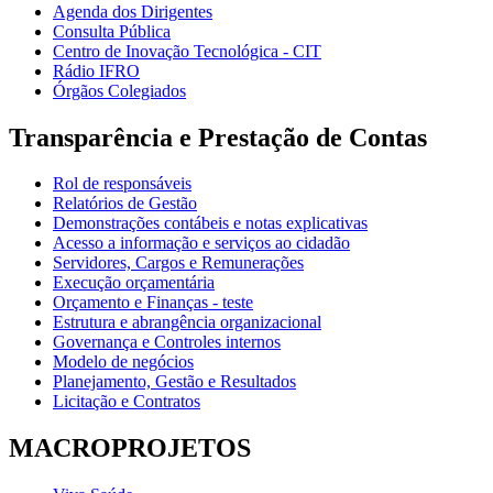
Agenda dos Dirigentes
Consulta Pública
Centro de Inovação Tecnológica - CIT
Rádio IFRO
Órgãos Colegiados
Transparência e Prestação de Contas
Rol de responsáveis
Relatórios de Gestão
Demonstrações contábeis e notas explicativas
Acesso a informação e serviços ao cidadão
Servidores, Cargos e Remunerações
Execução orçamentária
Orçamento e Finanças - teste
Estrutura e abrangência organizacional
Governança e Controles internos
Modelo de negócios
Planejamento, Gestão e Resultados
Licitação e Contratos
MACROPROJETOS