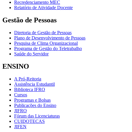
Recredenciamento MEC
Relatório de Atividade Docente
Gestão de Pessoas
Diretoria de Gestão de Pessoas
Plano de Desenvolvimento de Pessoas
Pesquisa de Clima Organizacional
Programa de Gestão do Teletrabalho
Saúde do Servidor
ENSINO
A Pró-Reitoria
Assistência Estudantil
Biblioteca IFRO
Cursos
Programas e Bolsas
Publicações do Ensino
JIFRO
Fórum das Licenciaturas
CUIDOTECAS
JIFEN