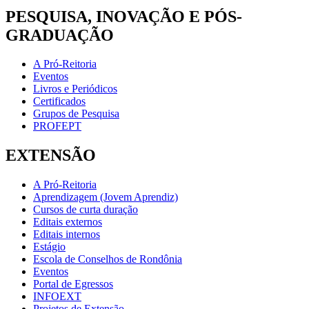
PESQUISA, INOVAÇÃO E PÓS-
GRADUAÇÃO
A Pró-Reitoria
Eventos
Livros e Periódicos
Certificados
Grupos de Pesquisa
PROFEPT
EXTENSÃO
A Pró-Reitoria
Aprendizagem (Jovem Aprendiz)
Cursos de curta duração
Editais externos
Editais internos
Estágio
Escola de Conselhos de Rondônia
Eventos
Portal de Egressos
INFOEXT
Projetos de Extensão