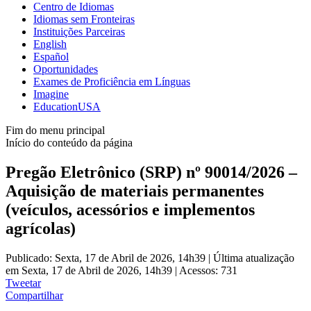
Centro de Idiomas
Idiomas sem Fronteiras
Instituições Parceiras
English
Español
Oportunidades
Exames de Proficiência em Línguas
Imagine
EducationUSA
Fim do menu principal
Início do conteúdo da página
Pregão Eletrônico (SRP) nº 90014/2026 –
Aquisição de materiais permanentes
(veículos, acessórios e implementos
agrícolas)
Publicado: Sexta, 17 de Abril de 2026, 14h39
|
Última atualização
em Sexta, 17 de Abril de 2026, 14h39
|
Acessos: 731
Tweetar
Compartilhar