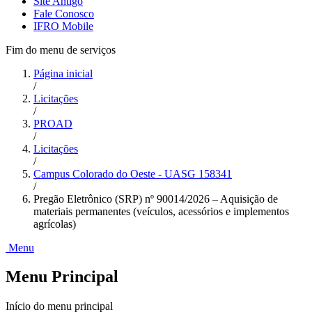
Site Antigo
Fale Conosco
IFRO Mobile
Fim do menu de serviços
Página inicial
/
Licitações
/
PROAD
/
Licitações
/
Campus Colorado do Oeste - UASG 158341
/
Pregão Eletrônico (SRP) nº 90014/2026 – Aquisição de
materiais permanentes (veículos, acessórios e implementos
agrícolas)
Menu
Menu Principal
Início do menu principal