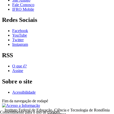
Site Antigo
Fale Conosco
IFRO Mobile
Redes Sociais
Facebook
YouTube
Twitter
Instagram
RSS
O que é?
Assine
Sobre o site
Acessibilidade
Fim da navegação de rodapé
Instituto Federal de Educação, Ciência e Tecnologia de Rondônia
Consentimento para o uso de cookies