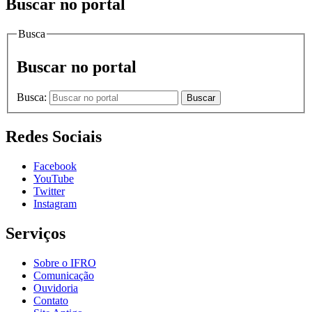
Buscar no portal
Busca
Buscar no portal
Busca:
Buscar
Redes Sociais
Facebook
YouTube
Twitter
Instagram
Serviços
Sobre o IFRO
Comunicação
Ouvidoria
Contato