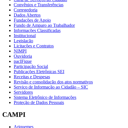
Convênios e Transferências
Corregedoria
Dados Abertos
Fundações de Apoio
Fundo de Amparo ao Trabalhador
Informações Classificadas
Institucional
Legislação
Licitações e Contratos
NIMPI
Ouvidoria
pacIFique
Participação Social
Publicações Eletrônicas SEI
Receitas e Despesas
Revisão e consolidação dos atos normativos
Serviço de Informação ao Cidadão – SIC
Servidores
Sistema Eletrônico de Informações
Proteção de Dados Pessoais
CAMPI
Ariquemes