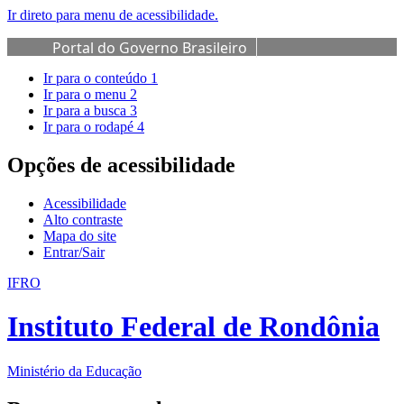
Ir direto para menu de acessibilidade.
Portal do Governo Brasileiro
Ir para o conteúdo
1
Ir para o menu
2
Ir para a busca
3
Ir para o rodapé
4
Opções de acessibilidade
Acessibilidade
Alto contraste
Mapa do site
Entrar/Sair
IFRO
Instituto Federal de Rondônia
Ministério da Educação