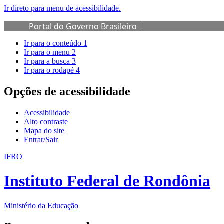
Ir direto para menu de acessibilidade.
Portal do Governo Brasileiro
Ir para o conteúdo
1
Ir para o menu
2
Ir para a busca
3
Ir para o rodapé
4
Opções de acessibilidade
Acessibilidade
Alto contraste
Mapa do site
Entrar/Sair
IFRO
Instituto Federal de Rondônia
Ministério da Educação