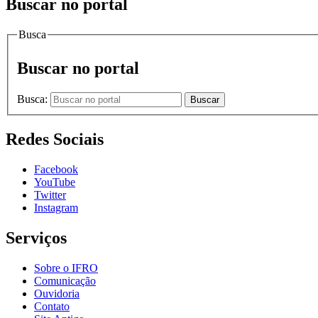
Buscar no portal
Busca
Buscar no portal
Busca:
Buscar
Redes Sociais
Facebook
YouTube
Twitter
Instagram
Serviços
Sobre o IFRO
Comunicação
Ouvidoria
Contato