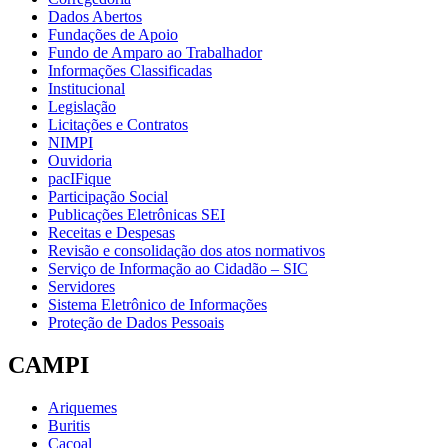
Dados Abertos
Fundações de Apoio
Fundo de Amparo ao Trabalhador
Informações Classificadas
Institucional
Legislação
Licitações e Contratos
NIMPI
Ouvidoria
pacIFique
Participação Social
Publicações Eletrônicas SEI
Receitas e Despesas
Revisão e consolidação dos atos normativos
Serviço de Informação ao Cidadão – SIC
Servidores
Sistema Eletrônico de Informações
Proteção de Dados Pessoais
CAMPI
Ariquemes
Buritis
Cacoal