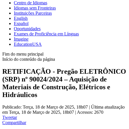
Centro de Idiomas
Idiomas sem Fronteiras
Instituições Parceiras
English
Español
Oportunidades
Exames de Proficiência em Línguas
Imagine
EducationUSA
Fim do menu principal
Início do conteúdo da página
RETIFICAÇÃO - Pregão ELETRÔNICO
(SRP) nº 90024/2024 – Aquisição de
Materiais de Construção, Elétricos e
Hidráulicos
Publicado: Terça, 18 de Março de 2025, 18h07
|
Última atualização
em Terça, 18 de Março de 2025, 18h07
|
Acessos: 2670
Tweetar
Compartilhar