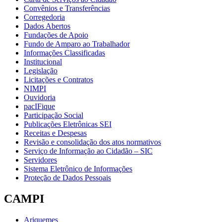
Convênios e Transferências
Corregedoria
Dados Abertos
Fundações de Apoio
Fundo de Amparo ao Trabalhador
Informações Classificadas
Institucional
Legislação
Licitações e Contratos
NIMPI
Ouvidoria
pacIFique
Participação Social
Publicações Eletrônicas SEI
Receitas e Despesas
Revisão e consolidação dos atos normativos
Serviço de Informação ao Cidadão – SIC
Servidores
Sistema Eletrônico de Informações
Proteção de Dados Pessoais
CAMPI
Ariquemes