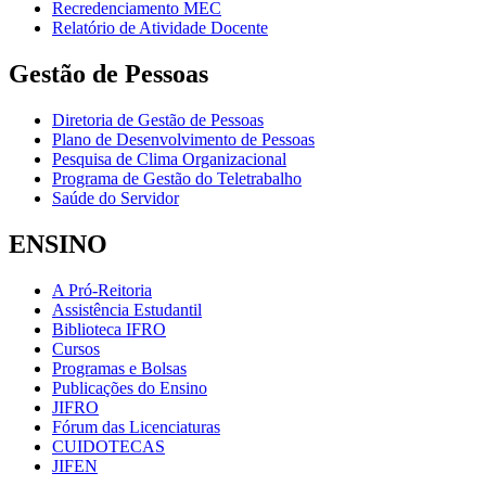
Recredenciamento MEC
Relatório de Atividade Docente
Gestão de Pessoas
Diretoria de Gestão de Pessoas
Plano de Desenvolvimento de Pessoas
Pesquisa de Clima Organizacional
Programa de Gestão do Teletrabalho
Saúde do Servidor
ENSINO
A Pró-Reitoria
Assistência Estudantil
Biblioteca IFRO
Cursos
Programas e Bolsas
Publicações do Ensino
JIFRO
Fórum das Licenciaturas
CUIDOTECAS
JIFEN