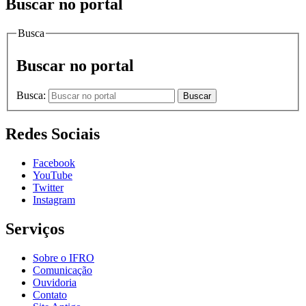
Buscar no portal
Busca
Buscar no portal
Busca:
Buscar
Redes Sociais
Facebook
YouTube
Twitter
Instagram
Serviços
Sobre o IFRO
Comunicação
Ouvidoria
Contato