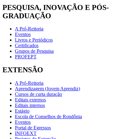
PESQUISA, INOVAÇÃO E PÓS-
GRADUAÇÃO
A Pró-Reitoria
Eventos
Livros e Periódicos
Certificados
Grupos de Pesquisa
PROFEPT
EXTENSÃO
A Pró-Reitoria
Aprendizagem (Jovem Aprendiz)
Cursos de curta duração
Editais externos
Editais internos
Estágio
Escola de Conselhos de Rondônia
Eventos
Portal de Egressos
INFOEXT
Projetos de Extensão