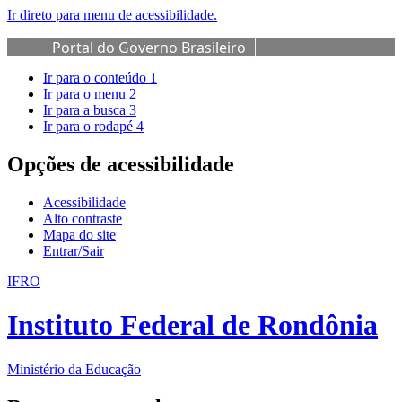
Ir direto para menu de acessibilidade.
Portal do Governo Brasileiro
Ir para o conteúdo
1
Ir para o menu
2
Ir para a busca
3
Ir para o rodapé
4
Opções de acessibilidade
Acessibilidade
Alto contraste
Mapa do site
Entrar/Sair
IFRO
Instituto Federal de Rondônia
Ministério da Educação