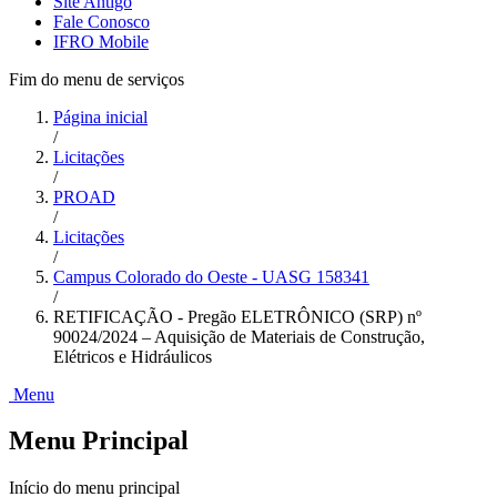
Site Antigo
Fale Conosco
IFRO Mobile
Fim do menu de serviços
Página inicial
/
Licitações
/
PROAD
/
Licitações
/
Campus Colorado do Oeste - UASG 158341
/
RETIFICAÇÃO - Pregão ELETRÔNICO (SRP) nº
90024/2024 – Aquisição de Materiais de Construção,
Elétricos e Hidráulicos
Menu
Menu Principal
Início do menu principal