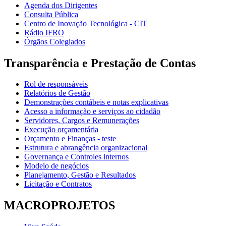
Agenda dos Dirigentes
Consulta Pública
Centro de Inovação Tecnológica - CIT
Rádio IFRO
Órgãos Colegiados
Transparência e Prestação de Contas
Rol de responsáveis
Relatórios de Gestão
Demonstrações contábeis e notas explicativas
Acesso a informação e serviços ao cidadão
Servidores, Cargos e Remunerações
Execução orçamentária
Orçamento e Finanças - teste
Estrutura e abrangência organizacional
Governança e Controles internos
Modelo de negócios
Planejamento, Gestão e Resultados
Licitação e Contratos
MACROPROJETOS