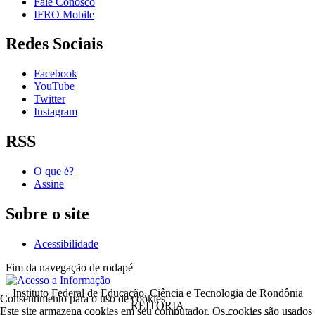
Fale Conosco
IFRO Mobile
Redes Sociais
Facebook
YouTube
Twitter
Instagram
RSS
O que é?
Assine
Sobre o site
Acessibilidade
Fim da navegação de rodapé
Instituto Federal de Educação, Ciência e Tecnologia de Rondônia
Consentimento para o uso de cookies
REITORIA
Este site armazena cookies em seu computador. Os cookies são usados