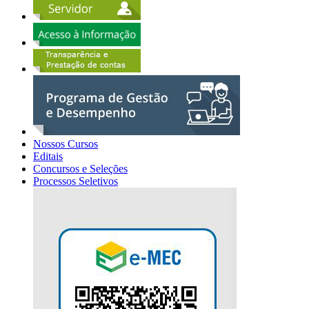
Nossos Cursos
Editais
Concursos e Seleções
Processos Seletivos