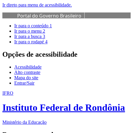
Ir direto para menu de acessibilidade.
Portal do Governo Brasileiro
Ir para o conteúdo
1
Ir para o menu
2
Ir para a busca
3
Ir para o rodapé
4
Opções de acessibilidade
Acessibilidade
Alto contraste
Mapa do site
Entrar/Sair
IFRO
Instituto Federal de Rondônia
Ministério da Educação