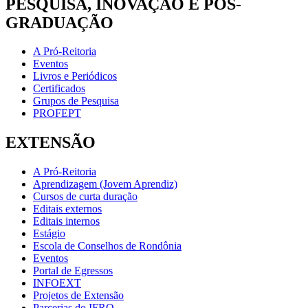
PESQUISA, INOVAÇÃO E PÓS-
GRADUAÇÃO
A Pró-Reitoria
Eventos
Livros e Periódicos
Certificados
Grupos de Pesquisa
PROFEPT
EXTENSÃO
A Pró-Reitoria
Aprendizagem (Jovem Aprendiz)
Cursos de curta duração
Editais externos
Editais internos
Estágio
Escola de Conselhos de Rondônia
Eventos
Portal de Egressos
INFOEXT
Projetos de Extensão
Parcerias do IFRO