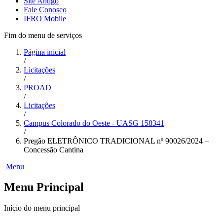
Site Antigo
Fale Conosco
IFRO Mobile
Fim do menu de serviços
Página inicial
/
Licitações
/
PROAD
/
Licitações
/
Campus Colorado do Oeste - UASG 158341
/
Pregão ELETRÔNICO TRADICIONAL nº 90026/2024 –
Concessão Cantina
Menu
Menu Principal
Início do menu principal