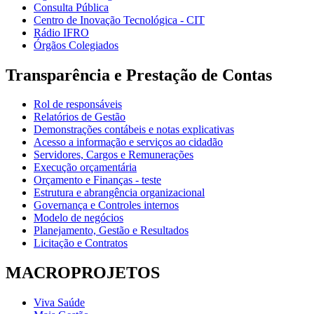
Consulta Pública
Centro de Inovação Tecnológica - CIT
Rádio IFRO
Órgãos Colegiados
Transparência e Prestação de Contas
Rol de responsáveis
Relatórios de Gestão
Demonstrações contábeis e notas explicativas
Acesso a informação e serviços ao cidadão
Servidores, Cargos e Remunerações
Execução orçamentária
Orçamento e Finanças - teste
Estrutura e abrangência organizacional
Governança e Controles internos
Modelo de negócios
Planejamento, Gestão e Resultados
Licitação e Contratos
MACROPROJETOS
Viva Saúde