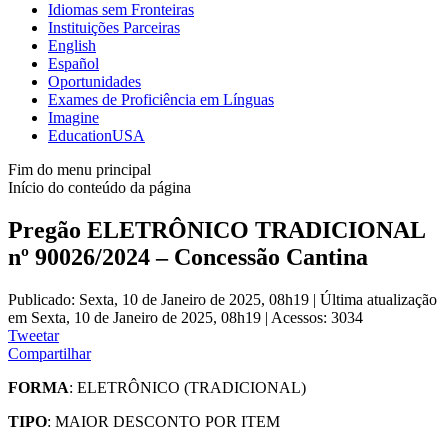
Idiomas sem Fronteiras
Instituições Parceiras
English
Español
Oportunidades
Exames de Proficiência em Línguas
Imagine
EducationUSA
Fim do menu principal
Início do conteúdo da página
Pregão ELETRÔNICO TRADICIONAL
nº 90026/2024 – Concessão Cantina
Publicado: Sexta, 10 de Janeiro de 2025, 08h19
|
Última atualização
em Sexta, 10 de Janeiro de 2025, 08h19
|
Acessos: 3034
Tweetar
Compartilhar
FORMA
: ELETRÔNICO (TRADICIONAL)
TIPO
: MAIOR DESCONTO POR ITEM