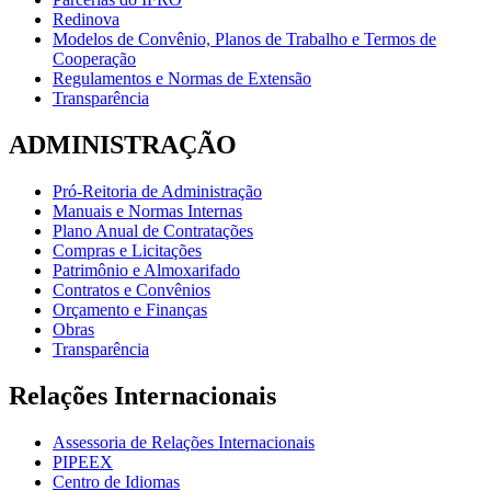
Redinova
Modelos de Convênio, Planos de Trabalho e Termos de
Cooperação
Regulamentos e Normas de Extensão
Transparência
ADMINISTRAÇÃO
Pró-Reitoria de Administração
Manuais e Normas Internas
Plano Anual de Contratações
Compras e Licitações
Patrimônio e Almoxarifado
Contratos e Convênios
Orçamento e Finanças
Obras
Transparência
Relações Internacionais
Assessoria de Relações Internacionais
PIPEEX
Centro de Idiomas