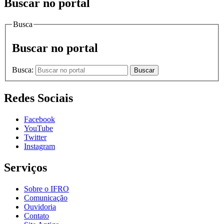
Buscar no portal
Busca
Buscar no portal
Busca:
Buscar
Redes Sociais
Facebook
YouTube
Twitter
Instagram
Serviços
Sobre o IFRO
Comunicação
Ouvidoria
Contato