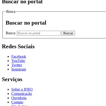
Buscar no portal
Busca
Buscar no portal
Busca:
Buscar
Redes Sociais
Facebook
YouTube
Twitter
Instagram
Serviços
Sobre o IFRO
Comunicação
Ouvidoria
Contato