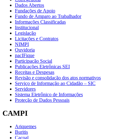
Dados Abertos
Fundações de Apoio
Fundo de Amparo ao Trabalhador
Informações Classificadas
Institucional
Legislação
Licitações e Contratos
NIMPI
Ouvidoria
pacIFique
Participação Social
Publicações Eletrônicas SEI
Receitas e Despesas
Revisão e consolidação dos atos normativos
Serviço de Informação ao Cidadão – SIC
Servidores
Sistema Eletrônico de Informações
Proteção de Dados Pessoais
CAMPI
Ariquemes
Buritis
Cacoal