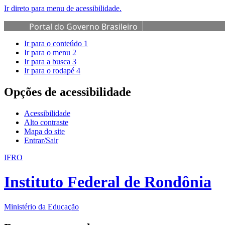
Ir direto para menu de acessibilidade.
Portal do Governo Brasileiro
Ir para o conteúdo
1
Ir para o menu
2
Ir para a busca
3
Ir para o rodapé
4
Opções de acessibilidade
Acessibilidade
Alto contraste
Mapa do site
Entrar/Sair
IFRO
Instituto Federal de Rondônia
Ministério da Educação