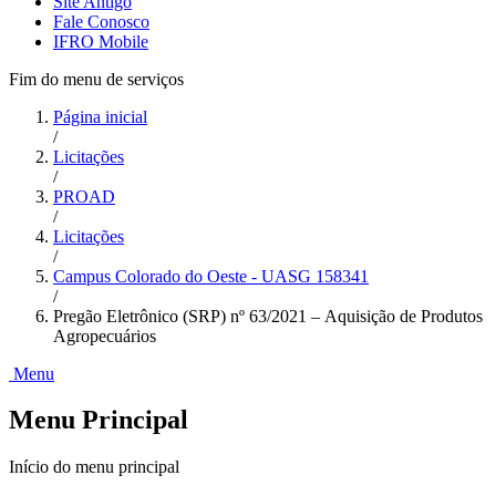
Site Antigo
Fale Conosco
IFRO Mobile
Fim do menu de serviços
Página inicial
/
Licitações
/
PROAD
/
Licitações
/
Campus Colorado do Oeste - UASG 158341
/
Pregão Eletrônico (SRP) nº 63/2021 – Aquisição de Produtos
Agropecuários
Menu
Menu Principal
Início do menu principal