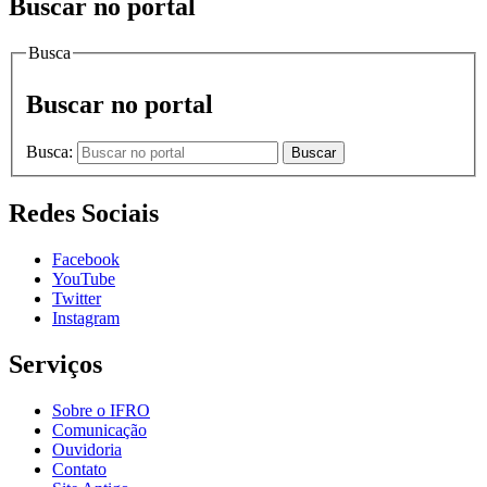
Buscar no portal
Busca
Buscar no portal
Busca:
Buscar
Redes Sociais
Facebook
YouTube
Twitter
Instagram
Serviços
Sobre o IFRO
Comunicação
Ouvidoria
Contato