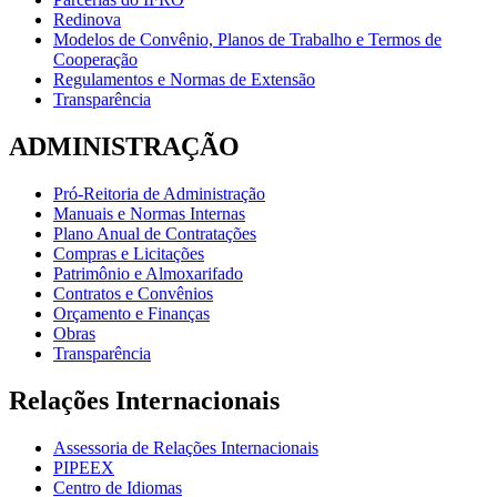
Redinova
Modelos de Convênio, Planos de Trabalho e Termos de
Cooperação
Regulamentos e Normas de Extensão
Transparência
ADMINISTRAÇÃO
Pró-Reitoria de Administração
Manuais e Normas Internas
Plano Anual de Contratações
Compras e Licitações
Patrimônio e Almoxarifado
Contratos e Convênios
Orçamento e Finanças
Obras
Transparência
Relações Internacionais
Assessoria de Relações Internacionais
PIPEEX
Centro de Idiomas