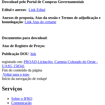
Download pelo Portal de Compras Governamentais
Edital e anexos
:
Link Edital
Anexos de proposta, Atas da sessão e Termos de adjudicação e
homologação
:
Link Atas do certame
Documentos para download
:
Atas de Registro de Preços
:
Publicação DOU
:
link
registrado em:
PROAD
,
Licitações
,
Campus Colorado do Oeste -
UASG 158341
Fim do conteúdo da página
Voltar para o topo
Início da navegação de rodapé
Serviços
Sobre o IFRO
Comunicação