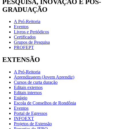
PESQUISA, INOVAÇÃO E PÓS-
GRADUAÇÃO
A Pró-Reitoria
Eventos
Livros e Periódicos
Certificados
Grupos de Pesquisa
PROFEPT
EXTENSÃO
A Pró-Reitoria
Aprendizagem (Jovem Aprendiz)
Cursos de curta duração
Editais externos
Editais internos
Estágio
Escola de Conselhos de Rondônia
Eventos
Portal de Egressos
INFOEXT
Projetos de Extensão
Parcerias do IFRO