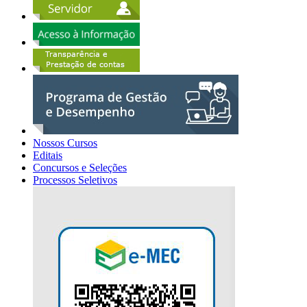
Nossos Cursos
Editais
Concursos e Seleções
Processos Seletivos