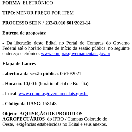
FORMA
: ELETRÔNICO
TIPO
: MENOR PREÇO POR ITEM
PROCESSO SEI
N.º
23243.010.601/2021-14
Entrega de propostas:
- Da liberação deste Edital no Portal de Compras do Governo
Federal até o horário limite de início da sessão pública, no seguinte
endereço eletrônico:
www.comprasgovernamentais.gov.br
Etapa de Lances
- a
bertura da sessão pública
: 06/10/2021
-
Horário
: 10,00 h (horário oficial de Brasília)
-
Local
:
www.comprasgovernamentais.gov.br
-
Código da UASG
: 158148
Objeto
:
AQUISIÇÃO DE
PRODUTOS
AGROPECUÁRIOS
do IFRO / Campus Colorado do
Oeste, exigências estabelecidas no Edital e seus anexos.