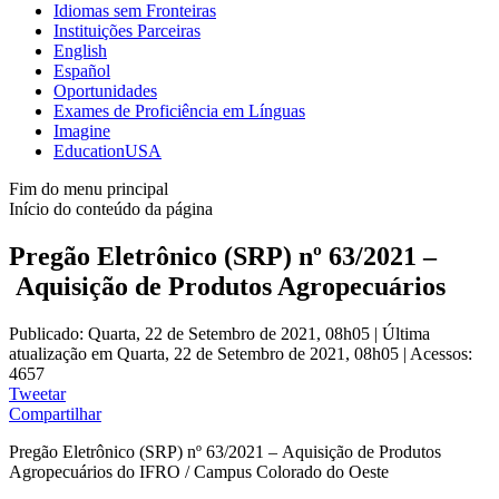
Idiomas sem Fronteiras
Instituições Parceiras
English
Español
Oportunidades
Exames de Proficiência em Línguas
Imagine
EducationUSA
Fim do menu principal
Início do conteúdo da página
Pregão Eletrônico (SRP) nº 63/2021 –
Aquisição de Produtos Agropecuários
Publicado: Quarta, 22 de Setembro de 2021, 08h05
|
Última
atualização em Quarta, 22 de Setembro de 2021, 08h05
|
Acessos:
4657
Tweetar
Compartilhar
Pregão Eletrônico (SRP) nº 63/2021 – Aquisição de Produtos
Agropecuários do IFRO / Campus Colorado do Oeste