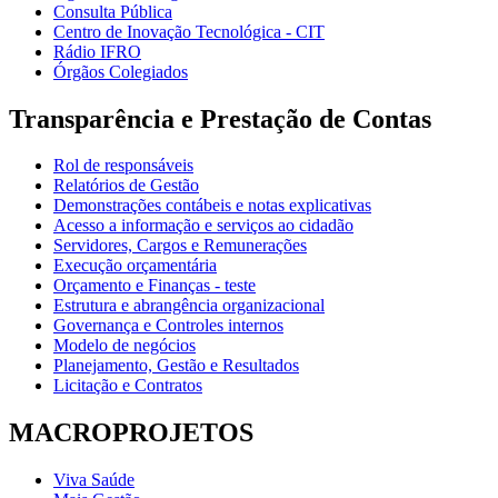
Consulta Pública
Centro de Inovação Tecnológica - CIT
Rádio IFRO
Órgãos Colegiados
Transparência e Prestação de Contas
Rol de responsáveis
Relatórios de Gestão
Demonstrações contábeis e notas explicativas
Acesso a informação e serviços ao cidadão
Servidores, Cargos e Remunerações
Execução orçamentária
Orçamento e Finanças - teste
Estrutura e abrangência organizacional
Governança e Controles internos
Modelo de negócios
Planejamento, Gestão e Resultados
Licitação e Contratos
MACROPROJETOS
Viva Saúde