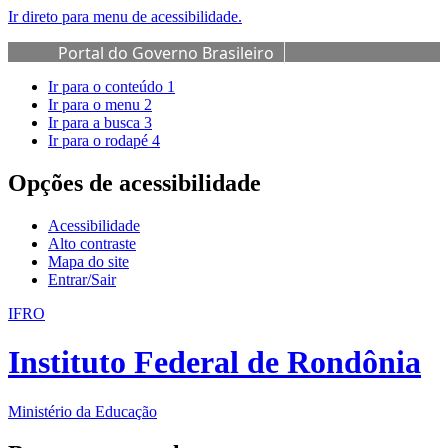
Ir direto para menu de acessibilidade.
Portal do Governo Brasileiro
Ir para o conteúdo
1
Ir para o menu
2
Ir para a busca
3
Ir para o rodapé
4
Opções de acessibilidade
Acessibilidade
Alto contraste
Mapa do site
Entrar/Sair
IFRO
Instituto Federal de Rondônia
Ministério da Educação