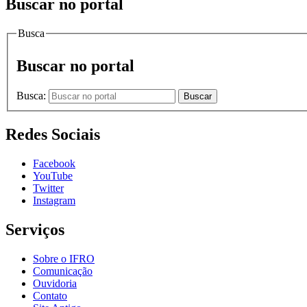
Buscar no portal
Busca
Buscar no portal
Busca:
Buscar
Redes Sociais
Facebook
YouTube
Twitter
Instagram
Serviços
Sobre o IFRO
Comunicação
Ouvidoria
Contato