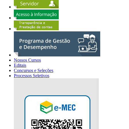
Nossos Cursos
Editais
Concursos e Seleções
Processos Seletivos