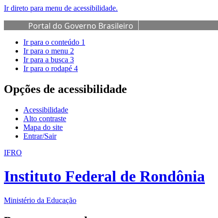
Ir direto para menu de acessibilidade.
Portal do Governo Brasileiro
Ir para o conteúdo
1
Ir para o menu
2
Ir para a busca
3
Ir para o rodapé
4
Opções de acessibilidade
Acessibilidade
Alto contraste
Mapa do site
Entrar/Sair
IFRO
Instituto Federal de Rondônia
Ministério da Educação