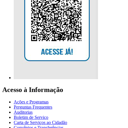
Acesso à Informação
Ações e Programas
Perguntas Frequentes
Auditorias
Boletim de Serviço
Carta de Serviços ao Cidadão
Convênios e Transferências