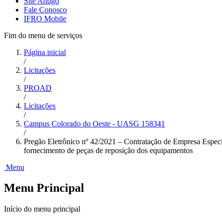
Site Antigo
Fale Conosco
IFRO Mobile
Fim do menu de serviços
Página inicial
/
Licitações
/
PROAD
/
Licitações
/
Campus Colorado do Oeste - UASG 158341
/
Pregão Eletrônico nº 42/2021 – Contratação de Empresa Especi
fornecimento de peças de reposição dos equipamentos
Menu
Menu Principal
Início do menu principal