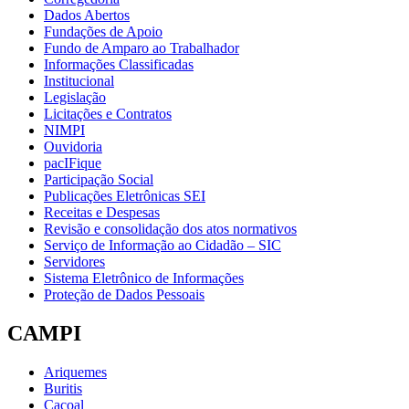
Dados Abertos
Fundações de Apoio
Fundo de Amparo ao Trabalhador
Informações Classificadas
Institucional
Legislação
Licitações e Contratos
NIMPI
Ouvidoria
pacIFique
Participação Social
Publicações Eletrônicas SEI
Receitas e Despesas
Revisão e consolidação dos atos normativos
Serviço de Informação ao Cidadão – SIC
Servidores
Sistema Eletrônico de Informações
Proteção de Dados Pessoais
CAMPI
Ariquemes
Buritis
Cacoal