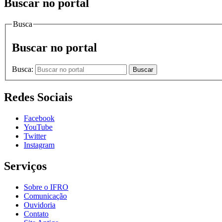
Buscar no portal
Busca
Buscar no portal
Busca:
Buscar
Redes Sociais
Facebook
YouTube
Twitter
Instagram
Serviços
Sobre o IFRO
Comunicação
Ouvidoria
Contato