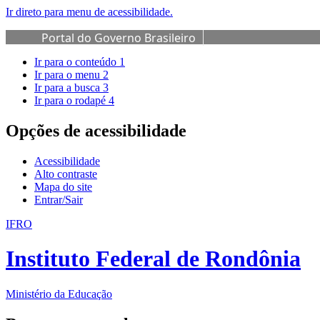
Ir direto para menu de acessibilidade.
Portal do Governo Brasileiro
Ir para o conteúdo
1
Ir para o menu
2
Ir para a busca
3
Ir para o rodapé
4
Opções de acessibilidade
Acessibilidade
Alto contraste
Mapa do site
Entrar/Sair
IFRO
Instituto Federal de Rondônia
Ministério da Educação