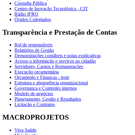
Consulta Pública
Centro de Inovação Tecnológica - CIT
Rádio IFRO
Órgãos Colegiados
Transparência e Prestação de Contas
Rol de responsáveis
Relatórios de Gestão
Demonstrações contábeis e notas explicativas
Acesso a informação e serviços ao cidadão
Servidores, Cargos e Remunerações
Execução orçamentária
Orçamento e Finanças - teste
Estrutura e abrangência organizacional
Governança e Controles internos
Modelo de negócios
Planejamento, Gestão e Resultados
Licitação e Contratos
MACROPROJETOS
Viva Saúde