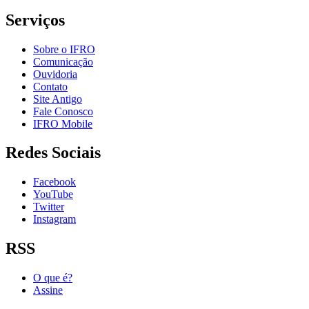
Serviços
Sobre o IFRO
Comunicação
Ouvidoria
Contato
Site Antigo
Fale Conosco
IFRO Mobile
Redes Sociais
Facebook
YouTube
Twitter
Instagram
RSS
O que é?
Assine