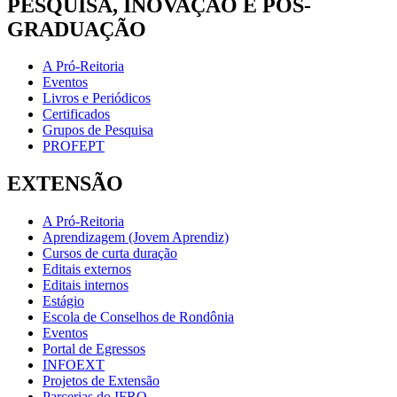
PESQUISA, INOVAÇÃO E PÓS-
GRADUAÇÃO
A Pró-Reitoria
Eventos
Livros e Periódicos
Certificados
Grupos de Pesquisa
PROFEPT
EXTENSÃO
A Pró-Reitoria
Aprendizagem (Jovem Aprendiz)
Cursos de curta duração
Editais externos
Editais internos
Estágio
Escola de Conselhos de Rondônia
Eventos
Portal de Egressos
INFOEXT
Projetos de Extensão
Parcerias do IFRO