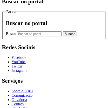
Buscar no portal
Busca
Buscar no portal
Busca:
Buscar
Redes Sociais
Facebook
YouTube
Twitter
Instagram
Serviços
Sobre o IFRO
Comunicação
Ouvidoria
Contato