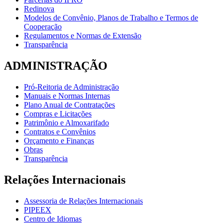
Redinova
Modelos de Convênio, Planos de Trabalho e Termos de
Cooperação
Regulamentos e Normas de Extensão
Transparência
ADMINISTRAÇÃO
Pró-Reitoria de Administração
Manuais e Normas Internas
Plano Anual de Contratações
Compras e Licitações
Patrimônio e Almoxarifado
Contratos e Convênios
Orçamento e Finanças
Obras
Transparência
Relações Internacionais
Assessoria de Relações Internacionais
PIPEEX
Centro de Idiomas