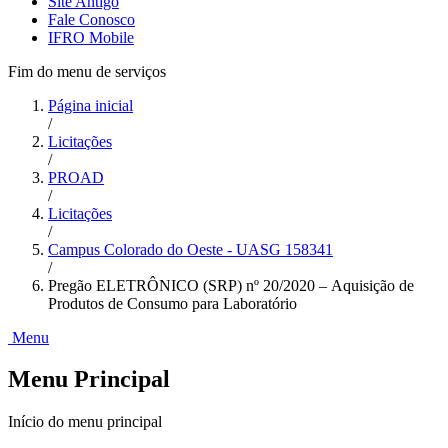
Site Antigo
Fale Conosco
IFRO Mobile
Fim do menu de serviços
Página inicial
/
Licitações
/
PROAD
/
Licitações
/
Campus Colorado do Oeste - UASG 158341
/
Pregão ELETRÔNICO (SRP) nº 20/2020 – Aquisição de
Produtos de Consumo para Laboratório
Menu
Menu Principal
Início do menu principal