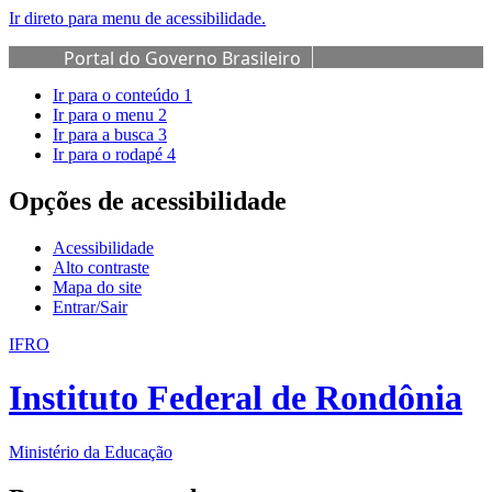
Ir direto para menu de acessibilidade.
Portal do Governo Brasileiro
Ir para o conteúdo
1
Ir para o menu
2
Ir para a busca
3
Ir para o rodapé
4
Opções de acessibilidade
Acessibilidade
Alto contraste
Mapa do site
Entrar/Sair
IFRO
Instituto Federal de Rondônia
Ministério da Educação