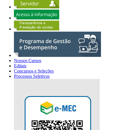
Nossos Cursos
Editais
Concursos e Seleções
Processos Seletivos