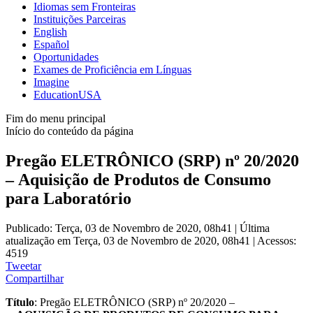
Idiomas sem Fronteiras
Instituições Parceiras
English
Español
Oportunidades
Exames de Proficiência em Línguas
Imagine
EducationUSA
Fim do menu principal
Início do conteúdo da página
Pregão ELETRÔNICO (SRP) nº 20/2020
– Aquisição de Produtos de Consumo
para Laboratório
Publicado: Terça, 03 de Novembro de 2020, 08h41
|
Última
atualização em Terça, 03 de Novembro de 2020, 08h41
|
Acessos:
4519
Tweetar
Compartilhar
Título
: Pregão ELETRÔNICO (SRP) nº 20/2020 –