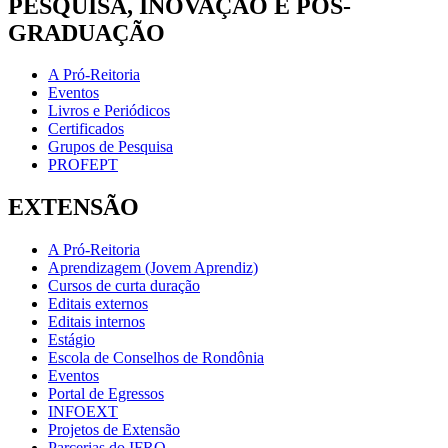
PESQUISA, INOVAÇÃO E PÓS-
GRADUAÇÃO
A Pró-Reitoria
Eventos
Livros e Periódicos
Certificados
Grupos de Pesquisa
PROFEPT
EXTENSÃO
A Pró-Reitoria
Aprendizagem (Jovem Aprendiz)
Cursos de curta duração
Editais externos
Editais internos
Estágio
Escola de Conselhos de Rondônia
Eventos
Portal de Egressos
INFOEXT
Projetos de Extensão
Parcerias do IFRO