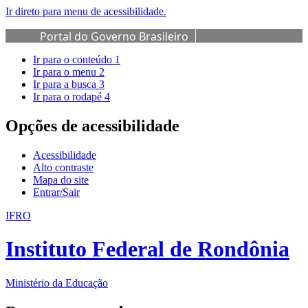
Ir direto para menu de acessibilidade.
Portal do Governo Brasileiro
Ir para o conteúdo
1
Ir para o menu
2
Ir para a busca
3
Ir para o rodapé
4
Opções de acessibilidade
Acessibilidade
Alto contraste
Mapa do site
Entrar/Sair
IFRO
Instituto Federal de Rondônia
Ministério da Educação