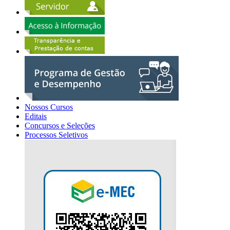
Nossos Cursos
Editais
Concursos e Seleções
Processos Seletivos