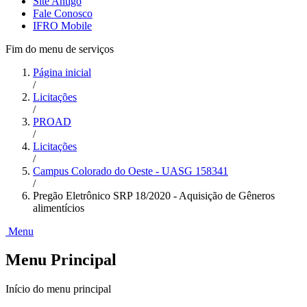
Site Antigo
Fale Conosco
IFRO Mobile
Fim do menu de serviços
Página inicial
/
Licitações
/
PROAD
/
Licitações
/
Campus Colorado do Oeste - UASG 158341
/
Pregão Eletrônico SRP 18/2020 - Aquisição de Gêneros
alimentícios
Menu
Menu Principal
Início do menu principal