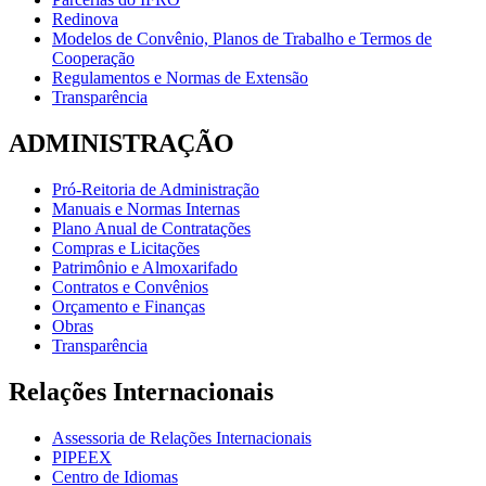
Redinova
Modelos de Convênio, Planos de Trabalho e Termos de
Cooperação
Regulamentos e Normas de Extensão
Transparência
ADMINISTRAÇÃO
Pró-Reitoria de Administração
Manuais e Normas Internas
Plano Anual de Contratações
Compras e Licitações
Patrimônio e Almoxarifado
Contratos e Convênios
Orçamento e Finanças
Obras
Transparência
Relações Internacionais
Assessoria de Relações Internacionais
PIPEEX
Centro de Idiomas