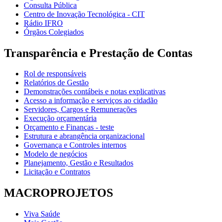
Consulta Pública
Centro de Inovação Tecnológica - CIT
Rádio IFRO
Órgãos Colegiados
Transparência e Prestação de Contas
Rol de responsáveis
Relatórios de Gestão
Demonstrações contábeis e notas explicativas
Acesso a informação e serviços ao cidadão
Servidores, Cargos e Remunerações
Execução orçamentária
Orçamento e Finanças - teste
Estrutura e abrangência organizacional
Governança e Controles internos
Modelo de negócios
Planejamento, Gestão e Resultados
Licitação e Contratos
MACROPROJETOS
Viva Saúde