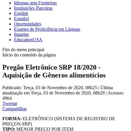
Idiomas sem Fronteiras
Instituições Parceiras
English
Español
Oportunidades
Exames de Proficiência em Línguas
Imagine
EducationUSA
Fim do menu principal
Início do conteúdo da página
Pregão Eletrônico SRP 18/2020 -
Aquisição de Gêneros alimentícios
Publicado: Terça, 03 de Novembro de 2020, 08h25
|
Última
atualização em Terça, 03 de Novembro de 2020, 08h29
|
Acessos:
4964
Tweetar
Compartilhar
FORMA:
ELETRÔNICO (SISTEMA DE REGISTRO DE
PREÇOS-SRP)
TIPO:
MENOR PREÇO POR ITEM