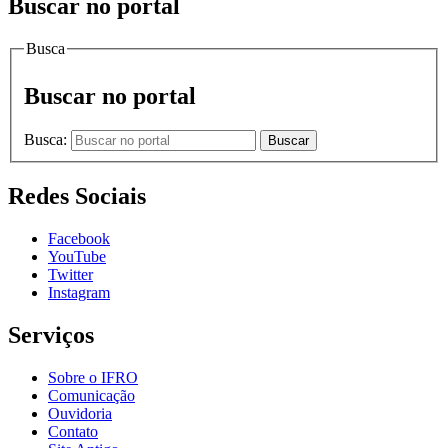
Buscar no portal
Busca
Buscar no portal
Busca:
Buscar
Redes Sociais
Facebook
YouTube
Twitter
Instagram
Serviços
Sobre o IFRO
Comunicação
Ouvidoria
Contato