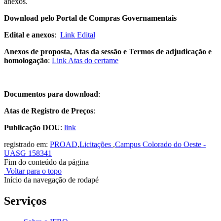
anexos.
Download pelo Portal de Compras Governamentais
Edital e anexos
:
Link Edital
Anexos de proposta, Atas da sessão e Termos de adjudicação e
homologação
:
Link Atas do certame
Documentos para download
:
Atas de Registro de Preços
:
Publicação DOU
:
link
registrado em:
PROAD
,
Licitações
,
Campus Colorado do Oeste -
UASG 158341
Fim do conteúdo da página
Voltar para o topo
Início da navegação de rodapé
Serviços