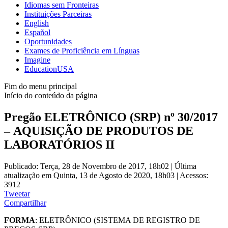
Idiomas sem Fronteiras
Instituições Parceiras
English
Español
Oportunidades
Exames de Proficiência em Línguas
Imagine
EducationUSA
Fim do menu principal
Início do conteúdo da página
Pregão ELETRÔNICO (SRP) nº 30/2017
– AQUISIÇÃO DE PRODUTOS DE
LABORATÓRIOS II
Publicado: Terça, 28 de Novembro de 2017, 18h02
|
Última
atualização em Quinta, 13 de Agosto de 2020, 18h03
|
Acessos:
3912
Tweetar
Compartilhar
FORMA
: ELETRÔNICO (SISTEMA DE REGISTRO DE