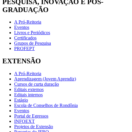
PESQUISA, INOVAÇÃO E PÓS-
GRADUAÇÃO
A Pró-Reitoria
Eventos
Livros e Periódicos
Certificados
Grupos de Pesquisa
PROFEPT
EXTENSÃO
A Pró-Reitoria
Aprendizagem (Jovem Aprendiz)
Cursos de curta duração
Editais externos
Editais internos
Estágio
Escola de Conselhos de Rondônia
Eventos
Portal de Egressos
INFOEXT
Projetos de Extensão
Parcerias do IFRO