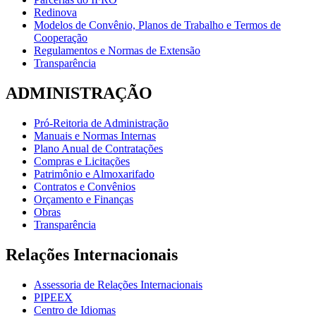
Redinova
Modelos de Convênio, Planos de Trabalho e Termos de
Cooperação
Regulamentos e Normas de Extensão
Transparência
ADMINISTRAÇÃO
Pró-Reitoria de Administração
Manuais e Normas Internas
Plano Anual de Contratações
Compras e Licitações
Patrimônio e Almoxarifado
Contratos e Convênios
Orçamento e Finanças
Obras
Transparência
Relações Internacionais
Assessoria de Relações Internacionais
PIPEEX
Centro de Idiomas