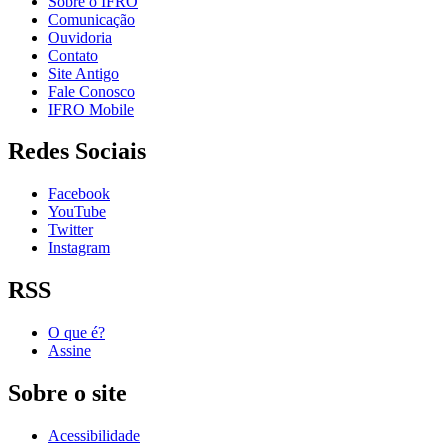
Sobre o IFRO
Comunicação
Ouvidoria
Contato
Site Antigo
Fale Conosco
IFRO Mobile
Redes Sociais
Facebook
YouTube
Twitter
Instagram
RSS
O que é?
Assine
Sobre o site
Acessibilidade