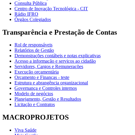
Consulta Pública
Centro de Inovação Tecnológica - CIT
Rádio IFRO
Órgãos Colegiados
Transparência e Prestação de Contas
Rol de responsáveis
Relatórios de Gestão
Demonstrações contábeis e notas explicativas
Acesso a informação e serviços ao cidadão
Servidores, Cargos e Remunerações
Execução orçamentária
Orçamento e Finanças - teste
Estrutura e abrangência organizacional
Governança e Controles internos
Modelo de negócios
Planejamento, Gestão e Resultados
Licitação e Contratos
MACROPROJETOS
Viva Saúde