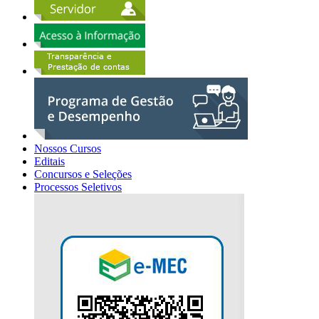
Nossos Cursos
Editais
Concursos e Seleções
Processos Seletivos