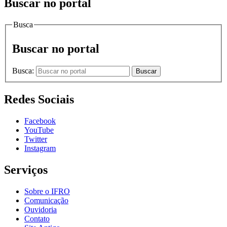
Buscar no portal
Busca
Buscar no portal
Busca:
Buscar
Redes Sociais
Facebook
YouTube
Twitter
Instagram
Serviços
Sobre o IFRO
Comunicação
Ouvidoria
Contato