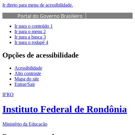
Ir direto para menu de acessibilidade.
Portal do Governo Brasileiro
Ir para o conteúdo
1
Ir para o menu
2
Ir para a busca
3
Ir para o rodapé
4
Opções de acessibilidade
Acessibilidade
Alto contraste
Mapa do site
Entrar/Sair
IFRO
Instituto Federal de Rondônia
Ministério da Educação