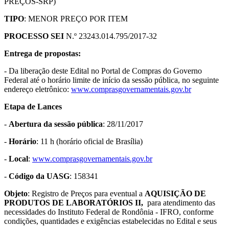
PREÇOS-SRP)
TIPO
: MENOR PREÇO POR ITEM
PROCESSO SEI
N.º 23243.014.795/2017-32
Entrega de propostas:
- Da liberação deste Edital no Portal de Compras do Governo
Federal até o horário limite de início da sessão pública, no seguinte
endereço eletrônico:
www.comprasgovernamentais.gov.br
Etapa de Lances
-
Abertura da sessão pública
: 28/11/2017
-
Horário
: 11 h (horário oficial de Brasília)
-
Local
:
www.comprasgovernamentais.gov.br
-
Código da UASG
: 158341
Objeto
: Registro de Preços para eventual a
AQUISIÇÃO DE
PRODUTOS DE LABORATÓRIOS II,
para atendimento das
necessidades do Instituto Federal de Rondônia - IFRO, conforme
condições, quantidades e exigências estabelecidas no Edital e seus