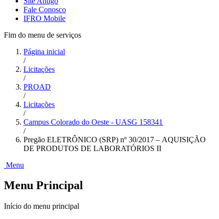
Site Antigo
Fale Conosco
IFRO Mobile
Fim do menu de serviços
Página inicial
/
Licitações
/
PROAD
/
Licitações
/
Campus Colorado do Oeste - UASG 158341
/
Pregão ELETRÔNICO (SRP) nº 30/2017 – AQUISIÇÃO
DE PRODUTOS DE LABORATÓRIOS II
Menu
Menu Principal
Início do menu principal