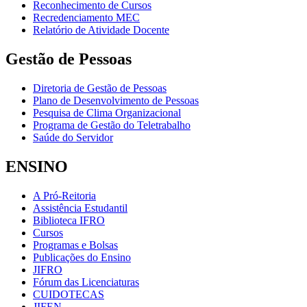
Reconhecimento de Cursos
Recredenciamento MEC
Relatório de Atividade Docente
Gestão de Pessoas
Diretoria de Gestão de Pessoas
Plano de Desenvolvimento de Pessoas
Pesquisa de Clima Organizacional
Programa de Gestão do Teletrabalho
Saúde do Servidor
ENSINO
A Pró-Reitoria
Assistência Estudantil
Biblioteca IFRO
Cursos
Programas e Bolsas
Publicações do Ensino
JIFRO
Fórum das Licenciaturas
CUIDOTECAS
JIFEN