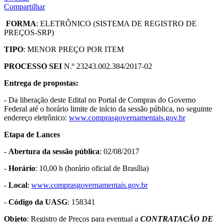
Compartilhar
FORMA
: ELETRÔNICO (SISTEMA DE REGISTRO DE
PREÇOS-SRP)
TIPO
: MENOR PREÇO POR ITEM
PROCESSO SEI
N.º 23243.002.384/2017-02
Entrega de propostas:
- Da liberação deste Edital no Portal de Compras do Governo
Federal até o horário limite de início da sessão pública, no seguinte
endereço eletrônico:
www.comprasgovernamentais.gov.br
Etapa de Lances
-
Abertura da sessão pública
: 02/08/2017
-
Horário
: 10,00 h (horário oficial de Brasília)
-
Local
:
www.comprasgovernamentais.gov.br
-
Código da UASG
: 158341
Objeto
: Registro de Preços para eventual a
CONTRATAÇÃO DE