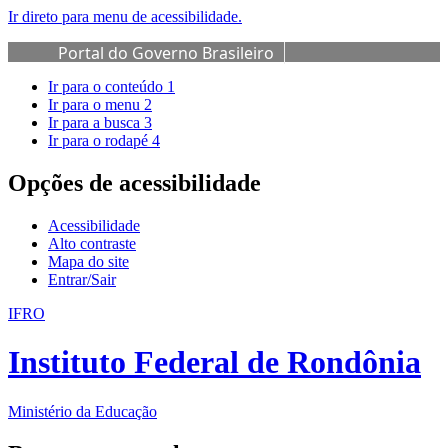
Ir direto para menu de acessibilidade.
Portal do Governo Brasileiro
Ir para o conteúdo
1
Ir para o menu
2
Ir para a busca
3
Ir para o rodapé
4
Opções de acessibilidade
Acessibilidade
Alto contraste
Mapa do site
Entrar/Sair
IFRO
Instituto Federal de Rondônia
Ministério da Educação