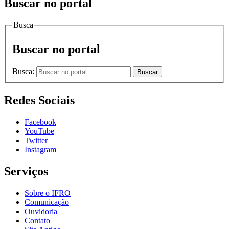
Buscar no portal
Busca
Buscar no portal
Busca:
Buscar
Redes Sociais
Facebook
YouTube
Twitter
Instagram
Serviços
Sobre o IFRO
Comunicação
Ouvidoria
Contato