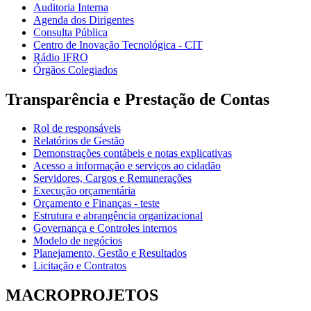
Auditoria Interna
Agenda dos Dirigentes
Consulta Pública
Centro de Inovação Tecnológica - CIT
Rádio IFRO
Órgãos Colegiados
Transparência e Prestação de Contas
Rol de responsáveis
Relatórios de Gestão
Demonstrações contábeis e notas explicativas
Acesso a informação e serviços ao cidadão
Servidores, Cargos e Remunerações
Execução orçamentária
Orçamento e Finanças - teste
Estrutura e abrangência organizacional
Governança e Controles internos
Modelo de negócios
Planejamento, Gestão e Resultados
Licitação e Contratos
MACROPROJETOS