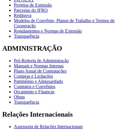
Projetos de Extensão
Parcerias do IFRO
Redinova
Modelos de Convênio, Planos de Trabalho e Termos de
Cooperação
Regulamentos e Normas de Extensão
Transparência
ADMINISTRAÇÃO
Pró-Reitoria de Administração
Manuais e Normas Internas
Plano Anual de Contratações
Compras e Licitações
Patrimônio e Almoxarifado
Contratos e Convênios
Orçamento e Finanças
Obras
Transparência
Relações Internacionais
Assessoria de Relações Internacionais