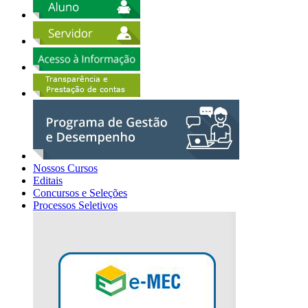
Nossos Cursos
Editais
Concursos e Seleções
Processos Seletivos