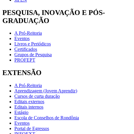
PESQUISA, INOVAÇÃO E PÓS-
GRADUAÇÃO
A Pró-Reitoria
Eventos
Livros e Periódicos
Certificados
Grupos de Pesquisa
PROFEPT
EXTENSÃO
A Pró-Reitoria
Aprendizagem (Jovem Aprendiz)
Cursos de curta duração
Editais externos
Editais internos
Estágio
Escola de Conselhos de Rondônia
Eventos
Portal de Egressos
INFOEXT