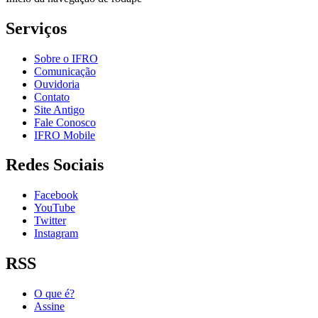
Serviços
Sobre o IFRO
Comunicação
Ouvidoria
Contato
Site Antigo
Fale Conosco
IFRO Mobile
Redes Sociais
Facebook
YouTube
Twitter
Instagram
RSS
O que é?
Assine