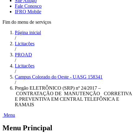
Site Antigo
Fale Conosco
IFRO Mobile
Fim do menu de serviços
Página inicial
/
Licitações
/
PROAD
/
Licitações
/
Campus Colorado do Oeste - UASG 158341
/
Pregão ELETRÔNICO (SRP) nº 24/2017 –
CONTRATAÇÃO DE MANUTENÇÃO CORRETIVA
E PREVENTIVA EM CENTRAL TELEFÔNICA E
RAMAIS
Menu
Menu Principal