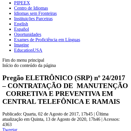
PIPEEX
Centro de Idiomas
Idiomas sem Fronteiras
Instituições Parceiras
English
Español
Oportunidades
Exames de Proficiência em Línguas
Imagine
EducationUSA
Fim do menu principal
Início do conteúdo da página
Pregão ELETRÔNICO (SRP) nº 24/2017
– CONTRATAÇÃO DE MANUTENÇÃO
CORRETIVA E PREVENTIVA EM
CENTRAL TELEFÔNICA E RAMAIS
Publicado: Quarta, 02 de Agosto de 2017, 17h45
|
Última
atualização em Quinta, 13 de Agosto de 2020, 17h46
|
Acessos:
4363
Tweetar