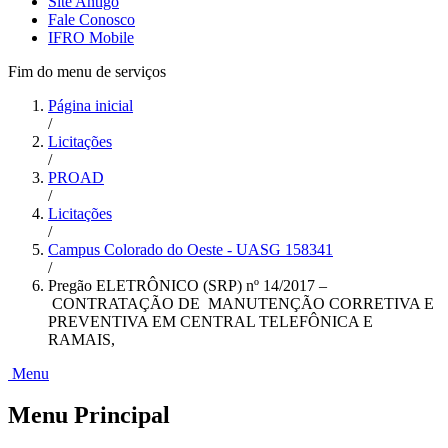
Site Antigo
Fale Conosco
IFRO Mobile
Fim do menu de serviços
Página inicial
/
Licitações
/
PROAD
/
Licitações
/
Campus Colorado do Oeste - UASG 158341
/
Pregão ELETRÔNICO (SRP) nº 14/2017 –
CONTRATAÇÃO DE MANUTENÇÃO CORRETIVA E
PREVENTIVA EM CENTRAL TELEFÔNICA E
RAMAIS,
Menu
Menu Principal