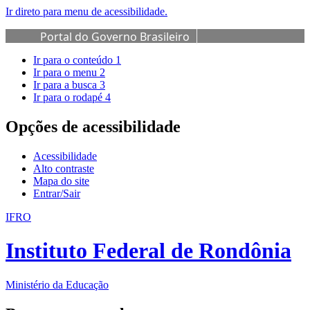
Ir direto para menu de acessibilidade.
Portal do Governo Brasileiro
Ir para o conteúdo
1
Ir para o menu
2
Ir para a busca
3
Ir para o rodapé
4
Opções de acessibilidade
Acessibilidade
Alto contraste
Mapa do site
Entrar/Sair
IFRO
Instituto Federal de Rondônia
Ministério da Educação