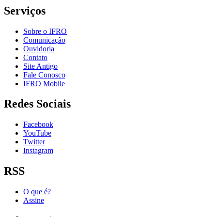
Serviços
Sobre o IFRO
Comunicação
Ouvidoria
Contato
Site Antigo
Fale Conosco
IFRO Mobile
Redes Sociais
Facebook
YouTube
Twitter
Instagram
RSS
O que é?
Assine