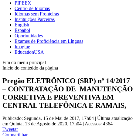
PIPEEX
Centro de Idiomas
Idiomas sem Fronteiras
Instituições Parceiras
English
Español
Oportunidades
Exames de Proficiência em Línguas
Imagine
EducationUSA
Fim do menu principal
Início do conteúdo da página
Pregão ELETRÔNICO (SRP) nº 14/2017
– CONTRATAÇÃO DE MANUTENÇÃO
CORRETIVA E PREVENTIVA EM
CENTRAL TELEFÔNICA E RAMAIS,
Publicado: Segunda, 15 de Mai de 2017, 17h04
|
Última atualização
em Quinta, 13 de Agosto de 2020, 17h04
|
Acessos: 4364
Tweetar
Compartilhar