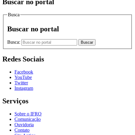
Buscar no portal
Busca
Buscar no portal
Busca:
Buscar
Redes Sociais
Facebook
YouTube
Twitter
Instagram
Serviços
Sobre o IFRO
Comunicação
Ouvidoria
Contato