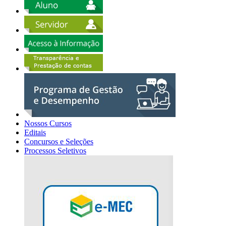
Nossos Cursos
Editais
Concursos e Seleções
Processos Seletivos