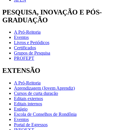
PESQUISA, INOVAÇÃO E PÓS-
GRADUAÇÃO
A Pró-Reitoria
Eventos
Livros e Periódicos
Certificados
Grupos de Pesquisa
PROFEPT
EXTENSÃO
A Pró-Reitoria
Aprendizagem (Jovem Aprendiz)
Cursos de curta duração
Editais externos
Editais internos
Estágio
Escola de Conselhos de Rondônia
Eventos
Portal de Egressos
INFOEXT