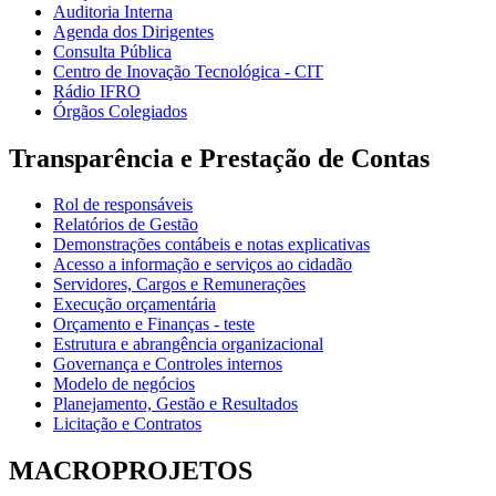
Auditoria Interna
Agenda dos Dirigentes
Consulta Pública
Centro de Inovação Tecnológica - CIT
Rádio IFRO
Órgãos Colegiados
Transparência e Prestação de Contas
Rol de responsáveis
Relatórios de Gestão
Demonstrações contábeis e notas explicativas
Acesso a informação e serviços ao cidadão
Servidores, Cargos e Remunerações
Execução orçamentária
Orçamento e Finanças - teste
Estrutura e abrangência organizacional
Governança e Controles internos
Modelo de negócios
Planejamento, Gestão e Resultados
Licitação e Contratos
MACROPROJETOS