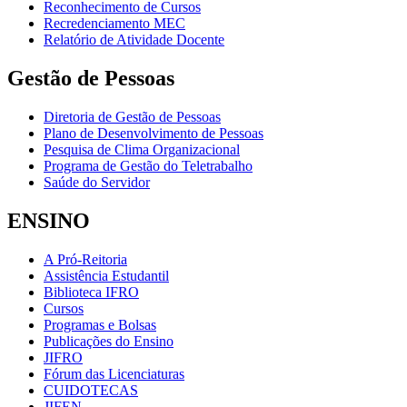
Reconhecimento de Cursos
Recredenciamento MEC
Relatório de Atividade Docente
Gestão de Pessoas
Diretoria de Gestão de Pessoas
Plano de Desenvolvimento de Pessoas
Pesquisa de Clima Organizacional
Programa de Gestão do Teletrabalho
Saúde do Servidor
ENSINO
A Pró-Reitoria
Assistência Estudantil
Biblioteca IFRO
Cursos
Programas e Bolsas
Publicações do Ensino
JIFRO
Fórum das Licenciaturas
CUIDOTECAS
JIFEN