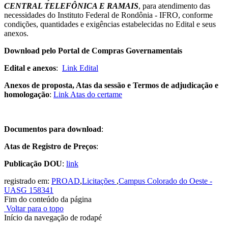
CENTRAL TELEFÔNICA E RAMAIS
, para atendimento das
necessidades do Instituto Federal de Rondônia - IFRO, conforme
condições, quantidades e exigências estabelecidas no Edital e seus
anexos.
Download pelo Portal de Compras Governamentais
Edital e anexos
:
Link Edital
Anexos de proposta, Atas da sessão e Termos de adjudicação e
homologação
:
Link Atas do certame
Documentos para download
:
Atas de Registro de Preços
:
Publicação DOU
:
link
registrado em:
PROAD
,
Licitações
,
Campus Colorado do Oeste -
UASG 158341
Fim do conteúdo da página
Voltar para o topo
Início da navegação de rodapé