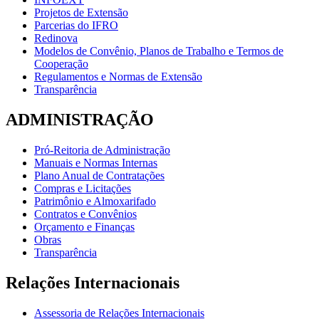
Projetos de Extensão
Parcerias do IFRO
Redinova
Modelos de Convênio, Planos de Trabalho e Termos de
Cooperação
Regulamentos e Normas de Extensão
Transparência
ADMINISTRAÇÃO
Pró-Reitoria de Administração
Manuais e Normas Internas
Plano Anual de Contratações
Compras e Licitações
Patrimônio e Almoxarifado
Contratos e Convênios
Orçamento e Finanças
Obras
Transparência
Relações Internacionais
Assessoria de Relações Internacionais