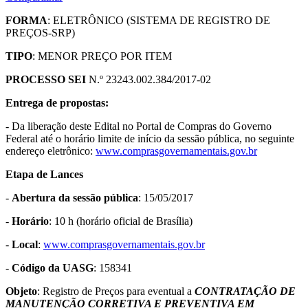
FORMA
: ELETRÔNICO (SISTEMA DE REGISTRO DE
PREÇOS-SRP)
TIPO
: MENOR PREÇO POR ITEM
PROCESSO SEI
N.º 23243.002.384/2017-02
Entrega de propostas:
- Da liberação deste Edital no Portal de Compras do Governo
Federal até o horário limite de início da sessão pública, no seguinte
endereço eletrônico:
www.comprasgovernamentais.gov.br
Etapa de Lances
-
Abertura da sessão pública
: 15/05/2017
-
Horário
: 10 h (horário oficial de Brasília)
-
Local
:
www.comprasgovernamentais.gov.br
-
Código da UASG
: 158341
Objeto
: Registro de Preços para eventual a
CONTRATAÇÃO DE
MANUTENÇÃO CORRETIVA E PREVENTIVA EM