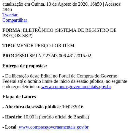
atualização em Quinta, 13 de Agosto de 2020, 16h50
|
Acessos:
4846
Tweetar
Compartilhar
FORMA
: ELETRÔNICO (SISTEMA DE REGISTRO DE
PREÇOS-SRP)
TIPO
: MENOR PREÇO POR ITEM
PROCESSO SEI
N.º 23243.006.481/2015-02
Entrega de propostas:
- Da liberação deste Edital no Portal de Compras do Governo
Federal até o horário limite de início da sessão pública, no seguinte
endereço eletrônico:
www.comprasgovernamentais.gov.br
Etapa de Lances
-
Abertura da sessão pública
: 19/02/2016
-
Horário
: 10,00 h (horário oficial de Brasília)
-
Local
:
www.comprasgovernamentais.gov.br