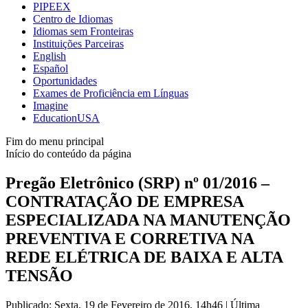
PIPEEX
Centro de Idiomas
Idiomas sem Fronteiras
Instituições Parceiras
English
Español
Oportunidades
Exames de Proficiência em Línguas
Imagine
EducationUSA
Fim do menu principal
Início do conteúdo da página
Pregão Eletrônico (SRP) nº 01/2016 –
CONTRATAÇÃO DE EMPRESA
ESPECIALIZADA NA MANUTENÇÃO
PREVENTIVA E CORRETIVA NA
REDE ELÉTRICA DE BAIXA E ALTA
TENSÃO
Publicado: Sexta, 19 de Fevereiro de 2016, 14h46
|
Última