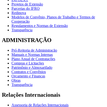
Projetos de Extensão
Parcerias do IFRO
Redinova
Modelos de Convênio, Planos de Trabalho e Termos de
Cooperação
Regulamentos e Normas de Extensão
Transparência
ADMINISTRAÇÃO
Pró-Reitoria de Administração
Manuais e Normas Internas
Plano Anual de Contratações
Compras e Licitações
Patrimônio e Almoxarifado
Contratos e Convênios
Orçamento e Finanças
Obras
Transparência
Relações Internacionais
Assessoria de Relações Internacionais