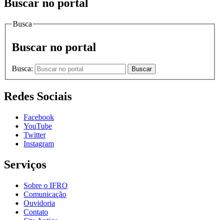
Buscar no portal
Busca
Buscar no portal
Busca:
Buscar
Redes Sociais
Facebook
YouTube
Twitter
Instagram
Serviços
Sobre o IFRO
Comunicação
Ouvidoria
Contato