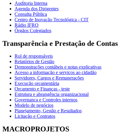
Auditoria Interna
Agenda dos Dirigentes
Consulta Pública
Centro de Inovação Tecnológica - CIT
Rádio IFRO
Órgãos Colegiados
Transparência e Prestação de Contas
Rol de responsáveis
Relatórios de Gestão
Demonstrações contábeis e notas explicativas
Acesso a informação e serviços ao cidadão
Servidores, Cargos e Remunerações
Execução orçamentária
Orçamento e Finanças - teste
Estrutura e abrangência organizacional
Governança e Controles internos
Modelo de negócios
Planejamento, Gestão e Resultados
Licitação e Contratos
MACROPROJETOS