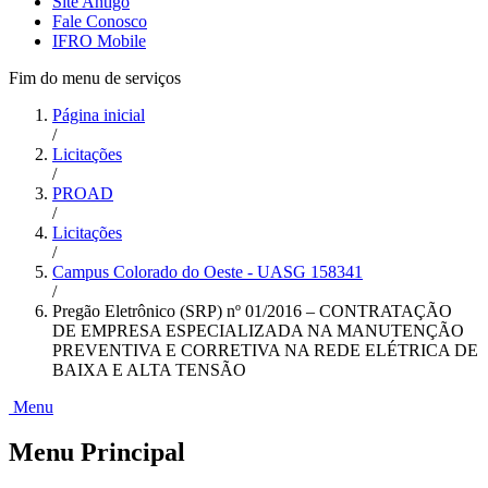
Site Antigo
Fale Conosco
IFRO Mobile
Fim do menu de serviços
Página inicial
/
Licitações
/
PROAD
/
Licitações
/
Campus Colorado do Oeste - UASG 158341
/
Pregão Eletrônico (SRP) nº 01/2016 – CONTRATAÇÃO
DE EMPRESA ESPECIALIZADA NA MANUTENÇÃO
PREVENTIVA E CORRETIVA NA REDE ELÉTRICA DE
BAIXA E ALTA TENSÃO
Menu
Menu Principal