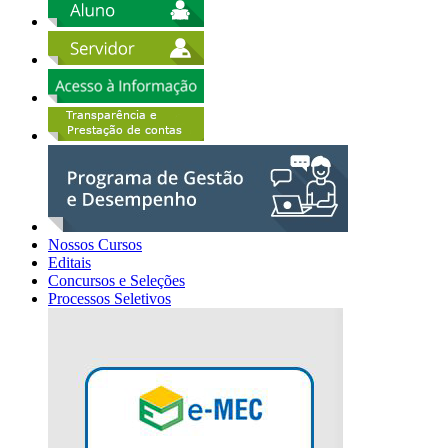
Nossos Cursos
Editais
Concursos e Seleções
Processos Seletivos