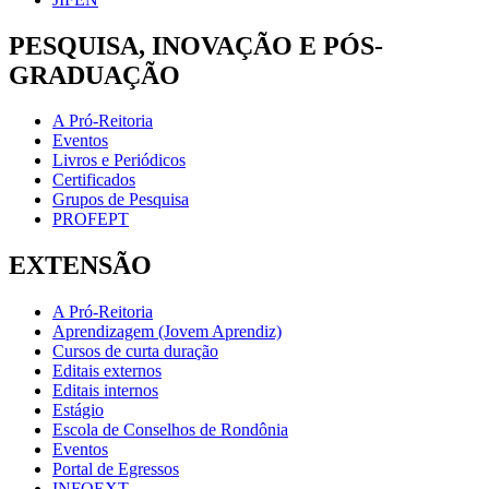
PESQUISA, INOVAÇÃO E PÓS-
GRADUAÇÃO
A Pró-Reitoria
Eventos
Livros e Periódicos
Certificados
Grupos de Pesquisa
PROFEPT
EXTENSÃO
A Pró-Reitoria
Aprendizagem (Jovem Aprendiz)
Cursos de curta duração
Editais externos
Editais internos
Estágio
Escola de Conselhos de Rondônia
Eventos
Portal de Egressos
INFOEXT