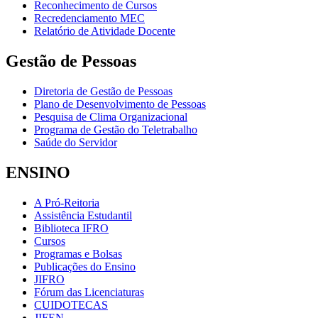
Reconhecimento de Cursos
Recredenciamento MEC
Relatório de Atividade Docente
Gestão de Pessoas
Diretoria de Gestão de Pessoas
Plano de Desenvolvimento de Pessoas
Pesquisa de Clima Organizacional
Programa de Gestão do Teletrabalho
Saúde do Servidor
ENSINO
A Pró-Reitoria
Assistência Estudantil
Biblioteca IFRO
Cursos
Programas e Bolsas
Publicações do Ensino
JIFRO
Fórum das Licenciaturas
CUIDOTECAS
JIFEN