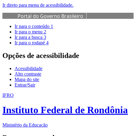
Ir direto para menu de acessibilidade.
Portal do Governo Brasileiro
Ir para o conteúdo
1
Ir para o menu
2
Ir para a busca
3
Ir para o rodapé
4
Opções de acessibilidade
Acessibilidade
Alto contraste
Mapa do site
Entrar/Sair
IFRO
Instituto Federal de Rondônia
Ministério da Educação