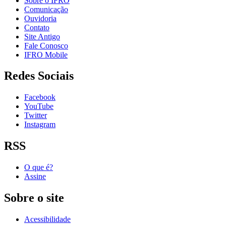
Sobre o IFRO
Comunicação
Ouvidoria
Contato
Site Antigo
Fale Conosco
IFRO Mobile
Redes Sociais
Facebook
YouTube
Twitter
Instagram
RSS
O que é?
Assine
Sobre o site
Acessibilidade