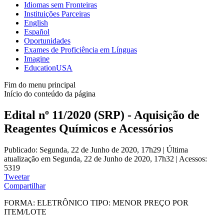
Idiomas sem Fronteiras
Instituições Parceiras
English
Español
Oportunidades
Exames de Proficiência em Línguas
Imagine
EducationUSA
Fim do menu principal
Início do conteúdo da página
Edital nº 11/2020 (SRP) - Aquisição de
Reagentes Químicos e Acessórios
Publicado: Segunda, 22 de Junho de 2020, 17h29
|
Última
atualização em Segunda, 22 de Junho de 2020, 17h32
|
Acessos:
5319
Tweetar
Compartilhar
FORMA: ELETRÔNICO TIPO: MENOR PREÇO POR
ITEM/LOTE