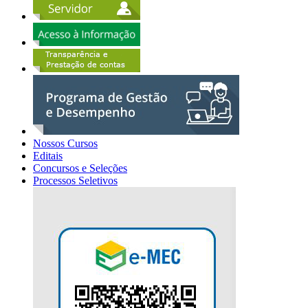
Nossos Cursos
Editais
Concursos e Seleções
Processos Seletivos