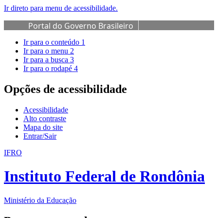
Ir direto para menu de acessibilidade.
Portal do Governo Brasileiro
Ir para o conteúdo
1
Ir para o menu
2
Ir para a busca
3
Ir para o rodapé
4
Opções de acessibilidade
Acessibilidade
Alto contraste
Mapa do site
Entrar/Sair
IFRO
Instituto Federal de Rondônia
Ministério da Educação