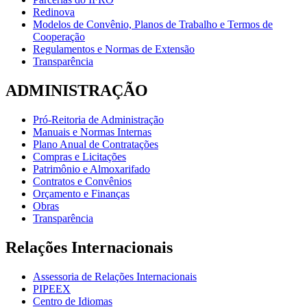
Redinova
Modelos de Convênio, Planos de Trabalho e Termos de
Cooperação
Regulamentos e Normas de Extensão
Transparência
ADMINISTRAÇÃO
Pró-Reitoria de Administração
Manuais e Normas Internas
Plano Anual de Contratações
Compras e Licitações
Patrimônio e Almoxarifado
Contratos e Convênios
Orçamento e Finanças
Obras
Transparência
Relações Internacionais
Assessoria de Relações Internacionais
PIPEEX
Centro de Idiomas