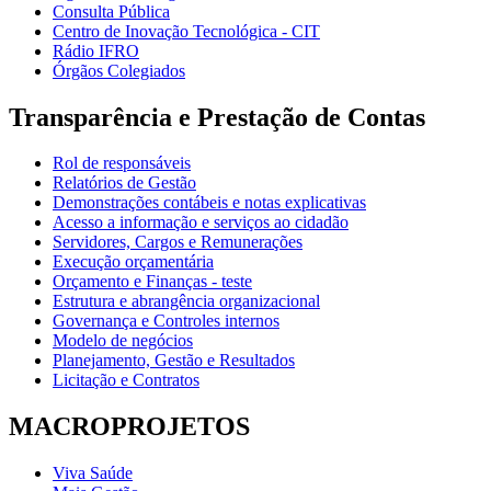
Consulta Pública
Centro de Inovação Tecnológica - CIT
Rádio IFRO
Órgãos Colegiados
Transparência e Prestação de Contas
Rol de responsáveis
Relatórios de Gestão
Demonstrações contábeis e notas explicativas
Acesso a informação e serviços ao cidadão
Servidores, Cargos e Remunerações
Execução orçamentária
Orçamento e Finanças - teste
Estrutura e abrangência organizacional
Governança e Controles internos
Modelo de negócios
Planejamento, Gestão e Resultados
Licitação e Contratos
MACROPROJETOS
Viva Saúde