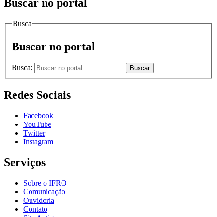
Buscar no portal
Busca
Buscar no portal
Busca:
Buscar
Redes Sociais
Facebook
YouTube
Twitter
Instagram
Serviços
Sobre o IFRO
Comunicação
Ouvidoria
Contato