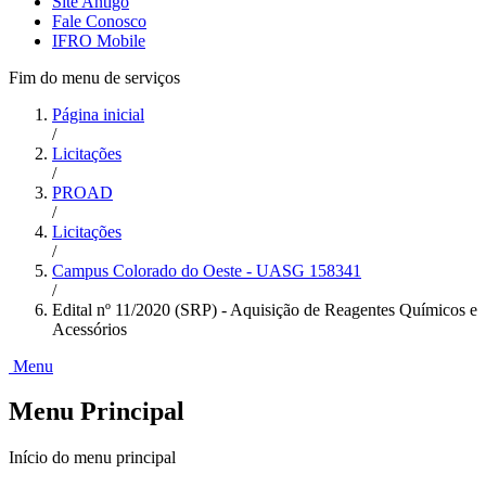
Site Antigo
Fale Conosco
IFRO Mobile
Fim do menu de serviços
Página inicial
/
Licitações
/
PROAD
/
Licitações
/
Campus Colorado do Oeste - UASG 158341
/
Edital nº 11/2020 (SRP) - Aquisição de Reagentes Químicos e
Acessórios
Menu
Menu Principal
Início do menu principal