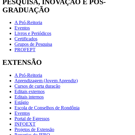
PESQUISA, INOVAÇÃO E PÓS-
GRADUAÇÃO
A Pró-Reitoria
Eventos
Livros e Periódicos
Certificados
Grupos de Pesquisa
PROFEPT
EXTENSÃO
A Pró-Reitoria
Aprendizagem (Jovem Aprendiz)
Cursos de curta duração
Editais externos
Editais internos
Estágio
Escola de Conselhos de Rondônia
Eventos
Portal de Egressos
INFOEXT
Projetos de Extensão
Parcerias do IFRO