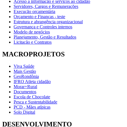
Acesso a informação e serviços ao cidadão
Servidores, Cargos e Remunerações
Execução orçamentária
Orçamento e Finanças - teste
Estrutura e abrangência organizacional
Governança e Controles internos
Modelo de negócios
Planejamento, Gestão e Resultados
Licitação e Contratos
MACROPROJETOS
Viva Saúde
Mais Gestão
GeoRondônia
IFRO Atleta cidadão
Morar+Rural
Documentos
Escola de Chocolate
Pesca e Sustentabilidade
PCD - Mães atípicas
Solo Digital
DESENVOLVIMENTO