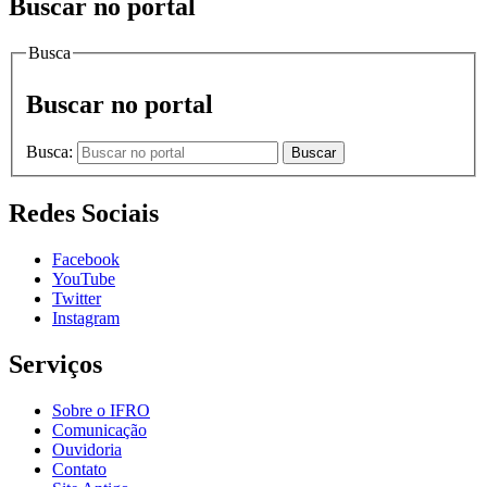
Buscar no portal
Busca
Buscar no portal
Busca:
Buscar
Redes Sociais
Facebook
YouTube
Twitter
Instagram
Serviços
Sobre o IFRO
Comunicação
Ouvidoria
Contato