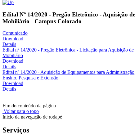
Edital Nº 14/2020 - Pregão Eletrônico - Aquisição de
Mobiliário - Campus Colorado
Comunicado
Download
Details
Edital nº 14/2020 - Pregão Eletrônica - Licitação para Aquisição de
Mobiliário
Download
Details
Edital nº 14/2020 - Aquisição de Equipamentos para Administração,
Ensino, Pesquisa e Extensão
Download
Details
Fim do conteúdo da página
Voltar para o topo
Início da navegação de rodapé
Serviços