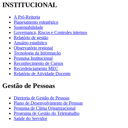
INSTITUCIONAL
A Pró-Reitoria
Planejamento estratégico
Sustentabilidade
Governança, Riscos e Controles internos
Relatório de gestão
Anuário estatístico
Observatório regional
Tecnologia da Informação
Pesquisa Institucional
Reconhecimento de Cursos
Recredenciamento MEC
Relatório de Atividade Docente
Gestão de Pessoas
Diretoria de Gestão de Pessoas
Plano de Desenvolvimento de Pessoas
Pesquisa de Clima Organizacional
Programa de Gestão do Teletrabalho
Saúde do Servidor