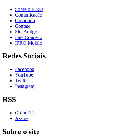
Sobre o IFRO
Comunicação
Ouvidoria
Contato
Site Antigo
Fale Conosco
IFRO Mobile
Redes Sociais
Facebook
YouTube
Twitter
Instagram
RSS
O que é?
Assine
Sobre o site