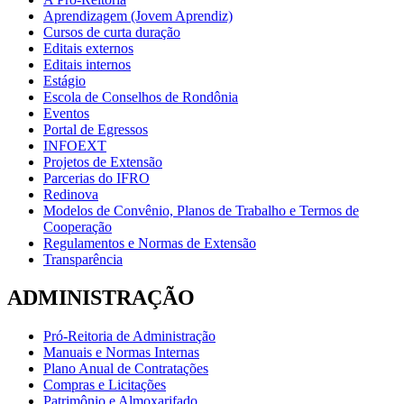
Aprendizagem (Jovem Aprendiz)
Cursos de curta duração
Editais externos
Editais internos
Estágio
Escola de Conselhos de Rondônia
Eventos
Portal de Egressos
INFOEXT
Projetos de Extensão
Parcerias do IFRO
Redinova
Modelos de Convênio, Planos de Trabalho e Termos de
Cooperação
Regulamentos e Normas de Extensão
Transparência
ADMINISTRAÇÃO
Pró-Reitoria de Administração
Manuais e Normas Internas
Plano Anual de Contratações
Compras e Licitações
Patrimônio e Almoxarifado