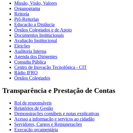
Missão, Visão, Valores
Organograma
Reitoria
Pró-Reitorias
Educação a Distância
Órgãos Colegiados e de Apoio
Documentos Institucionais
Avaliação Institucional
Eleições
Auditoria Interna
Agenda dos Dirigentes
Consulta Pública
Centro de Inovação Tecnológica - CIT
Rádio IFRO
Órgãos Colegiados
Transparência e Prestação de Contas
Rol de responsáveis
Relatórios de Gestão
Demonstrações contábeis e notas explicativas
Acesso a informação e serviços ao cidadão
Servidores, Cargos e Remunerações
Execução orçamentária