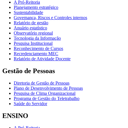
A Pró-Reitoria
Planejamento estratégico
Sustentabilidade
Governança, Riscos e Controles internos
Relatório de gestão
Anuário estatístico
Observatório regional
Tecnologia da Informação
Pesquisa Institucional
Reconhecimento de Cursos
Recredenciamento MEC
Relatório de Atividade Docente
Gestão de Pessoas
Diretoria de Gestão de Pessoas
Plano de Desenvolvimento de Pessoas
Pesquisa de Clima Organizacional
Programa de Gestão do Teletrabalho
Saúde do Servidor
ENSINO
A Pró-Reitoria