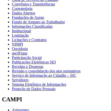
Convênios e Transferências
Corregedoria
Dados Abertos
Fundações de Apoio
Fundo de Amparo ao Trabalhador
Informações Classificadas
Institucional
Legislação
Licitações e Contratos
NIMPI
Ouvidoria
pacIFique
Participação Social
Publicações Eletrônicas SEI
Receitas e Despesas
Revisão e consolidação dos atos normativos
Serviço de Informação ao Cidadão – SIC
Servidores
Sistema Eletrônico de Informações
Proteção de Dados Pessoais
CAMPI
Ariquemes