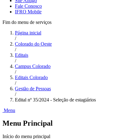
Site Antigo
Fale Conosco
IFRO Mobile
Fim do menu de serviços
Página inicial
/
Colorado do Oeste
/
Editais
/
Campus Colorado
/
Editais Colorado
/
Gestão de Pessoas
/
Edital nº 35/2024 - Seleção de estagiários
Menu
Menu Principal
Início do menu principal