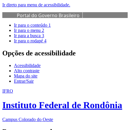
Ir direto para menu de acessibilidade.
Portal do Governo Brasileiro
Ir para o conteúdo
1
Ir para o menu
2
Ir para a busca
3
Ir para o rodapé
4
Opções de acessibilidade
Acessibilidade
Alto contraste
Mapa do site
Entrar/Sair
IFRO
Instituto Federal de Rondônia
Campus Colorado do Oeste