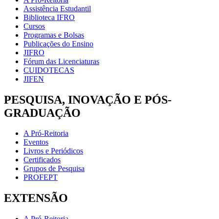
Assistência Estudantil
Biblioteca IFRO
Cursos
Programas e Bolsas
Publicações do Ensino
JIFRO
Fórum das Licenciaturas
CUIDOTECAS
JIFEN
PESQUISA, INOVAÇÃO E PÓS-
GRADUAÇÃO
A Pró-Reitoria
Eventos
Livros e Periódicos
Certificados
Grupos de Pesquisa
PROFEPT
EXTENSÃO
A Pró-Reitoria