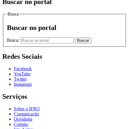
Buscar no portal
Busca
Buscar no portal
Busca:
Buscar
Redes Sociais
Facebook
YouTube
Twitter
Instagram
Serviços
Sobre o IFRO
Comunicação
Ouvidoria
Contato