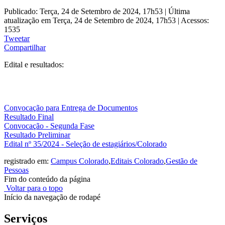
Publicado: Terça, 24 de Setembro de 2024, 17h53
|
Última
atualização em Terça, 24 de Setembro de 2024, 17h53
|
Acessos:
1535
Tweetar
Compartilhar
Edital e resultados:
Convocação para Entrega de Documentos
Resultado Final
Convocação - Segunda Fase
Resultado Preliminar
Edital nº 35/2024 - Seleção de estagiários/Colorado
registrado em:
Campus Colorado
,
Editais Colorado
,
Gestão de
Pessoas
Fim do conteúdo da página
Voltar para o topo
Início da navegação de rodapé
Serviços