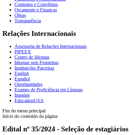
Contratos e Convênios
Orçamento e Finanças
Obras
Transparência
Relações Internacionais
Assessoria de Relações Internacionais
PIPEEX
Centro de Idiomas
Idiomas sem Fronteiras
Instituições Parceiras
English
Español
Oportunidades
Exames de Proficiência em Línguas
Imagine
EducationUSA
Fim do menu principal
Início do conteúdo da página
Edital nº 35/2024 - Seleção de estagiários