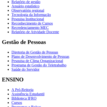
Relatório de gestão
Anuário estatístico
Observatório regional
Tecnologia da Informação
Pesquisa Institucional
Reconhecimento de Cursos
Recredenciamento MEC
Relatório de Atividade Docente
Gestão de Pessoas
Diretoria de Gestão de Pessoas
Plano de Desenvolvimento de Pessoas
Pesquisa de Clima Organizacional
Programa de Gestão do Teletrabalho
Saúde do Servidor
ENSINO
A Pró-Reitoria
Assistência Estudantil
Biblioteca IFRO
Cursos
Programas e Bolsas