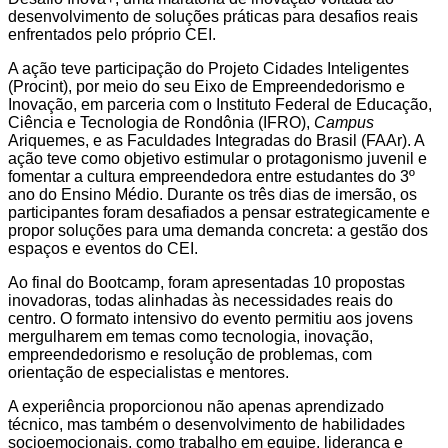
desenvolvimento de soluções práticas para desafios reais
enfrentados pelo próprio CEI.
A ação teve participação do Projeto Cidades Inteligentes
(Procint), por meio do seu Eixo de Empreendedorismo e
Inovação, em parceria com o Instituto Federal de Educação,
Ciência e Tecnologia de Rondônia (IFRO),
Campus
Ariquemes, e as Faculdades Integradas do Brasil (FAAr). A
ação teve como objetivo estimular o protagonismo juvenil e
fomentar a cultura empreendedora entre estudantes do 3º
ano do Ensino Médio. Durante os três dias de imersão, os
participantes foram desafiados a pensar estrategicamente e
propor soluções para uma demanda concreta: a gestão dos
espaços e eventos do CEI.
Ao final do Bootcamp, foram apresentadas 10 propostas
inovadoras, todas alinhadas às necessidades reais do
centro. O formato intensivo do evento permitiu aos jovens
mergulharem em temas como tecnologia, inovação,
empreendedorismo e resolução de problemas, com
orientação de especialistas e mentores.
A experiência proporcionou não apenas aprendizado
técnico, mas também o desenvolvimento de habilidades
socioemocionais, como trabalho em equipe, liderança e