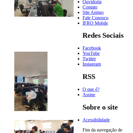
Ouvidoria
Contato
Site Antigo
Fale Conosco
IFRO Mobile
Redes Sociais
Facebook
YouTube
Twitter
Instagram
RSS
O que é?
Assine
Sobre o site
Acessibilidade
Fim da navegação de