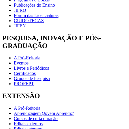
Publicações do Ensino
JIFRO
Fórum das Licenciaturas
CUIDOTECAS
JIFEN
PESQUISA, INOVAÇÃO E PÓS-
GRADUAÇÃO
A Pró-Reitoria
Eventos
Livros e Periódicos
Certificados
Grupos de Pesquisa
PROFEPT
EXTENSÃO
A Pró-Reitoria
Aprendizagem (Jovem Aprendiz)
Cursos de curta duração
Editais externos
Editais internos