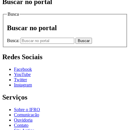
Buscar no portal
Busca
Buscar no portal
Busca:
Buscar
Redes Sociais
Facebook
YouTube
Twitter
Instagram
Serviços
Sobre o IFRO
Comunicação
Ouvidoria
Contato