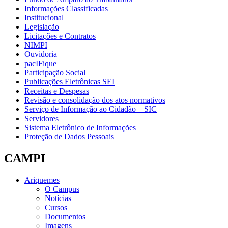
Informações Classificadas
Institucional
Legislação
Licitações e Contratos
NIMPI
Ouvidoria
pacIFique
Participação Social
Publicações Eletrônicas SEI
Receitas e Despesas
Revisão e consolidação dos atos normativos
Serviço de Informação ao Cidadão – SIC
Servidores
Sistema Eletrônico de Informações
Proteção de Dados Pessoais
CAMPI
Ariquemes
O Campus
Notícias
Cursos
Documentos
Imagens