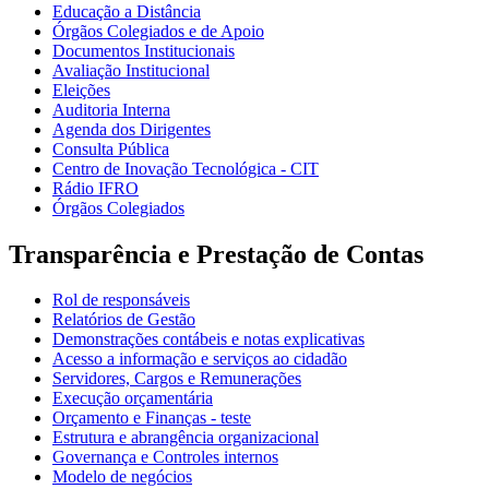
Educação a Distância
Órgãos Colegiados e de Apoio
Documentos Institucionais
Avaliação Institucional
Eleições
Auditoria Interna
Agenda dos Dirigentes
Consulta Pública
Centro de Inovação Tecnológica - CIT
Rádio IFRO
Órgãos Colegiados
Transparência e Prestação de Contas
Rol de responsáveis
Relatórios de Gestão
Demonstrações contábeis e notas explicativas
Acesso a informação e serviços ao cidadão
Servidores, Cargos e Remunerações
Execução orçamentária
Orçamento e Finanças - teste
Estrutura e abrangência organizacional
Governança e Controles internos
Modelo de negócios