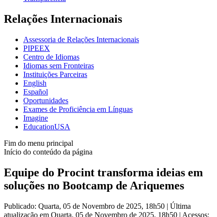
Relações Internacionais
Assessoria de Relações Internacionais
PIPEEX
Centro de Idiomas
Idiomas sem Fronteiras
Instituições Parceiras
English
Español
Oportunidades
Exames de Proficiência em Línguas
Imagine
EducationUSA
Fim do menu principal
Início do conteúdo da página
Equipe do Procint transforma ideias em
soluções no Bootcamp de Ariquemes
Publicado: Quarta, 05 de Novembro de 2025, 18h50
|
Última
atualização em Quarta, 05 de Novembro de 2025, 18h50
|
Acessos: