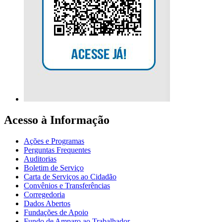
Acesso à Informação
Ações e Programas
Perguntas Frequentes
Auditorias
Boletim de Serviço
Carta de Serviços ao Cidadão
Convênios e Transferências
Corregedoria
Dados Abertos
Fundações de Apoio
Fundo de Amparo ao Trabalhador