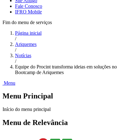
Site Antigo
Fale Conosco
IFRO Mobile
Fim do menu de serviços
Página inicial
/
Ariquemes
/
Notícias
/
Equipe do Procint transforma ideias em soluções no
Bootcamp de Ariquemes
Menu
Menu Principal
Início do menu principal
Menu de Relevância