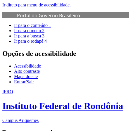
Ir direto para menu de acessibilidade.
Portal do Governo Brasileiro
Ir para o conteúdo
1
Ir para o menu
2
Ir para a busca
3
Ir para o rodapé
4
Opções de acessibilidade
Acessibilidade
Alto contraste
Mapa do site
Entrar/Sair
IFRO
Instituto Federal de Rondônia
Campus Ariquemes